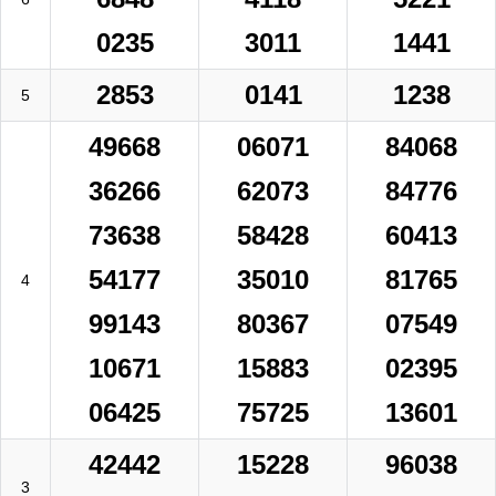
0235
3011
1441
2853
0141
1238
5
49668
06071
84068
36266
62073
84776
73638
58428
60413
54177
35010
81765
4
99143
80367
07549
10671
15883
02395
06425
75725
13601
42442
15228
96038
3