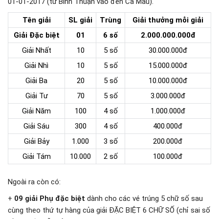
01-01-2017 (từ Bình Thuận vào đến Cà Mau).
Tên giải
SL giải
Trùng
Giải thưởng mỗi giải
Giải Đặc biệt
01
6 số
2.000.000.000đ
Giải Nhất
10
5 số
30.000.000đ
Giải Nhì
10
5 số
15.000.000đ
Giải Ba
20
5 số
10.000.000đ
Giải Tư
70
5 số
3.000.000đ
Giải Năm
100
4 số
1.000.000đ
Giải Sáu
300
4 số
400.000đ
Giải Bảy
1.000
3 số
200.000đ
Giải Tám
10.000
2 số
100.000đ
Ngoài ra còn có:
+
09 giải Phụ đặc biệt
dành cho các vé trúng 5 chữ số sau
cùng theo thứ tự hàng của giải ĐẶC BIỆT 6 CHỮ SỐ (chỉ sai số