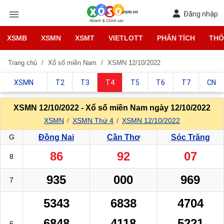
Đăng nhập
XSMB
XSMN
XSMT
VIETLOTT
PHÂN TÍCH
THỐ
Trang chủ
Xổ số miền Nam
XSMN 12/10/2022
XSMN
T2
T3
T4
T5
T6
T7
CN
XSMN 12/10/2022 - Xổ số miền Nam ngày 12/10/2022
XSMN
XSMN Thứ 4
XSMN 12/10/2022
G
Đồng Nai
Cần Thơ
Sóc Trăng
86
92
07
8
935
000
969
7
5343
6838
4704
6848
4118
5221
6