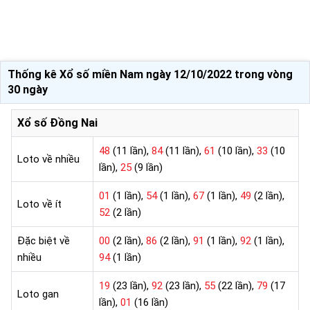
Thống kê Xổ số miền Nam ngày 12/10/2022 trong vòng
30 ngày
Xổ số Đồng Nai
48
(11 lần),
84
(11 lần),
61
(10 lần),
33
(10
Loto về nhiều
lần),
25
(9 lần)
01
(1 lần),
54
(1 lần),
67
(1 lần),
49
(2 lần),
Loto về ít
52
(2 lần)
Đặc biệt về
00
(2 lần),
86
(2 lần),
91
(1 lần),
92
(1 lần),
nhiều
94
(1 lần)
19
(23 lần),
92
(23 lần),
55
(22 lần),
79
(17
Loto gan
lần),
01
(16 lần)