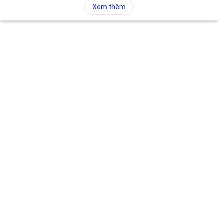
Xem thêm