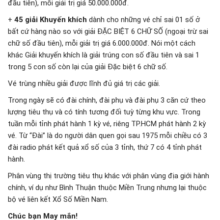
đầu tiên), mỗi giải trị giá 50.000.000đ.
+
45 giải Khuyến khích
dành cho những vé chỉ sai 01 số ở
bất cứ hàng nào so với giải ĐẶC BIỆT 6 CHỮ SỐ (ngoại trừ sai
chữ số đầu tiên), mỗi giải trị giá 6.000.000đ. Nói một cách
khác Giải khuyến khích là giải trúng con số đầu tiên và sai 1
trong 5 con số còn lại của giải Đặc biệt 6 chữ số.
Vé trùng nhiều giải được lĩnh đủ giá trị các giải.
Trong ngày sẽ có đài chính, đài phụ và đài phụ 3 căn cứ theo
lượng tiêu thụ và có tính tương đối tuỳ từng khu vực. Trong
tuần mỗi tỉnh phát hành 1 kỳ vé, riêng TP.HCM phát hành 2 kỳ
vé. Từ “Đài” là do người dân quen gọi sau 1975 mỗi chiều có 3
đài radio phát kết quả xổ số của 3 tỉnh, thứ 7 có 4 tỉnh phát
hành.
Phân vùng thị trường tiêu thụ khác với phân vùng địa giới hành
chính, ví dụ như Bình Thuận thuộc Miền Trung nhưng lại thuộc
bộ vé liên kết Xổ Số Miền Nam.
Chúc bạn May mắn!