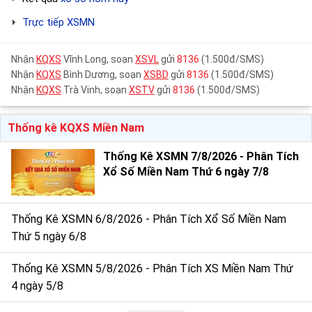
Trực tiếp XSMN
Nhận
KQXS
Vĩnh Long, soạn
XSVL
gửi
8136
(1.500đ/SMS)
Nhận
KQXS
Bình Dương, soạn
XSBD
gửi
8136
(1.500đ/SMS)
Nhận
KQXS
Trà Vinh, soạn
XSTV
gửi
8136
(1.500đ/SMS)
Thống kê KQXS Miền Nam
Thống Kê XSMN 7/8/2026 - Phân Tích
Xổ Số Miền Nam Thứ 6 ngày 7/8
Thống Kê XSMN 6/8/2026 - Phân Tích Xổ Số Miền Nam
Thứ 5 ngày 6/8
Thống Kê XSMN 5/8/2026 - Phân Tích XS Miền Nam Thứ
4 ngày 5/8