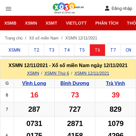
Đăng nhập
XSMB
XSMN
XSMT
VIETLOTT
PHÂN TÍCH
THỐ
Trang chủ
Xổ số miền Nam
XSMN 12/11/2021
XSMN
T2
T3
T4
T5
T6
T7
CN
XSMN 12/11/2021 - Xổ số miền Nam ngày 12/11/2021
XSMN
XSMN Thứ 6
XSMN 12/11/2021
G
Vĩnh Long
Bình Dương
Trà Vinh
16
73
39
8
287
727
829
7
0731
2871
1079
0175
4158
4296
6