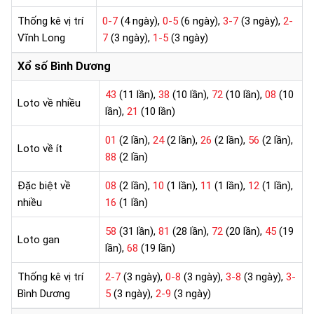
Thống kê vị trí
0-7
(4 ngày),
0-5
(6 ngày),
3-7
(3 ngày),
2-
Vĩnh Long
7
(3 ngày),
1-5
(3 ngày)
Xổ số Bình Dương
43
(11 lần),
38
(10 lần),
72
(10 lần),
08
(10
Loto về nhiều
lần),
21
(10 lần)
01
(2 lần),
24
(2 lần),
26
(2 lần),
56
(2 lần),
Loto về ít
88
(2 lần)
Đặc biệt về
08
(2 lần),
10
(1 lần),
11
(1 lần),
12
(1 lần),
nhiều
16
(1 lần)
58
(31 lần),
81
(28 lần),
72
(20 lần),
45
(19
Loto gan
lần),
68
(19 lần)
Thống kê vị trí
2-7
(3 ngày),
0-8
(3 ngày),
3-8
(3 ngày),
3-
Bình Dương
5
(3 ngày),
2-9
(3 ngày)