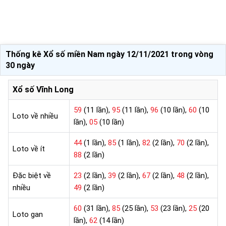
Thống kê Xổ số miền Nam ngày 12/11/2021 trong vòng
30 ngày
Xổ số Vĩnh Long
59
(11 lần),
95
(11 lần),
96
(10 lần),
60
(10
Loto về nhiều
lần),
05
(10 lần)
44
(1 lần),
85
(1 lần),
82
(2 lần),
70
(2 lần),
Loto về ít
88
(2 lần)
Đặc biệt về
23
(2 lần),
39
(2 lần),
67
(2 lần),
48
(2 lần),
nhiều
49
(2 lần)
60
(31 lần),
85
(25 lần),
53
(23 lần),
25
(20
Loto gan
lần),
62
(14 lần)