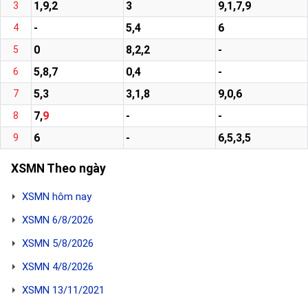
1,9,2
3
9,1,7,9
3
-
5,4
6
4
0
8,2,2
-
5
5,8,7
0,4
-
6
5,3
3,1,8
9,0,6
7
7,
9
-
-
8
6
-
6,5,3,5
9
XSMN Theo ngày
XSMN hôm nay
XSMN 6/8/2026
XSMN 5/8/2026
XSMN 4/8/2026
XSMN 13/11/2021