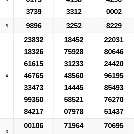
3739
3312
0002
9896
3252
8229
5
23832
18452
22031
18326
75928
80646
61615
31233
24420
46765
48560
96195
4
33473
14445
85493
99350
58521
76270
84217
07978
51437
00106
71964
70695
3