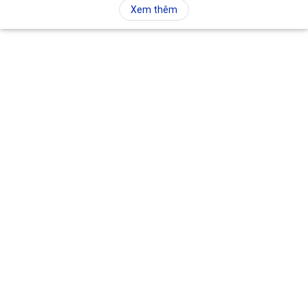
Xem thêm