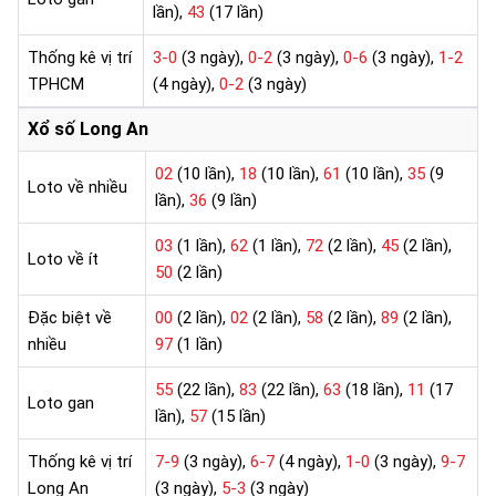
lần),
43
(17 lần)
Thống kê vị trí
3-0
(3 ngày),
0-2
(3 ngày),
0-6
(3 ngày),
1-2
TPHCM
(4 ngày),
0-2
(3 ngày)
Xổ số Long An
02
(10 lần),
18
(10 lần),
61
(10 lần),
35
(9
Loto về nhiều
lần),
36
(9 lần)
03
(1 lần),
62
(1 lần),
72
(2 lần),
45
(2 lần),
Loto về ít
50
(2 lần)
Đặc biệt về
00
(2 lần),
02
(2 lần),
58
(2 lần),
89
(2 lần),
nhiều
97
(1 lần)
55
(22 lần),
83
(22 lần),
63
(18 lần),
11
(17
Loto gan
lần),
57
(15 lần)
Thống kê vị trí
7-9
(3 ngày),
6-7
(4 ngày),
1-0
(3 ngày),
9-7
Long An
(3 ngày),
5-3
(3 ngày)