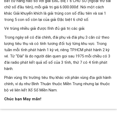
bất cứ hàng nào so với giải ĐẶC BIỆT 6 CHỮ SỐ (ngoại trừ sai
chữ số đầu tiên), mỗi giải trị giá 6.000.000đ. Nói một cách
khác Giải khuyến khích là giải trúng con số đầu tiên và sai 1
trong 5 con số còn lại của giải Đặc biệt 6 chữ số.
Vé trùng nhiều giải được lĩnh đủ giá trị các giải.
Trong ngày sẽ có đài chính, đài phụ và đài phụ 3 căn cứ theo
lượng tiêu thụ và có tính tương đối tuỳ từng khu vực. Trong
tuần mỗi tỉnh phát hành 1 kỳ vé, riêng TP.HCM phát hành 2 kỳ
vé. Từ “Đài” là do người dân quen gọi sau 1975 mỗi chiều có 3
đài radio phát kết quả xổ số của 3 tỉnh, thứ 7 có 4 tỉnh phát
hành.
Phân vùng thị trường tiêu thụ khác với phân vùng địa giới hành
chính, ví dụ như Bình Thuận thuộc Miền Trung nhưng lại thuộc
bộ vé liên kết Xổ Số Miền Nam.
Chúc bạn May mắn!