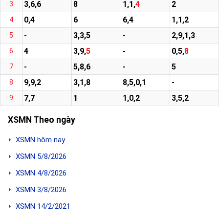
3,6,6
8
1,1,
4
2
3
0,4
6
6,4
1,1,2
4
-
3,3,5
-
2,9,1,3
5
4
3,9,
5
-
0,5,
8
6
-
5,8,6
-
5
7
9,9,2
3,1,8
8,5,0,1
-
8
7,7
1
1,0,2
3,5,2
9
XSMN Theo ngày
XSMN hôm nay
XSMN 5/8/2026
XSMN 4/8/2026
XSMN 3/8/2026
XSMN 14/2/2021