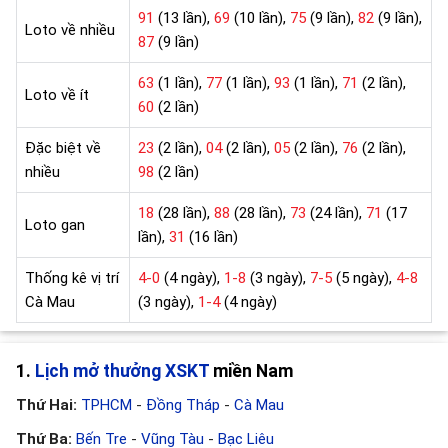
91
(13 lần),
69
(10 lần),
75
(9 lần),
82
(9 lần),
Loto về nhiều
87
(9 lần)
63
(1 lần),
77
(1 lần),
93
(1 lần),
71
(2 lần),
Loto về ít
60
(2 lần)
Đặc biệt về
23
(2 lần),
04
(2 lần),
05
(2 lần),
76
(2 lần),
nhiều
98
(2 lần)
18
(28 lần),
88
(28 lần),
73
(24 lần),
71
(17
Loto gan
lần),
31
(16 lần)
Thống kê vị trí
4-0
(4 ngày),
1-8
(3 ngày),
7-5
(5 ngày),
4-8
Cà Mau
(3 ngày),
1-4
(4 ngày)
1.
Lịch mở thưởng XSKT
miền Nam
Thứ Hai:
TPHCM
-
Đồng Tháp
-
Cà Mau
Thứ Ba:
Bến Tre
-
Vũng Tàu
-
Bạc Liêu