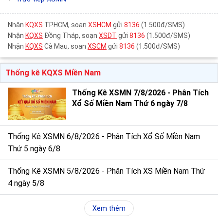
Nhận
KQXS
TPHCM, soạn
XSHCM
gửi
8136
(1.500đ/SMS)
Nhận
KQXS
Đồng Tháp, soạn
XSDT
gửi
8136
(1.500đ/SMS)
Nhận
KQXS
Cà Mau, soạn
XSCM
gửi
8136
(1.500đ/SMS)
Thống kê KQXS Miền Nam
Thống Kê XSMN 7/8/2026 - Phân Tích
Xổ Số Miền Nam Thứ 6 ngày 7/8
Thống Kê XSMN 6/8/2026 - Phân Tích Xổ Số Miền Nam
Thứ 5 ngày 6/8
Thống Kê XSMN 5/8/2026 - Phân Tích XS Miền Nam Thứ
4 ngày 5/8
Xem thêm