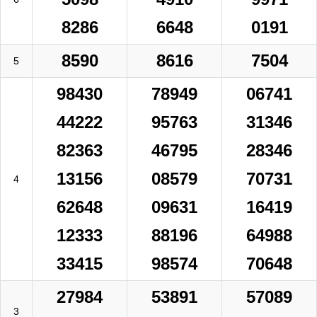
8286
6648
0191
8590
8616
7504
5
98430
78949
06741
44222
95763
31346
82363
46795
28346
13156
08579
70731
4
62648
09631
16419
12333
88196
64988
33415
98574
70648
27984
53891
57089
3