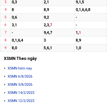
0,3
2,1
9,1,5
3
8
8,9
0,1,6,6,8
4
0,6
9,2
-
5
3,1
2,3,
7
-
6
-
9,4,7
1,
1
7
0,1,6,4
3
8,9
8
8,0
5,6,1
1,0
9
XSMN Theo ngày
XSMN hôm nay
XSMN 6/8/2026
XSMN 5/8/2026
XSMN 14/2/2023
XSMN 12/2/2023