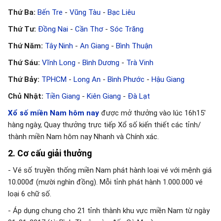
Thứ Ba:
Bến Tre
-
Vũng Tàu
-
Bạc Liêu
Thứ Tư:
Đồng Nai
-
Cần Thơ
-
Sóc Trăng
Thứ Năm:
Tây Ninh
-
An Giang
-
Bình Thuận
Thứ Sáu:
Vĩnh Long
-
Bình Dương
-
Trà Vinh
Thứ Bảy:
TPHCM
-
Long An
-
Bình Phước
-
Hậu Giang
Chủ Nhật:
Tiền Giang
-
Kiên Giang
-
Đà Lạt
Xổ số miền Nam hôm nay
được mở thưởng vào lúc 16h15'
hàng ngày, Quay thưởng trực tiếp Xổ số kiến thiết các tỉnh/
thành miền Nam hôm nay Nhanh và Chính xác.
2. Cơ cấu giải thưởng
- Vé số truyền thống miền Nam phát hành loại vé với mệnh giá
10.000đ (mười nghìn đồng). Mỗi tỉnh phát hành 1.000.000 vé
loại 6 chữ số.
- Áp dụng chung cho 21 tỉnh thành khu vực miền Nam từ ngày