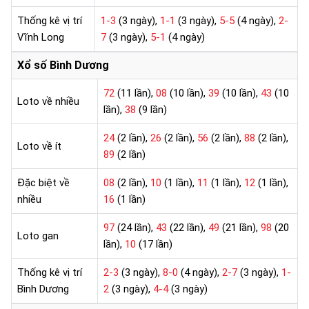
Thống kê vị trí
1-3
(3 ngày),
1-1
(3 ngày),
5-5
(4 ngày),
2-
Vĩnh Long
7
(3 ngày),
5-1
(4 ngày)
Xổ số Bình Dương
72
(11 lần),
08
(10 lần),
39
(10 lần),
43
(10
Loto về nhiều
lần),
38
(9 lần)
24
(2 lần),
26
(2 lần),
56
(2 lần),
88
(2 lần),
Loto về ít
89
(2 lần)
Đặc biệt về
08
(2 lần),
10
(1 lần),
11
(1 lần),
12
(1 lần),
nhiều
16
(1 lần)
97
(24 lần),
43
(22 lần),
49
(21 lần),
98
(20
Loto gan
lần),
10
(17 lần)
Thống kê vị trí
2-3
(3 ngày),
8-0
(4 ngày),
2-7
(3 ngày),
1-
Bình Dương
2
(3 ngày),
4-4
(3 ngày)