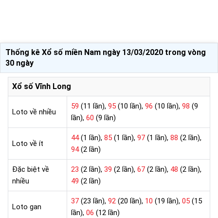
Thống kê Xổ số miền Nam ngày 13/03/2020 trong vòng
30 ngày
Xổ số Vĩnh Long
59
(11 lần),
95
(10 lần),
96
(10 lần),
98
(9
Loto về nhiều
lần),
60
(9 lần)
44
(1 lần),
85
(1 lần),
97
(1 lần),
88
(2 lần),
Loto về ít
94
(2 lần)
Đặc biệt về
23
(2 lần),
39
(2 lần),
67
(2 lần),
48
(2 lần),
nhiều
49
(2 lần)
37
(23 lần),
92
(20 lần),
10
(19 lần),
05
(15
Loto gan
lần),
06
(12 lần)