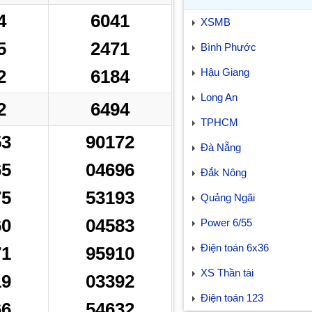
4
6041
XSMB
5
2471
Bình Phước
2
6184
Hậu Giang
Long An
2
6494
TPHCM
53
90172
Đà Nẵng
65
04696
Đắk Nông
75
53193
Quảng Ngãi
60
04583
Power 6/55
Điện toán 6x36
71
95910
XS Thần tài
19
03392
Điện toán 123
66
54632