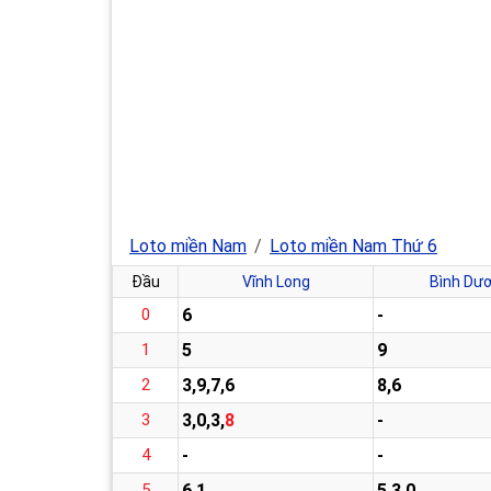
Loto miền Nam
Loto miền Nam Thứ 6
Đầu
Vĩnh Long
Bình Dư
0
6
-
1
5
9
2
3,9,7,6
8,6
3
3,0,3,
8
-
4
-
-
5
6,1
5,3,0