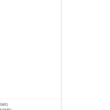
/SMS)