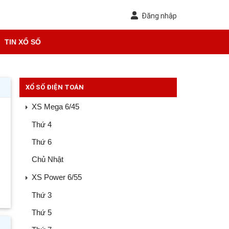
Đăng nhập
TIN XỔ SỐ
XỔ SỐ ĐIỆN TOÁN
XS Mega 6/45
Thứ 4
Thứ 6
Chủ Nhật
XS Power 6/55
Thứ 3
Thứ 5