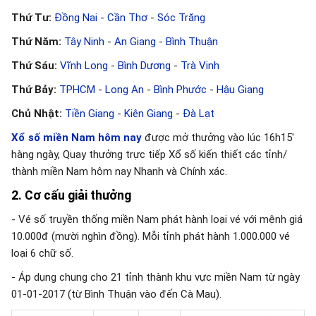
Thứ Tư:
Đồng Nai
-
Cần Thơ
-
Sóc Trăng
Thứ Năm:
Tây Ninh
-
An Giang
-
Bình Thuận
Thứ Sáu:
Vĩnh Long
-
Bình Dương
-
Trà Vinh
Thứ Bảy:
TPHCM
-
Long An
-
Bình Phước
-
Hậu Giang
Chủ Nhật:
Tiền Giang
-
Kiên Giang
-
Đà Lạt
Xổ số miền Nam hôm nay
được mở thưởng vào lúc 16h15'
hàng ngày, Quay thưởng trực tiếp Xổ số kiến thiết các tỉnh/
thành miền Nam hôm nay Nhanh và Chính xác.
2. Cơ cấu giải thưởng
- Vé số truyền thống miền Nam phát hành loại vé với mệnh giá
10.000đ (mười nghìn đồng). Mỗi tỉnh phát hành 1.000.000 vé
loại 6 chữ số.
- Áp dụng chung cho 21 tỉnh thành khu vực miền Nam từ ngày
01-01-2017 (từ Bình Thuận vào đến Cà Mau).