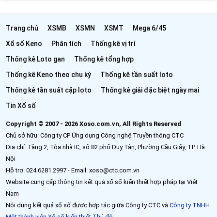
Trang chủ
XSMB
XSMN
XSMT
Mega 6/45
Xổ số Keno
Phân tích
Thống kê vị trí
Thống kê Loto gan
Thống kê tổng hợp
Thống kê Keno theo chu kỳ
Thống kê tần suất loto
Thống kê tần suất cặp loto
Thống kê giải đặc biệt ngày mai
Tin Xổ số
Copyright © 2007 - 2026 Xoso.com.vn, All Rights Reserved
Chủ sở hữu: Công ty CP Ứng dụng Công nghệ Truyền thông CTC
Địa chỉ: Tầng 2, Tòa nhà IC, số 82 phố Duy Tân, Phường Cầu Giấy, TP. Hà
Nội
Hỗ trợ: 024.6281.2997 - Email: xoso@ctc.com.vn
Website cung cấp thông tin kết quả xổ số kiến thiết hợp pháp tại Việt
Nam
Nội dung kết quả xổ số được hợp tác giữa Công ty CTC và
Công ty TNHH
Một thành viên Xổ số kiến thiết Thủ đô
.