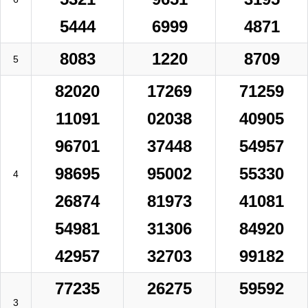
5444
6999
4871
8083
1220
8709
5
82020
17269
71259
11091
02038
40905
96701
37448
54957
98695
95002
55330
4
26874
81973
41081
54981
31306
84920
42957
32703
99182
77235
26275
59592
3