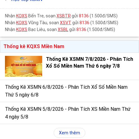
Nhận
KQXS
Bến Tre, soạn
XSBTR
gửi
8136
(1.500đ/SMS)
Nhận
KQXS
Vũng Tàu, soạn
XSVT
gửi
8136
(1.500đ/SMS)
Nhận
KQXS
Bạc Liêu, soạn
XSBL
gửi
8136
(1.500đ/SMS)
Thống kê KQXS Miền Nam
Thống Kê XSMN 7/8/2026 - Phân Tích
Xổ Số Miền Nam Thứ 6 ngày 7/8
Thống Kê XSMN 6/8/2026 - Phân Tích Xổ Số Miền Nam
Thứ 5 ngày 6/8
Thống Kê XSMN 5/8/2026 - Phân Tích XS Miền Nam Thứ
4 ngày 5/8
Xem thêm