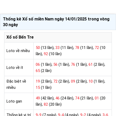
Thống kê Xổ số miền Nam ngày 14/01/2025 trong vòng
30 ngày
Xổ số Bến Tre
50
(13 lần),
33
(11 lần),
78
(11 lần),
72
(10
Loto về nhiều
lần),
92
(10 lần)
06
(1 lần),
56
(1 lần),
76
(1 lần),
61
(2 lần),
Loto về ít
65
(2 lần)
Đặc biệt về
19
(2 lần),
72
(2 lần),
09
(2 lần),
10
(1 lần),
nhiều
15
(1 lần)
49
(42 lần),
46
(24 lần),
74
(21 lần),
01
(20
Loto gan
lần),
82
(20 lần)
Thống kê vị trí
9-9
(7 ngày),
9-4
(4 ngày),
9-2
(4 ngày),
3-6