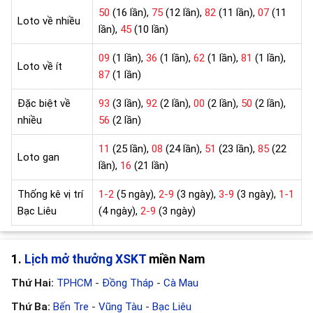
50
(16 lần),
75
(12 lần),
82
(11 lần),
07
(11
Loto về nhiều
lần),
45
(10 lần)
09
(1 lần),
36
(1 lần),
62
(1 lần),
81
(1 lần),
Loto về ít
87
(1 lần)
Đặc biệt về
93
(3 lần),
92
(2 lần),
00
(2 lần),
50
(2 lần),
nhiều
56
(2 lần)
11
(25 lần),
08
(24 lần),
51
(23 lần),
85
(22
Loto gan
lần),
16
(21 lần)
Thống kê vị trí
1-2
(5 ngày),
2-9
(3 ngày),
3-9
(3 ngày),
1-1
Bạc Liêu
(4 ngày),
2-9
(3 ngày)
1.
Lịch mở thưởng XSKT
miền Nam
Thứ Hai:
TPHCM
-
Đồng Tháp
-
Cà Mau
Thứ Ba:
Bến Tre
-
Vũng Tàu
-
Bạc Liêu