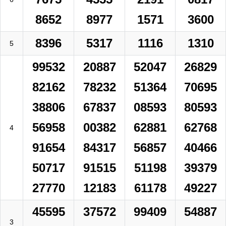
8652
8977
1571
3600
8396
5317
1116
1310
5
99532
20887
52047
26829
82162
78232
51364
70695
38806
67837
08593
80593
56958
00382
62881
62768
4
91654
84317
56857
40466
50717
91515
51198
39379
27770
12183
61178
49227
45595
37572
99409
54887
3