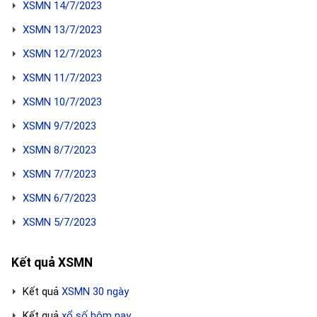
XSMN 14/7/2023
XSMN 13/7/2023
XSMN 12/7/2023
XSMN 11/7/2023
XSMN 10/7/2023
XSMN 9/7/2023
XSMN 8/7/2023
XSMN 7/7/2023
XSMN 6/7/2023
XSMN 5/7/2023
Kết quả XSMN
Kết quả
XSMN 30 ngày
Kết quả
xổ số hôm nay