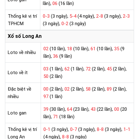
lần),
06
(16 lần)
Thống kê vị trí
0-3
(3 ngày),
5-4
(4 ngày),
2-8
(3 ngày),
2-3
TPHCM
(3 ngày),
0-2
(3 ngày)
Xổ số Long An
02
(10 lần),
18
(10 lần),
61
(10 lần),
35
(9
Loto về nhiều
lần),
36
(9 lần)
03
(1 lần),
62
(1 lần),
72
(2 lần),
45
(2 lần),
Loto về ít
50
(2 lần)
Đặc biệt về
00
(2 lần),
02
(2 lần),
58
(2 lần),
89
(2 lần),
nhiều
97
(1 lần)
39
(30 lần),
64
(23 lần),
43
(22 lần),
00
(20
Loto gan
lần),
71
(18 lần)
Thống kê vị trí
0-1
(3 ngày),
0-7
(3 ngày),
8-8
(3 ngày),
1-1
Long An
(4 ngày),
8-8
(3 ngày)