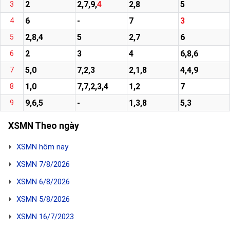
2
2,7,9,
4
2,8
5
3
6
-
7
3
4
2,8,4
5
2,7
6
5
2
3
4
6,8,6
6
5,0
7,2,3
2,1,8
4,4,9
7
1,0
7,7,2,3,4
1,2
7
8
9,6,5
-
1,3,8
5,3
9
XSMN Theo ngày
XSMN hôm nay
XSMN 7/8/2026
XSMN 6/8/2026
XSMN 5/8/2026
XSMN 16/7/2023