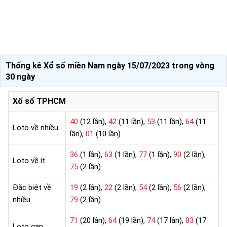
Thống kê Xổ số miền Nam ngày 15/07/2023 trong vòng
30 ngày
Xổ số TPHCM
40
(12 lần),
42
(11 lần),
53
(11 lần),
64
(11
Loto về nhiều
lần),
01
(10 lần)
36
(1 lần),
63
(1 lần),
77
(1 lần),
90
(2 lần),
Loto về ít
75
(2 lần)
Đặc biệt về
19
(2 lần),
22
(2 lần),
54
(2 lần),
56
(2 lần),
nhiều
79
(2 lần)
71
(20 lần),
64
(19 lần),
74
(17 lần),
83
(17
Loto gan