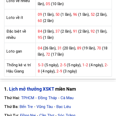
Loto về nhiều
lần),
05
(10 lần)
09
(1 lần),
50
(1 lần),
96
(1 lần),
52
(2 lần),
Loto về ít
60
(2 lần)
Đặc biệt về
84
(3 lần),
37
(2 lần),
91
(2 lần),
92
(1 lần),
nhiều
95
(1 lần)
04
(26 lần),
31
(20 lần),
89
(19 lần),
70
(18
Loto gan
lần),
72
(17 lần)
Thống kê vị trí
5-3
(5 ngày),
2-5
(5 ngày),
1-2
(4 ngày),
2-
Hậu Giang
8
(4 ngày),
2-9
(3 ngày)
1.
Lịch mở thưởng XSKT
miền Nam
Thứ Hai:
TPHCM
-
Đồng Tháp
-
Cà Mau
Thứ Ba:
Bến Tre
-
Vũng Tàu
-
Bạc Liêu
Thứ Tư:
Đồng Nai
-
Cần Thơ
-
Sóc Trăng