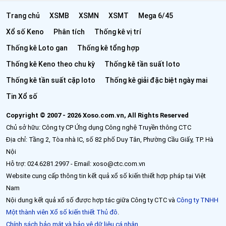
Trang chủ
XSMB
XSMN
XSMT
Mega 6/45
Xổ số Keno
Phân tích
Thống kê vị trí
Thống kê Loto gan
Thống kê tổng hợp
Thống kê Keno theo chu kỳ
Thống kê tần suất loto
Thống kê tần suất cặp loto
Thống kê giải đặc biệt ngày mai
Tin Xổ số
Copyright © 2007 - 2026 Xoso.com.vn, All Rights Reserved
Chủ sở hữu: Công ty CP Ứng dụng Công nghệ Truyền thông CTC
Địa chỉ: Tầng 2, Tòa nhà IC, số 82 phố Duy Tân, Phường Cầu Giấy, TP. Hà
Nội
Hỗ trợ: 024.6281.2997 - Email: xoso@ctc.com.vn
Website cung cấp thông tin kết quả xổ số kiến thiết hợp pháp tại Việt
Nam
Nội dung kết quả xổ số được hợp tác giữa Công ty CTC và
Công ty TNHH
Một thành viên Xổ số kiến thiết Thủ đô
.
Chính sách bảo mật và bảo vệ dữ liệu cá nhân