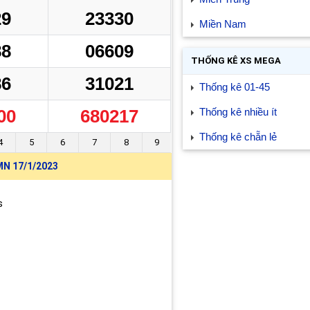
29
23330
Miền Nam
88
06609
THỐNG KÊ XS MEGA
86
31021
Thống kê 01-45
00
680217
Thống kê nhiều ít
Thống kê chẵn lẻ
4
5
6
7
8
9
N 17/1/2023
s