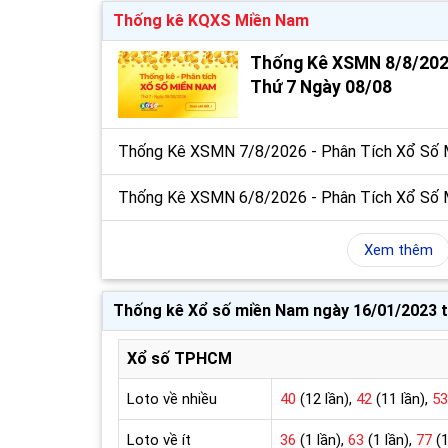
Thống kê KQXS Miền Nam
Thống Kê XSMN 8/8/202
Thứ 7 Ngày 08/08
Thống Kê XSMN 7/8/2026 - Phân Tích Xổ Số 
Thống Kê XSMN 6/8/2026 - Phân Tích Xổ Số 
Xem thêm
Thống kê Xổ số miền Nam ngày 16/01/2023 
Xổ số TPHCM
Loto về nhiều
40
(12 lần),
42
(11 lần),
53
Loto về ít
36
(1 lần),
63
(1 lần),
77
(1