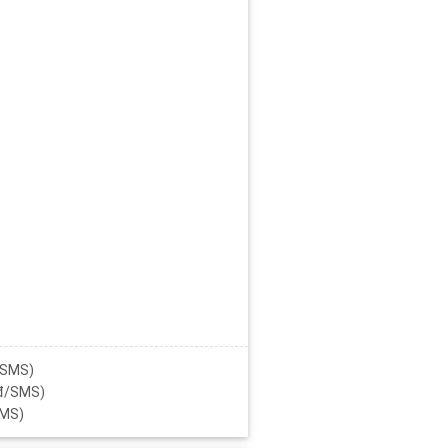
/SMS)
đ/SMS)
SMS)