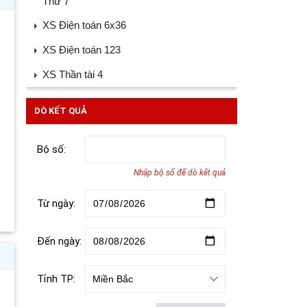
Thứ 7
XS Điện toán 6x36
XS Điện toán 123
XS Thần tài 4
DÒ KẾT QUẢ
Bộ số:
Nhập bộ số để dò kết quả
Từ ngày:
Đến ngày:
Tỉnh TP: