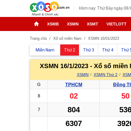
Hôm nay: Thứ Bảy ngày 08
XSMB
XSMN
XSMT
VIETLOTT
Trang chủ
Xổ số miền Nam
XSMN 16/01/2023
Miền Nam
Thứ 2
Thứ 3
Thứ 4
Thứ 
XSMN 16/1/2023 - Xổ số miền
XSMN
XSMN Thứ 2
XSM
G
TPHCM
Đồng T
02
50
8
804
53
7
6307
392