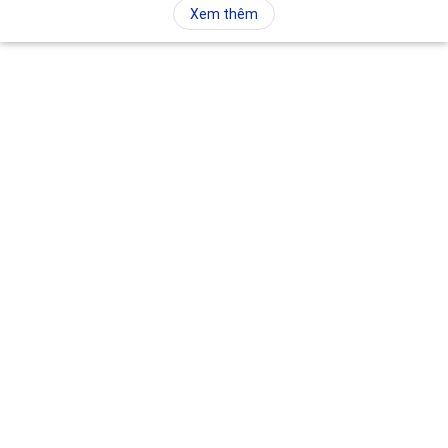
Xem thêm