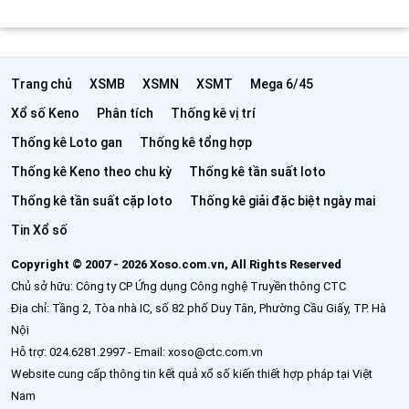
Trang chủ
XSMB
XSMN
XSMT
Mega 6/45
Xổ số Keno
Phân tích
Thống kê vị trí
Thống kê Loto gan
Thống kê tổng hợp
Thống kê Keno theo chu kỳ
Thống kê tần suất loto
Thống kê tần suất cặp loto
Thống kê giải đặc biệt ngày mai
Tin Xổ số
Copyright © 2007 - 2026 Xoso.com.vn, All Rights Reserved
Chủ sở hữu: Công ty CP Ứng dụng Công nghệ Truyền thông CTC
Địa chỉ: Tầng 2, Tòa nhà IC, số 82 phố Duy Tân, Phường Cầu Giấy, TP. Hà
Nội
Hỗ trợ: 024.6281.2997 - Email: xoso@ctc.com.vn
Website cung cấp thông tin kết quả xổ số kiến thiết hợp pháp tại Việt
Nam