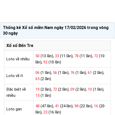
Thống kê Xổ số miền Nam ngày 17/02/2026 trong vòng
30 ngày
Xổ số Bến Tre
50
(13 lần),
33
(11 lần),
78
(11 lần),
72
(10
Loto về nhiều
lần),
92
(10 lần)
06
(1 lần),
56
(1 lần),
76
(1 lần),
61
(2 lần),
Loto về ít
65
(2 lần)
Đặc biệt về
19
(2 lần),
72
(2 lần),
09
(2 lần),
10
(1 lần),
nhiều
15
(1 lần)
48
(47 lần),
41
(24 lần),
98
(22 lần),
16
(20
Loto gan
lần),
23
(16 lần)