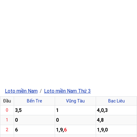
Loto miền Nam
Loto miền Nam Thứ 3
Đầu
Bến Tre
Vũng Tàu
Bạc Liêu
3,5
1
4,0,3
0
0
0
4,8
1
6
1,9,
6
1,9,0
2