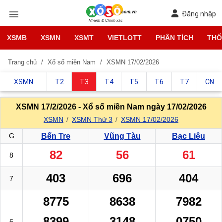
Đăng nhập
XSMB
XSMN
XSMT
VIETLOTT
PHÂN TÍCH
THỐ
Trang chủ
Xổ số miền Nam
XSMN 17/02/2026
XSMN
T2
T3
T4
T5
T6
T7
CN
XSMN 17/2/2026 - Xổ số miền Nam ngày 17/02/2026
XSMN
XSMN Thứ 3
XSMN 17/02/2026
G
Bến Tre
Vũng Tàu
Bạc Liêu
82
56
61
8
403
696
404
7
8775
8638
7982
8399
3148
0750
6