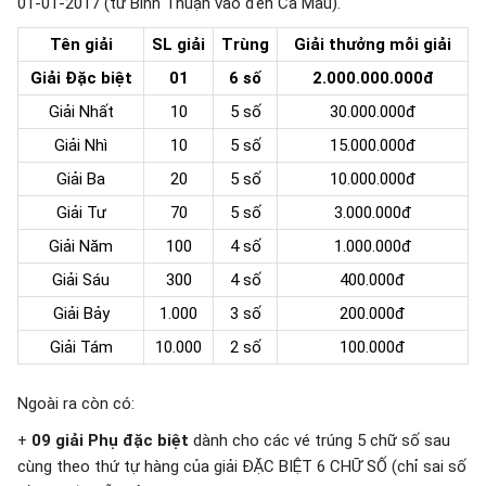
01-01-2017 (từ Bình Thuận vào đến Cà Mau).
Tên giải
SL giải
Trùng
Giải thưởng mỗi giải
Giải Đặc biệt
01
6 số
2.000.000.000đ
Giải Nhất
10
5 số
30.000.000đ
Giải Nhì
10
5 số
15.000.000đ
Giải Ba
20
5 số
10.000.000đ
Giải Tư
70
5 số
3.000.000đ
Giải Năm
100
4 số
1.000.000đ
Giải Sáu
300
4 số
400.000đ
Giải Bảy
1.000
3 số
200.000đ
Giải Tám
10.000
2 số
100.000đ
Ngoài ra còn có:
+
09 giải Phụ đặc biệt
dành cho các vé trúng 5 chữ số sau
cùng theo thứ tự hàng của giải ĐẶC BIỆT 6 CHỮ SỐ (chỉ sai số