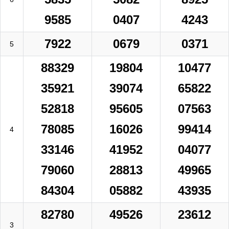
9585
0407
4243
7922
0679
0371
5
88329
19804
10477
35921
39074
65822
52818
95605
07563
78085
16026
99414
4
33146
41952
04077
79060
28813
49965
84304
05882
43935
82780
49526
23612
3