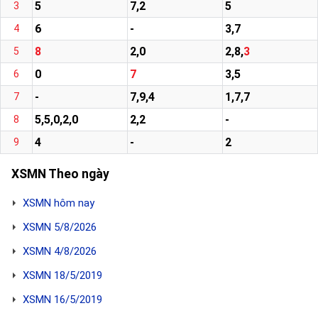
5
7,2
5
3
6
-
3,7
4
8
2,0
2,8,
3
5
0
7
3,5
6
-
7,9,4
1,7,7
7
5,5,0,2,0
2,2
-
8
4
-
2
9
XSMN Theo ngày
XSMN hôm nay
XSMN 5/8/2026
XSMN 4/8/2026
XSMN 18/5/2019
XSMN 16/5/2019