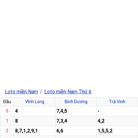
Loto miền Nam
Loto miền Nam Thứ 6
Đầu
Vĩnh Long
Bình Dương
Trà Vinh
4
7,4,5
-
0
8
7,3,4
4,2
1
8,7,1,2,9,1
6,6
1,5,5,2
2