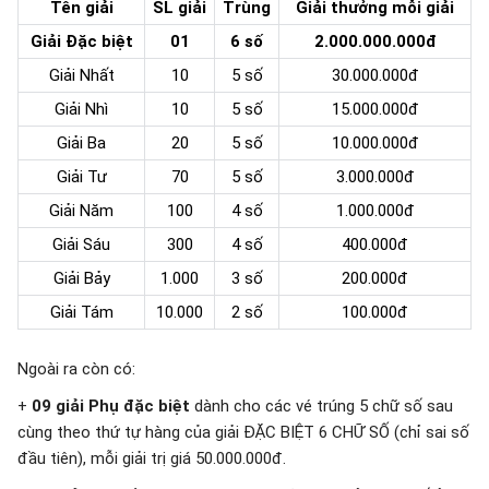
Tên giải
SL giải
Trùng
Giải thưởng mỗi giải
Giải Đặc biệt
01
6 số
2.000.000.000đ
Giải Nhất
10
5 số
30.000.000đ
Giải Nhì
10
5 số
15.000.000đ
Giải Ba
20
5 số
10.000.000đ
Giải Tư
70
5 số
3.000.000đ
Giải Năm
100
4 số
1.000.000đ
Giải Sáu
300
4 số
400.000đ
Giải Bảy
1.000
3 số
200.000đ
Giải Tám
10.000
2 số
100.000đ
Ngoài ra còn có:
+
09 giải Phụ đặc biệt
dành cho các vé trúng 5 chữ số sau
cùng theo thứ tự hàng của giải ĐẶC BIỆT 6 CHỮ SỐ (chỉ sai số
đầu tiên), mỗi giải trị giá 50.000.000đ.