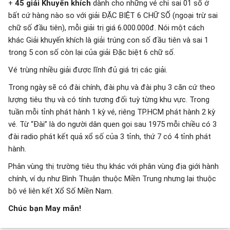
+
45 giải Khuyến khích
dành cho những vé chỉ sai 01 số ở
bất cứ hàng nào so với giải ĐẶC BIỆT 6 CHỮ SỐ (ngoại trừ sai
chữ số đầu tiên), mỗi giải trị giá 6.000.000đ. Nói một cách
khác Giải khuyến khích là giải trúng con số đầu tiên và sai 1
trong 5 con số còn lại của giải Đặc biệt 6 chữ số.
Vé trùng nhiều giải được lĩnh đủ giá trị các giải.
Trong ngày sẽ có đài chính, đài phụ và đài phụ 3 căn cứ theo
lượng tiêu thụ và có tính tương đối tuỳ từng khu vực. Trong
tuần mỗi tỉnh phát hành 1 kỳ vé, riêng TP.HCM phát hành 2 kỳ
vé. Từ “Đài” là do người dân quen gọi sau 1975 mỗi chiều có 3
đài radio phát kết quả xổ số của 3 tỉnh, thứ 7 có 4 tỉnh phát
hành.
Phân vùng thị trường tiêu thụ khác với phân vùng địa giới hành
chính, ví dụ như Bình Thuận thuộc Miền Trung nhưng lại thuộc
bộ vé liên kết Xổ Số Miền Nam.
Chúc bạn May mắn!