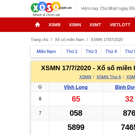
Hôm nay: Chủ Nhật ngày 0
XSMB
XSMN
XSMT
VIETLOTT
Trang chủ
Xổ số miền Nam
XSMN 17/07/2020
Miền Nam
Thứ 2
Thứ 3
Thứ 4
Thứ 
XSMN 17/7/2020 - Xổ số miền
XSMN
XSMN Thứ 6
XSM
G
Vĩnh Long
Bình Dư
65
32
8
058
87
7
5899
746