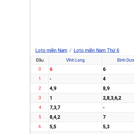
Loto miền Nam
Loto miền Nam Thứ 6
Đầu
Vĩnh Long
Bình Dư
0
6
6
1
-
4
2
4,9
8,9
3
1
2,8,3,6,2
4
7,3,7
-
5
8,4,2
7
6
5,5
5,3