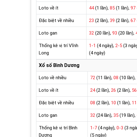
Loto về ít
44
(1 lần),
85
(1 lần),
97
Đặc biệt về nhiều
23
(2 lần),
39
(2 lần),
67
Loto gan
32
(20 lần),
93
(20 lần),
Thống kê vị trí Vĩnh
1-1
(4 ngày),
2-5
(3 ngà
Long
(4 ngày)
Xổ số Bình Dương
Loto về nhiều
72
(11 lần),
08
(10 lần),
Loto về ít
24
(2 lần),
26
(2 lần),
56
Đặc biệt về nhiều
08
(2 lần),
10
(1 lần),
11
Loto gan
32
(24 lần),
35
(19 lần),
Thống kê vị trí Bình
1-7
(4 ngày),
0-3
(3 ngà
Dương
(5 ngày)