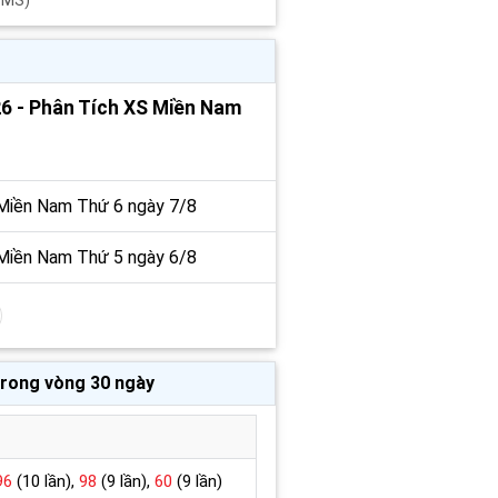
SMS)
6 - Phân Tích XS Miền Nam
Miền Nam Thứ 6 ngày 7/8
Miền Nam Thứ 5 ngày 6/8
trong vòng 30 ngày
96
(10 lần),
98
(9 lần),
60
(9 lần)