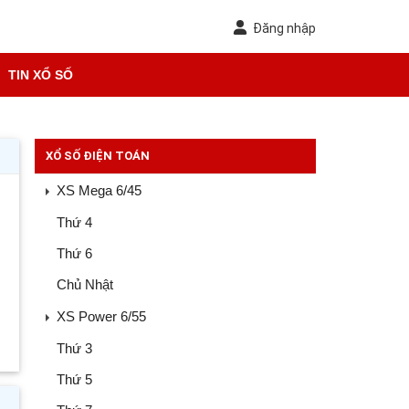
Đăng nhập
TIN XỔ SỐ
XỔ SỐ ĐIỆN TOÁN
XS Mega 6/45
Thứ 4
Thứ 6
Chủ Nhật
XS Power 6/55
Thứ 3
Thứ 5