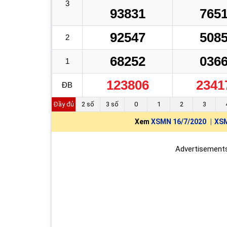
3
93831
765
92547
508
2
68252
036
1
123806
2341
ĐB
Đầy đủ
2 số
3 số
0
1
2
3
Xem
XSMN 16/7/2020
XSM
Advertisement