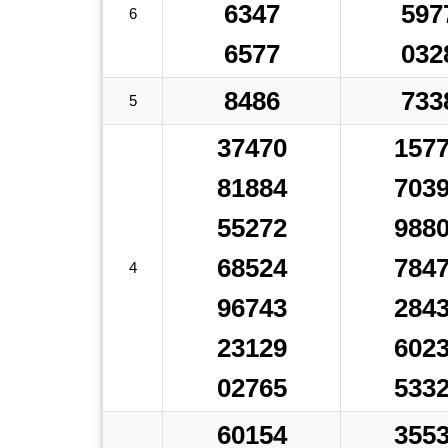
6347
597
6
6577
032
8486
733
5
37470
157
81884
703
55272
988
68524
784
4
96743
284
23129
602
02765
533
60154
355