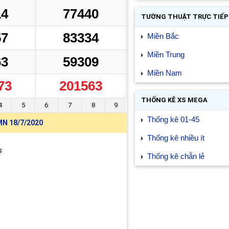
14
77440
TƯỜNG THUẬT TRỰC TIẾP
57
83334
Miền Bắc
Miền Trung
63
59309
Miền Nam
73
201563
THỐNG KÊ XS MEGA
4
5
6
7
8
9
Thống kê 01-45
N 18/7/2020
Thống kê nhiều ít
s
Thống kê chẵn lẻ