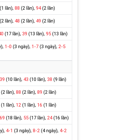
(1 lần),
88
(2 lần),
94
(2 lần)
(2 lần),
48
(2 lần),
49
(2 lần)
40
(17 lần),
39
(13 lần),
95
(13 lần)
y),
1-0
(3 ngày),
1-7
(3 ngày),
2-5
39
(10 lần),
43
(10 lần),
38
(9 lần)
(2 lần),
88
(2 lần),
89
(2 lần)
(1 lần),
12
(1 lần),
16
(1 lần)
69
(18 lần),
55
(17 lần),
24
(16 lần)
y),
4-1
(3 ngày),
8-2
(4 ngày),
4-2