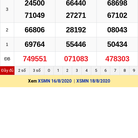
24500
66440
68698
3
71049
27271
67102
66806
28192
08043
2
69764
55446
50434
1
749551
071083
478303
ĐB
Đầy đủ
2 số
3 số
0
1
2
3
4
5
6
7
8
9
Xem
XSMN 16/8/2020
XSMN 18/8/2020