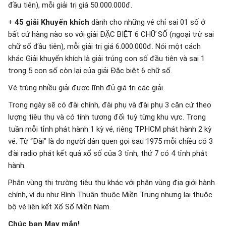
đầu tiên), mỗi giải trị giá 50.000.000đ.
+
45 giải Khuyến khích
dành cho những vé chỉ sai 01 số ở
bất cứ hàng nào so với giải ĐẶC BIỆT 6 CHỮ SỐ (ngoại trừ sai
chữ số đầu tiên), mỗi giải trị giá 6.000.000đ. Nói một cách
khác Giải khuyến khích là giải trúng con số đầu tiên và sai 1
trong 5 con số còn lại của giải Đặc biệt 6 chữ số.
Vé trùng nhiều giải được lĩnh đủ giá trị các giải.
Trong ngày sẽ có đài chính, đài phụ và đài phụ 3 căn cứ theo
lượng tiêu thụ và có tính tương đối tuỳ từng khu vực. Trong
tuần mỗi tỉnh phát hành 1 kỳ vé, riêng TP.HCM phát hành 2 kỳ
vé. Từ “Đài” là do người dân quen gọi sau 1975 mỗi chiều có 3
đài radio phát kết quả xổ số của 3 tỉnh, thứ 7 có 4 tỉnh phát
hành.
Phân vùng thị trường tiêu thụ khác với phân vùng địa giới hành
chính, ví dụ như Bình Thuận thuộc Miền Trung nhưng lại thuộc
bộ vé liên kết Xổ Số Miền Nam.
Chúc bạn May mắn!