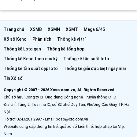
Trang chủ
XSMB
XSMN
XSMT
Mega 6/45
Xổ số Keno
Phân tích
Thống kê vị trí
Thống kê Loto gan
Thống kê tổng hợp
Thống kê Keno theo chu kỳ
Thống kê tần suất loto
Thống kê tần suất cặp loto
Thống kê giải đặc biệt ngày mai
Tin Xổ số
Copyright © 2007 - 2026 Xoso.com.vn, All Rights Reserved
Chủ sở hữu: Công ty CP Ứng dụng Công nghệ Truyền thông CTC
Địa chỉ: Tầng 2, Tòa nhà IC, số 82 phố Duy Tân, Phường Cầu Giấy, TP. Hà
Nội
Hỗ trợ: 024.6281.2997 - Email: xoso@ctc.com.vn
Website cung cấp thông tin kết quả xổ số kiến thiết hợp pháp tại Việt
Nam