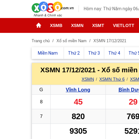
Hôm nay: Thứ Năm ngày 0
XSMB
XSMN
XSMT
VIETLOTT
Trang chủ
Xổ số miền Nam
XSMN 17/12/2021
Miền Nam
Thứ 2
Thứ 3
Thứ 4
Thứ 
XSMN 17/12/2021 - Xổ số miền
XSMN
XSMN Thứ 6
XSM
G
Vĩnh Long
Bình Dư
45
29
8
820
76
7
9305
529