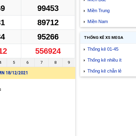
69
99453
Miền Trung
31
89712
Miền Nam
34
95266
THỐNG KÊ XS MEGA
12
556924
Thống kê 01-45
Thống kê nhiều ít
4
5
6
7
8
9
Thống kê chẵn lẻ
N 18/12/2021
s