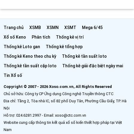
Trang chủ
XSMB
XSMN
XSMT
Mega 6/45
Xổ số Keno
Phân tích
Thống kê vị trí
Thống kê Loto gan
Thống kê tổng hợp
Thống kê Keno theo chu kỳ
Thống kê tần suất loto
Thống kê tần suất cặp loto
Thống kê giải đặc biệt ngày mai
Tin Xổ số
Copyright © 2007 - 2026 Xoso.com.vn, All Rights Reserved
Chủ sở hữu: Công ty CP Ứng dụng Công nghệ Truyền thông CTC
Địa chỉ: Tầng 2, Tòa nhà IC, số 82 phố Duy Tân, Phường Cầu Giấy, TP. Hà
Nội
Hỗ trợ: 024.6281.2997 - Email: xoso@ctc.com.vn
Website cung cấp thông tin kết quả xổ số kiến thiết hợp pháp tại Việt
Nam