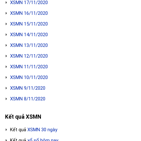
XSMN 17/11/2020
XSMN 16/11/2020
XSMN 15/11/2020
XSMN 14/11/2020
XSMN 13/11/2020
XSMN 12/11/2020
XSMN 11/11/2020
XSMN 10/11/2020
XSMN 9/11/2020
XSMN 8/11/2020
Kết quả XSMN
Kết quả
XSMN 30 ngày
Kết quả
xổ số hôm nay