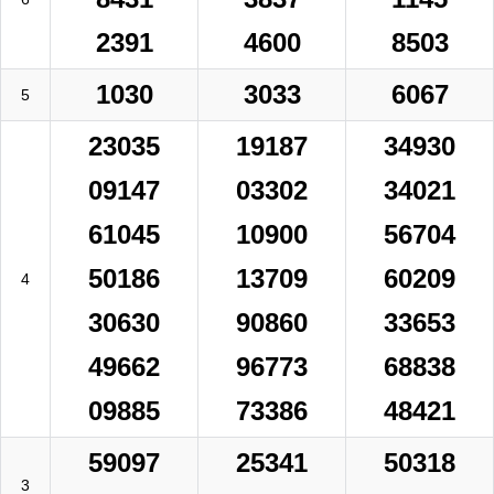
2391
4600
8503
1030
3033
6067
5
23035
19187
34930
09147
03302
34021
61045
10900
56704
50186
13709
60209
4
30630
90860
33653
49662
96773
68838
09885
73386
48421
59097
25341
50318
3