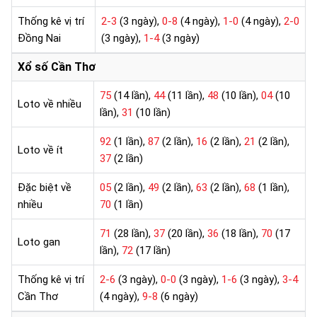
Thống kê vị trí
2-3
(3 ngày),
0-8
(4 ngày),
1-0
(4 ngày),
2-0
Đồng Nai
(3 ngày),
1-4
(3 ngày)
Xổ số Cần Thơ
75
(14 lần),
44
(11 lần),
48
(10 lần),
04
(10
Loto về nhiều
lần),
31
(10 lần)
92
(1 lần),
87
(2 lần),
16
(2 lần),
21
(2 lần),
Loto về ít
37
(2 lần)
Đặc biệt về
05
(2 lần),
49
(2 lần),
63
(2 lần),
68
(1 lần),
nhiều
70
(1 lần)
71
(28 lần),
37
(20 lần),
36
(18 lần),
70
(17
Loto gan
lần),
72
(17 lần)
Thống kê vị trí
2-6
(3 ngày),
0-0
(3 ngày),
1-6
(3 ngày),
3-4
Cần Thơ
(4 ngày),
9-8
(6 ngày)