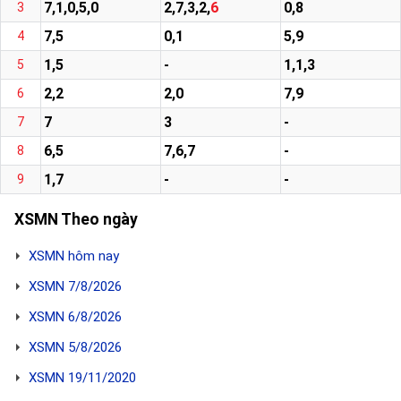
7,1,0,5,0
2,7,3,2,
6
0,8
3
7,5
0,1
5,9
4
1,5
-
1,1,3
5
2,2
2,0
7,9
6
7
3
-
7
6,5
7,6,7
-
8
1,7
-
-
9
XSMN Theo ngày
XSMN hôm nay
XSMN 7/8/2026
XSMN 6/8/2026
XSMN 5/8/2026
XSMN 19/11/2020