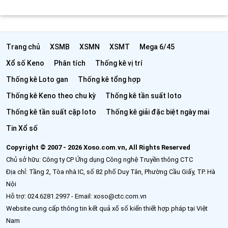
Trang chủ
XSMB
XSMN
XSMT
Mega 6/45
Xổ số Keno
Phân tích
Thống kê vị trí
Thống kê Loto gan
Thống kê tổng hợp
Thống kê Keno theo chu kỳ
Thống kê tần suất loto
Thống kê tần suất cặp loto
Thống kê giải đặc biệt ngày mai
Tin Xổ số
Copyright © 2007 - 2026 Xoso.com.vn, All Rights Reserved
Chủ sở hữu: Công ty CP Ứng dụng Công nghệ Truyền thông CTC
Địa chỉ: Tầng 2, Tòa nhà IC, số 82 phố Duy Tân, Phường Cầu Giấy, TP. Hà
Nội
Hỗ trợ: 024.6281.2997 - Email: xoso@ctc.com.vn
Website cung cấp thông tin kết quả xổ số kiến thiết hợp pháp tại Việt
Nam