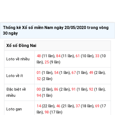
Thống kê Xổ số miền Nam ngày 20/05/2020 trong vòng
30 ngày
Xổ số Đồng Nai
48
(11 lần),
84
(11 lần),
61
(10 lần),
33
(10
Loto về nhiều
lần),
25
(9 lần)
01
(1 lần),
54
(1 lần),
67
(1 lần),
49
(2 lần),
Loto về ít
52
(2 lần)
Đặc biệt về
00
(2 lần),
86
(2 lần),
91
(1 lần),
92
(1 lần),
nhiều
94
(1 lần)
14
(22 lần),
46
(21 lần),
37
(18 lần),
69
(17
Loto gan
lần),
98
(17 lần)