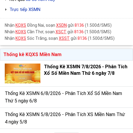
Trực tiếp XSMN
Nhận
KQXS
Đồng Nai, soạn
XSDN
gửi
8136
(1.500đ/SMS)
Nhận
KQXS
Cần Thơ, soạn
XSCT
gửi
8136
(1.500đ/SMS)
Nhận
KQXS
Sóc Trăng, soạn
XSST
gửi
8136
(1.500đ/SMS)
Thống kê KQXS Miền Nam
Thống Kê XSMN 7/8/2026 - Phân Tích
Xổ Số Miền Nam Thứ 6 ngày 7/8
Thống Kê XSMN 6/8/2026 - Phân Tích Xổ Số Miền Nam
Thứ 5 ngày 6/8
Thống Kê XSMN 5/8/2026 - Phân Tích XS Miền Nam Thứ
4 ngày 5/8