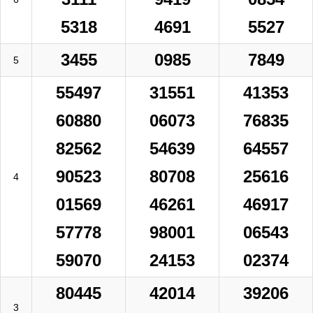
5318
4691
5527
3455
0985
7849
5
55497
31551
41353
60880
06073
76835
82562
54639
64557
90523
80708
25616
4
01569
46261
46917
57778
98001
06543
59070
24153
02374
80445
42014
39206
3