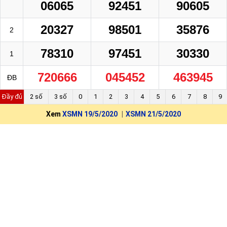
06065
92451
90605
20327
98501
35876
2
78310
97451
30330
1
720666
045452
463945
ĐB
Đầy đủ
2 số
3 số
0
1
2
3
4
5
6
7
8
9
Xem
XSMN 19/5/2020
XSMN 21/5/2020