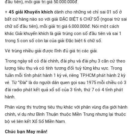
đầu tiên), mỗi giải trị giá 50.000.000đ.
+
45 giải Khuyến khích
dành cho những vé chỉ sai 01 số ở
bất cứ hàng nào so với giải ĐẶC BIỆT 6 CHỮ SỐ (ngoại trừ sai
chữ số đầu tiên), mỗi giải trị giá 6.000.000đ. Nói một cách
khác Giải khuyến khích là giải trúng con số đầu tiên và sai 1
trong 5 con số còn lại của giải Đặc biệt 6 chữ số.
Vé trùng nhiều giải được lĩnh đủ giá trị các giải.
Trong ngày sẽ có đài chính, đài phụ và đài phụ 3 căn cứ theo
lượng tiêu thụ và có tính tương đối tuỳ từng khu vực. Trong
tuần mỗi tỉnh phát hành 1 kỳ vé, riêng TP.HCM phát hành 2 kỳ
vé. Từ “Đài” là do người dân quen gọi sau 1975 mỗi chiều có 3
đài radio phát kết quả xổ số của 3 tỉnh, thứ 7 có 4 tỉnh phát
hành.
Phân vùng thị trường tiêu thụ khác với phân vùng địa giới hành
chính, ví dụ như Bình Thuận thuộc Miền Trung nhưng lại thuộc
bộ vé liên kết Xổ Số Miền Nam.
Chúc bạn May mắn!