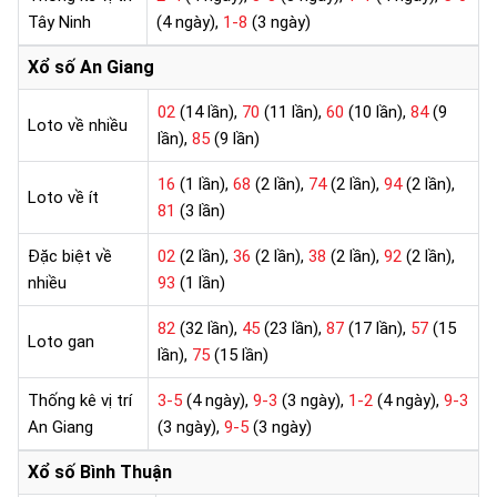
Tây Ninh
(4 ngày),
1-8
(3 ngày)
Xổ số An Giang
02
(14 lần),
70
(11 lần),
60
(10 lần),
84
(9
Loto về nhiều
lần),
85
(9 lần)
16
(1 lần),
68
(2 lần),
74
(2 lần),
94
(2 lần),
Loto về ít
81
(3 lần)
Đặc biệt về
02
(2 lần),
36
(2 lần),
38
(2 lần),
92
(2 lần),
nhiều
93
(1 lần)
82
(32 lần),
45
(23 lần),
87
(17 lần),
57
(15
Loto gan
lần),
75
(15 lần)
Thống kê vị trí
3-5
(4 ngày),
9-3
(3 ngày),
1-2
(4 ngày),
9-3
An Giang
(3 ngày),
9-5
(3 ngày)
Xổ số Bình Thuận