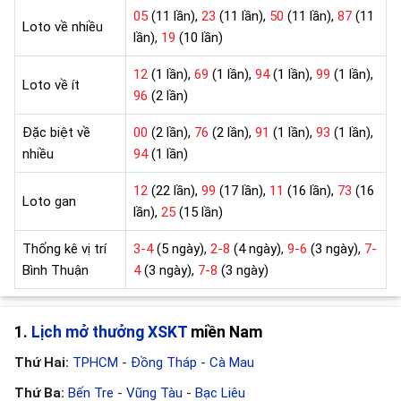
05
(11 lần),
23
(11 lần),
50
(11 lần),
87
(11
Loto về nhiều
lần),
19
(10 lần)
12
(1 lần),
69
(1 lần),
94
(1 lần),
99
(1 lần),
Loto về ít
96
(2 lần)
Đặc biệt về
00
(2 lần),
76
(2 lần),
91
(1 lần),
93
(1 lần),
nhiều
94
(1 lần)
12
(22 lần),
99
(17 lần),
11
(16 lần),
73
(16
Loto gan
lần),
25
(15 lần)
Thống kê vị trí
3-4
(5 ngày),
2-8
(4 ngày),
9-6
(3 ngày),
7-
Bình Thuận
4
(3 ngày),
7-8
(3 ngày)
1.
Lịch mở thưởng XSKT
miền Nam
Thứ Hai:
TPHCM
-
Đồng Tháp
-
Cà Mau
Thứ Ba:
Bến Tre
-
Vũng Tàu
-
Bạc Liêu