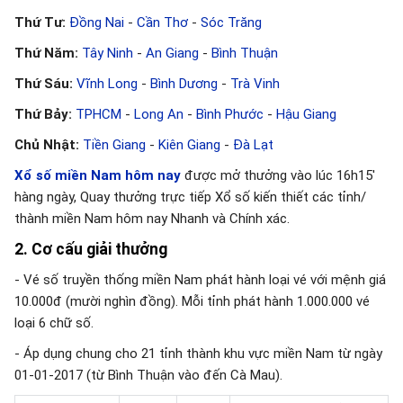
Thứ Tư:
Đồng Nai
-
Cần Thơ
-
Sóc Trăng
Thứ Năm:
Tây Ninh
-
An Giang
-
Bình Thuận
Thứ Sáu:
Vĩnh Long
-
Bình Dương
-
Trà Vinh
Thứ Bảy:
TPHCM
-
Long An
-
Bình Phước
-
Hậu Giang
Chủ Nhật:
Tiền Giang
-
Kiên Giang
-
Đà Lạt
Xổ số miền Nam hôm nay
được mở thưởng vào lúc 16h15'
hàng ngày, Quay thưởng trực tiếp Xổ số kiến thiết các tỉnh/
thành miền Nam hôm nay Nhanh và Chính xác.
2. Cơ cấu giải thưởng
- Vé số truyền thống miền Nam phát hành loại vé với mệnh giá
10.000đ (mười nghìn đồng). Mỗi tỉnh phát hành 1.000.000 vé
loại 6 chữ số.
- Áp dụng chung cho 21 tỉnh thành khu vực miền Nam từ ngày
01-01-2017 (từ Bình Thuận vào đến Cà Mau).