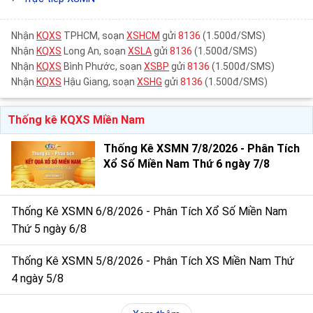
Nhận
KQXS
TPHCM, soạn
XSHCM
gửi
8136
(1.500đ/SMS)
Nhận
KQXS
Long An, soạn
XSLA
gửi
8136
(1.500đ/SMS)
Nhận
KQXS
Bình Phước, soạn
XSBP
gửi
8136
(1.500đ/SMS)
Nhận
KQXS
Hậu Giang, soạn
XSHG
gửi
8136
(1.500đ/SMS)
Thống kê KQXS Miền Nam
Thống Kê XSMN 7/8/2026 - Phân Tích
Xổ Số Miền Nam Thứ 6 ngày 7/8
Thống Kê XSMN 6/8/2026 - Phân Tích Xổ Số Miền Nam
Thứ 5 ngày 6/8
Thống Kê XSMN 5/8/2026 - Phân Tích XS Miền Nam Thứ
4 ngày 5/8