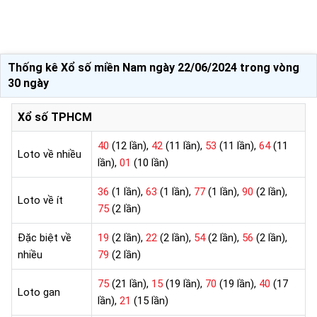
Thống kê Xổ số miền Nam ngày 22/06/2024 trong vòng
30 ngày
Xổ số TPHCM
40
(12 lần),
42
(11 lần),
53
(11 lần),
64
(11
Loto về nhiều
lần),
01
(10 lần)
36
(1 lần),
63
(1 lần),
77
(1 lần),
90
(2 lần),
Loto về ít
75
(2 lần)
Đặc biệt về
19
(2 lần),
22
(2 lần),
54
(2 lần),
56
(2 lần),
nhiều
79
(2 lần)
75
(21 lần),
15
(19 lần),
70
(19 lần),
40
(17
Loto gan
lần),
21
(15 lần)