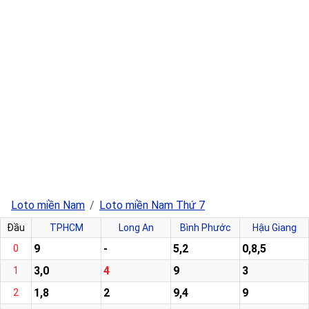
Loto miền Nam
Loto miền Nam Thứ 7
Đầu
TPHCM
Long An
Bình Phước
Hậu Giang
9
-
5,2
0,8,5
0
3,0
4
9
3
1
1,8
2
9,4
9
2