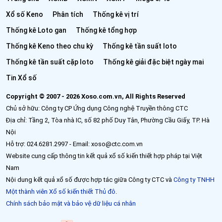
Xổ số Keno
Phân tích
Thống kê vị trí
Thống kê Loto gan
Thống kê tổng hợp
Thống kê Keno theo chu kỳ
Thống kê tần suất loto
Thống kê tần suất cặp loto
Thống kê giải đặc biệt ngày mai
Tin Xổ số
Copyright © 2007 - 2026 Xoso.com.vn, All Rights Reserved
Chủ sở hữu: Công ty CP Ứng dụng Công nghệ Truyền thông CTC
Địa chỉ: Tầng 2, Tòa nhà IC, số 82 phố Duy Tân, Phường Cầu Giấy, TP. Hà
Nội
Hỗ trợ: 024.6281.2997 - Email: xoso@ctc.com.vn
Website cung cấp thông tin kết quả xổ số kiến thiết hợp pháp tại Việt
Nam
Nội dung kết quả xổ số được hợp tác giữa Công ty CTC và
Công ty TNHH
Một thành viên Xổ số kiến thiết Thủ đô
.
Chính sách bảo mật và bảo vệ dữ liệu cá nhân