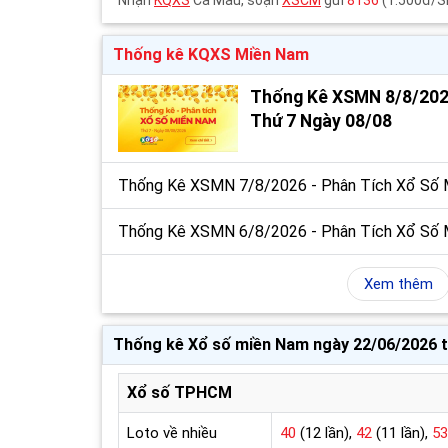
Nhận
KQXS
Cà Mau, soạn
XSCM
gửi
8136
(1.500đ/
Thống kê KQXS Miền Nam
Thống Kê XSMN 8/8/202
Thứ 7 Ngày 08/08
Thống Kê XSMN 7/8/2026 - Phân Tích Xổ Số 
Thống Kê XSMN 6/8/2026 - Phân Tích Xổ Số 
Xem thêm
Thống kê Xổ số miền Nam ngày 22/06/2026 
Xổ số TPHCM
Loto về nhiều
40
(12 lần),
42
(11 lần),
53