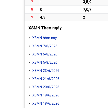
7
-
3,5,9
8
0
7,0,7
9
4,3
2
XSMN Theo ngày
XSMN hôm nay
XSMN 7/8/2026
XSMN 6/8/2026
XSMN 5/8/2026
XSMN 23/6/2026
XSMN 21/6/2026
XSMN 20/6/2026
XSMN 19/6/2026
XSMN 18/6/2026