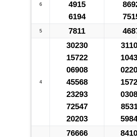
4915
869
6
6194
751
7811
468
5
30230
311
15722
104
06908
022
45568
157
4
23293
030
72547
853
20203
598
76666
841