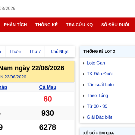
/08/2026
PHÂN TÍCH
THỐNG KÊ
TRA CỨU KQ
SỔ ĐẦU ĐUÔI
5
Thứ 6
Thứ 7
Chủ Nhật
THỐNG KÊ LOTO
Loto Gan
 Nam ngày 22/06/2026
TK Đầu-Đuôi
N 22/06/2026
Tần suất Loto
háp
Cà Mau
Theo Tổng
60
Từ 00 - 99
6
930
Giải Đặc biệt
9
6278
XỔ SỐ HÔM QUA