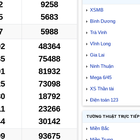
2
9258
XSMB
5
5683
Bình Dương
7
5988
Trà Vinh
Vĩnh Long
02
48364
Gia Lai
35
75488
Ninh Thuận
01
81932
Mega 6/45
25
73098
XS Thần tài
80
18792
Điện toán 123
11
23266
TƯỜNG THUẬT TRỰC TIẾP
44
30142
Miền Bắc
09
93675
Miền Trung