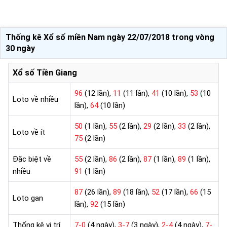
Thống kê Xổ số miền Nam ngày 22/07/2018 trong vòng
30 ngày
Xổ số Tiền Giang
96
(12 lần),
11
(11 lần),
41
(10 lần),
53
(10
Loto về nhiều
lần),
64
(10 lần)
50
(1 lần),
55
(2 lần),
29
(2 lần),
33
(2 lần),
Loto về ít
75
(2 lần)
Đặc biệt về
55
(2 lần),
86
(2 lần),
87
(1 lần),
89
(1 lần),
nhiều
91
(1 lần)
87
(26 lần),
89
(18 lần),
52
(17 lần),
66
(15
Loto gan
lần),
92
(15 lần)
Thống kê vị trí
7-0
(4 ngày),
3-7
(3 ngày),
2-4
(4 ngày),
7-