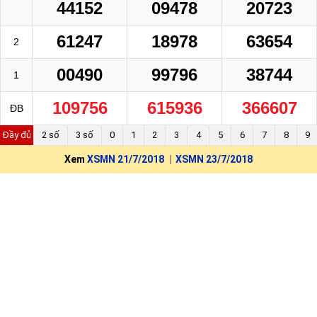
44152
09478
20723
61247
18978
63654
2
00490
99796
38744
1
109756
615936
366607
ĐB
Đầy đủ
2 số
3 số
0
1
2
3
4
5
6
7
8
9
Xem
XSMN 21/7/2018
XSMN 23/7/2018