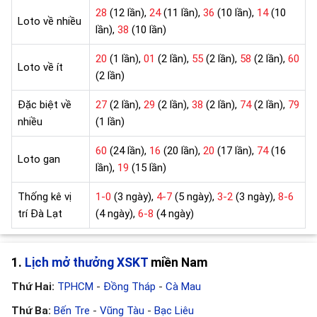
28
(12 lần),
24
(11 lần),
36
(10 lần),
14
(10
Loto về nhiều
lần),
38
(10 lần)
20
(1 lần),
01
(2 lần),
55
(2 lần),
58
(2 lần),
60
Loto về ít
(2 lần)
Đặc biệt về
27
(2 lần),
29
(2 lần),
38
(2 lần),
74
(2 lần),
79
nhiều
(1 lần)
60
(24 lần),
16
(20 lần),
20
(17 lần),
74
(16
Loto gan
lần),
19
(15 lần)
Thống kê vị
1-0
(3 ngày),
4-7
(5 ngày),
3-2
(3 ngày),
8-6
trí Đà Lạt
(4 ngày),
6-8
(4 ngày)
1.
Lịch mở thưởng XSKT
miền Nam
Thứ Hai:
TPHCM
-
Đồng Tháp
-
Cà Mau
Thứ Ba:
Bến Tre
-
Vũng Tàu
-
Bạc Liêu