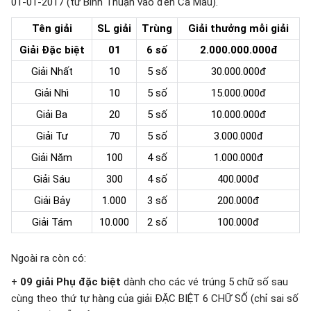
01-01-2017 (từ Bình Thuận vào đến Cà Mau).
Tên giải
SL giải
Trùng
Giải thưởng mỗi giải
Giải Đặc biệt
01
6 số
2.000.000.000đ
Giải Nhất
10
5 số
30.000.000đ
Giải Nhì
10
5 số
15.000.000đ
Giải Ba
20
5 số
10.000.000đ
Giải Tư
70
5 số
3.000.000đ
Giải Năm
100
4 số
1.000.000đ
Giải Sáu
300
4 số
400.000đ
Giải Bảy
1.000
3 số
200.000đ
Giải Tám
10.000
2 số
100.000đ
Ngoài ra còn có:
+
09 giải Phụ đặc biệt
dành cho các vé trúng 5 chữ số sau
cùng theo thứ tự hàng của giải ĐẶC BIỆT 6 CHỮ SỐ (chỉ sai số