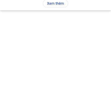
Xem thêm