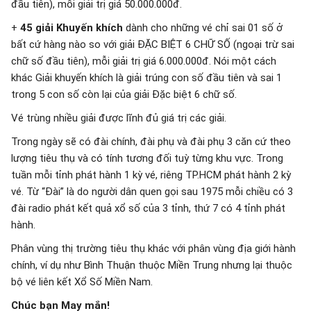
đầu tiên), mỗi giải trị giá 50.000.000đ.
+
45 giải Khuyến khích
dành cho những vé chỉ sai 01 số ở
bất cứ hàng nào so với giải ĐẶC BIỆT 6 CHỮ SỐ (ngoại trừ sai
chữ số đầu tiên), mỗi giải trị giá 6.000.000đ. Nói một cách
khác Giải khuyến khích là giải trúng con số đầu tiên và sai 1
trong 5 con số còn lại của giải Đặc biệt 6 chữ số.
Vé trùng nhiều giải được lĩnh đủ giá trị các giải.
Trong ngày sẽ có đài chính, đài phụ và đài phụ 3 căn cứ theo
lượng tiêu thụ và có tính tương đối tuỳ từng khu vực. Trong
tuần mỗi tỉnh phát hành 1 kỳ vé, riêng TP.HCM phát hành 2 kỳ
vé. Từ “Đài” là do người dân quen gọi sau 1975 mỗi chiều có 3
đài radio phát kết quả xổ số của 3 tỉnh, thứ 7 có 4 tỉnh phát
hành.
Phân vùng thị trường tiêu thụ khác với phân vùng địa giới hành
chính, ví dụ như Bình Thuận thuộc Miền Trung nhưng lại thuộc
bộ vé liên kết Xổ Số Miền Nam.
Chúc bạn May mắn!