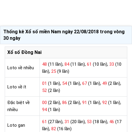
Thống kê Xổ số miền Nam ngày 22/08/2018 trong vòng
30 ngày
Xổ số Đồng Nai
48
(11 lần),
84
(11 lần),
61
(10 lần),
33
(10
Loto về nhiều
lần),
25
(9 lần)
01
(1 lần),
54
(1 lần),
67
(1 lần),
49
(2 lần),
Loto về ít
52
(2 lần)
Đặc biệt về
00
(2 lần),
86
(2 lần),
91
(1 lần),
92
(1 lần),
nhiều
94
(1 lần)
61
(27 lần),
31
(20 lần),
53
(18 lần),
46
(17
Loto gan
lần),
82
(16 lần)