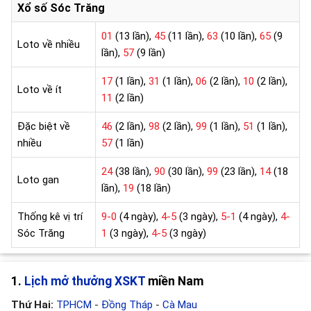
Xổ số Sóc Trăng
01
(13 lần),
45
(11 lần),
63
(10 lần),
65
(9
Loto về nhiều
lần),
57
(9 lần)
17
(1 lần),
31
(1 lần),
06
(2 lần),
10
(2 lần),
Loto về ít
11
(2 lần)
Đặc biệt về
46
(2 lần),
98
(2 lần),
99
(1 lần),
51
(1 lần),
nhiều
57
(1 lần)
24
(38 lần),
90
(30 lần),
99
(23 lần),
14
(18
Loto gan
lần),
19
(18 lần)
Thống kê vị trí
9-0
(4 ngày),
4-5
(3 ngày),
5-1
(4 ngày),
4-
Sóc Trăng
1
(3 ngày),
4-5
(3 ngày)
1.
Lịch mở thưởng XSKT
miền Nam
Thứ Hai:
TPHCM
-
Đồng Tháp
-
Cà Mau