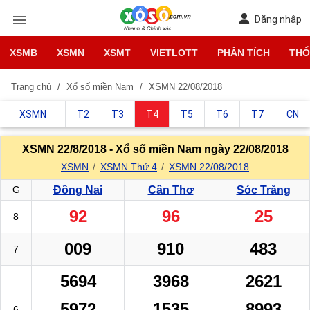
Đăng nhập
XSMB
XSMN
XSMT
VIETLOTT
PHÂN TÍCH
THỐ
Trang chủ
Xổ số miền Nam
XSMN 22/08/2018
XSMN
T2
T3
T4
T5
T6
T7
CN
XSMN 22/8/2018 - Xổ số miền Nam ngày 22/08/2018
XSMN
XSMN Thứ 4
XSMN 22/08/2018
G
Đồng Nai
Cần Thơ
Sóc Trăng
92
96
25
8
009
910
483
7
5694
3968
2621
5972
1535
8993
6