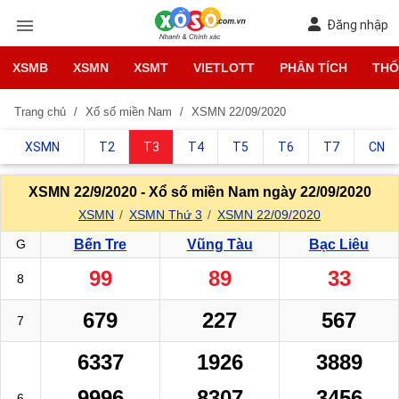
Đăng nhập
XSMB
XSMN
XSMT
VIETLOTT
PHÂN TÍCH
THỐ
Trang chủ
Xổ số miền Nam
XSMN 22/09/2020
XSMN
T2
T3
T4
T5
T6
T7
CN
XSMN 22/9/2020 - Xổ số miền Nam ngày 22/09/2020
XSMN
XSMN Thứ 3
XSMN 22/09/2020
G
Bến Tre
Vũng Tàu
Bạc Liêu
99
89
33
8
679
227
567
7
6337
1926
3889
9996
8307
3456
6