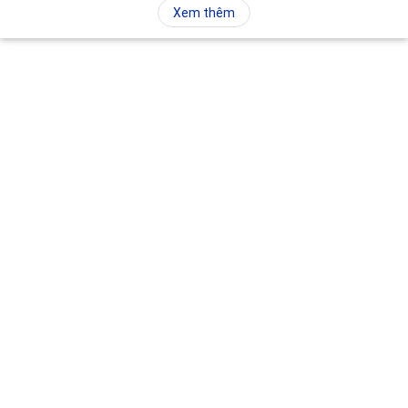
Xem thêm