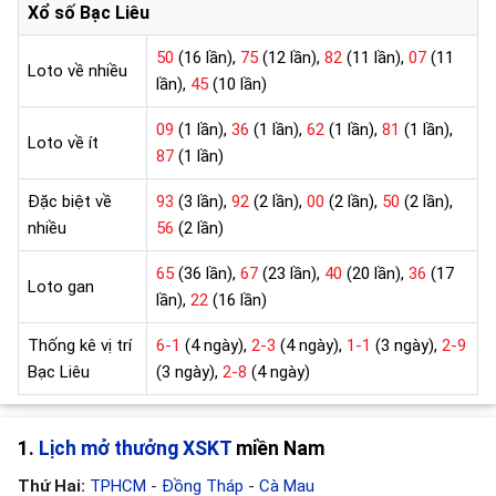
Xổ số Bạc Liêu
50
(16 lần),
75
(12 lần),
82
(11 lần),
07
(11
Loto về nhiều
lần),
45
(10 lần)
09
(1 lần),
36
(1 lần),
62
(1 lần),
81
(1 lần),
Loto về ít
87
(1 lần)
Đặc biệt về
93
(3 lần),
92
(2 lần),
00
(2 lần),
50
(2 lần),
nhiều
56
(2 lần)
65
(36 lần),
67
(23 lần),
40
(20 lần),
36
(17
Loto gan
lần),
22
(16 lần)
Thống kê vị trí
6-1
(4 ngày),
2-3
(4 ngày),
1-1
(3 ngày),
2-9
Bạc Liêu
(3 ngày),
2-8
(4 ngày)
1.
Lịch mở thưởng XSKT
miền Nam
Thứ Hai:
TPHCM
-
Đồng Tháp
-
Cà Mau