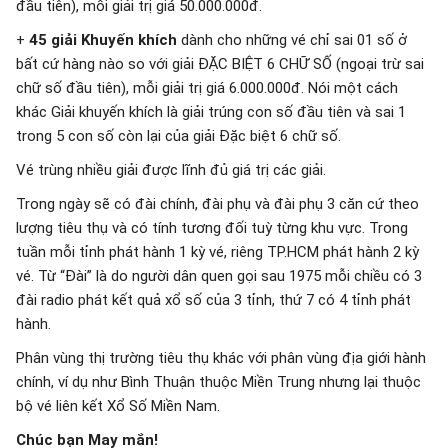
đầu tiên), mỗi giải trị giá 50.000.000đ.
+
45 giải Khuyến khích
dành cho những vé chỉ sai 01 số ở
bất cứ hàng nào so với giải ĐẶC BIỆT 6 CHỮ SỐ (ngoại trừ sai
chữ số đầu tiên), mỗi giải trị giá 6.000.000đ. Nói một cách
khác Giải khuyến khích là giải trúng con số đầu tiên và sai 1
trong 5 con số còn lại của giải Đặc biệt 6 chữ số.
Vé trùng nhiều giải được lĩnh đủ giá trị các giải.
Trong ngày sẽ có đài chính, đài phụ và đài phụ 3 căn cứ theo
lượng tiêu thụ và có tính tương đối tuỳ từng khu vực. Trong
tuần mỗi tỉnh phát hành 1 kỳ vé, riêng TP.HCM phát hành 2 kỳ
vé. Từ “Đài” là do người dân quen gọi sau 1975 mỗi chiều có 3
đài radio phát kết quả xổ số của 3 tỉnh, thứ 7 có 4 tỉnh phát
hành.
Phân vùng thị trường tiêu thụ khác với phân vùng địa giới hành
chính, ví dụ như Bình Thuận thuộc Miền Trung nhưng lại thuộc
bộ vé liên kết Xổ Số Miền Nam.
Chúc bạn May mắn!