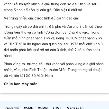
khác Giải khuyến khích là giải trúng con số đầu tiên và sai 1
trong 5 con số còn lại của giải Đặc biệt 6 chữ số.
Vé trùng nhiều giải được lĩnh đủ giá trị các giải.
Trong ngày sẽ có đài chính, đài phụ và đài phụ 3 căn cứ theo
lượng tiêu thụ và có tính tương đối tuỳ từng khu vực. Trong
tuần mỗi tỉnh phát hành 1 kỳ vé, riêng TP.HCM phát hành 2 kỳ
vé. Từ “Đài” là do người dân quen gọi sau 1975 mỗi chiều có 3
đài radio phát kết quả xổ số của 3 tỉnh, thứ 7 có 4 tỉnh phát
hành.
Phân vùng thị trường tiêu thụ khác với phân vùng địa giới hành
chính, ví dụ như Bình Thuận thuộc Miền Trung nhưng lại thuộc
bộ vé liên kết Xổ Số Miền Nam.
Chúc bạn May mắn!
Trang chủ
XSMB
XSMN
XSMT
Mega 6/45