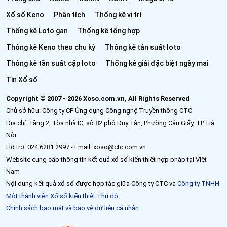
Xổ số Keno
Phân tích
Thống kê vị trí
Thống kê Loto gan
Thống kê tổng hợp
Thống kê Keno theo chu kỳ
Thống kê tần suất loto
Thống kê tần suất cặp loto
Thống kê giải đặc biệt ngày mai
Tin Xổ số
Copyright © 2007 - 2026 Xoso.com.vn, All Rights Reserved
Chủ sở hữu: Công ty CP Ứng dụng Công nghệ Truyền thông CTC
Địa chỉ: Tầng 2, Tòa nhà IC, số 82 phố Duy Tân, Phường Cầu Giấy, TP. Hà
Nội
Hỗ trợ: 024.6281.2997 - Email: xoso@ctc.com.vn
Website cung cấp thông tin kết quả xổ số kiến thiết hợp pháp tại Việt
Nam
Nội dung kết quả xổ số được hợp tác giữa Công ty CTC và
Công ty TNHH
Một thành viên Xổ số kiến thiết Thủ đô
.
Chính sách bảo mật và bảo vệ dữ liệu cá nhân