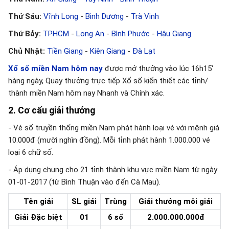
Thứ Sáu:
Vĩnh Long
-
Bình Dương
-
Trà Vinh
Thứ Bảy:
TPHCM
-
Long An
-
Bình Phước
-
Hậu Giang
Chủ Nhật:
Tiền Giang
-
Kiên Giang
-
Đà Lạt
Xổ số miền Nam hôm nay
được mở thưởng vào lúc 16h15'
hàng ngày, Quay thưởng trực tiếp Xổ số kiến thiết các tỉnh/
thành miền Nam hôm nay Nhanh và Chính xác.
2. Cơ cấu giải thưởng
- Vé số truyền thống miền Nam phát hành loại vé với mệnh giá
10.000đ (mười nghìn đồng). Mỗi tỉnh phát hành 1.000.000 vé
loại 6 chữ số.
- Áp dụng chung cho 21 tỉnh thành khu vực miền Nam từ ngày
01-01-2017 (từ Bình Thuận vào đến Cà Mau).
Tên giải
SL giải
Trùng
Giải thưởng mỗi giải
Giải Đặc biệt
01
6 số
2.000.000.000đ