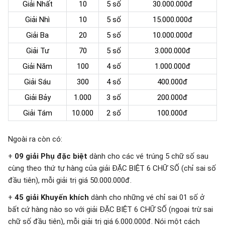
Giải Nhất
10
5 số
30.000.000đ
Giải Nhì
10
5 số
15.000.000đ
Giải Ba
20
5 số
10.000.000đ
Giải Tư
70
5 số
3.000.000đ
Giải Năm
100
4 số
1.000.000đ
Giải Sáu
300
4 số
400.000đ
Giải Bảy
1.000
3 số
200.000đ
Giải Tám
10.000
2 số
100.000đ
Ngoài ra còn có:
+
09 giải Phụ đặc biệt
dành cho các vé trúng 5 chữ số sau
cùng theo thứ tự hàng của giải ĐẶC BIỆT 6 CHỮ SỐ (chỉ sai số
đầu tiên), mỗi giải trị giá 50.000.000đ.
+
45 giải Khuyến khích
dành cho những vé chỉ sai 01 số ở
bất cứ hàng nào so với giải ĐẶC BIỆT 6 CHỮ SỐ (ngoại trừ sai
chữ số đầu tiên), mỗi giải trị giá 6.000.000đ. Nói một cách