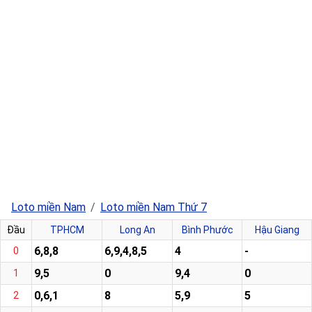
Loto miền Nam
Loto miền Nam Thứ 7
Đầu
TPHCM
Long An
Bình Phước
Hậu Giang
6,8,8
6,9,4,8,5
4
-
0
9,5
0
9,4
0
1
0,6,1
8
5,9
5
2