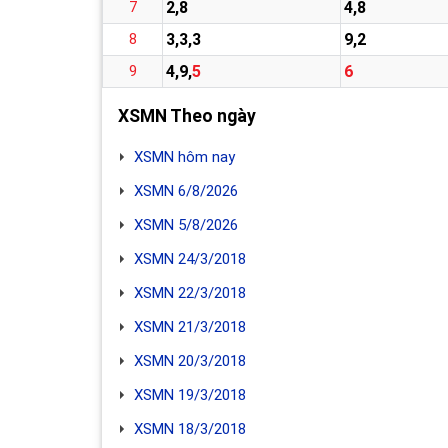
7
2,8
4,8
8
3,3,3
9,2
9
4,9,
5
6
XSMN Theo ngày
XSMN hôm nay
XSMN 6/8/2026
XSMN 5/8/2026
XSMN 24/3/2018
XSMN 22/3/2018
XSMN 21/3/2018
XSMN 20/3/2018
XSMN 19/3/2018
XSMN 18/3/2018