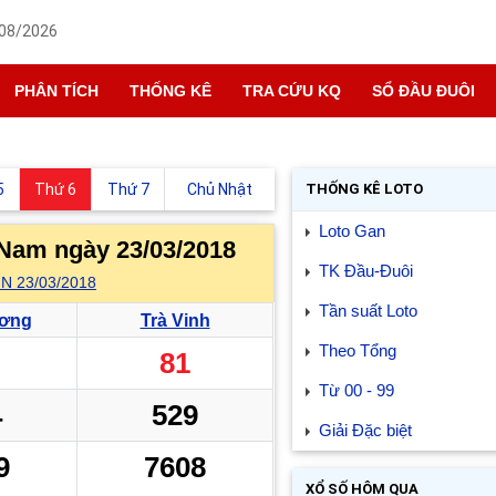
/08/2026
PHÂN TÍCH
THỐNG KÊ
TRA CỨU KQ
SỔ ĐẦU ĐUÔI
5
Thứ 6
Thứ 7
Chủ Nhật
THỐNG KÊ LOTO
Loto Gan
 Nam ngày 23/03/2018
TK Đầu-Đuôi
N 23/03/2018
Tần suất Loto
ơng
Trà Vinh
Theo Tổng
81
Từ 00 - 99
4
529
Giải Đặc biệt
9
7608
XỔ SỐ HÔM QUA