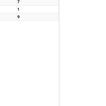
7
1
9