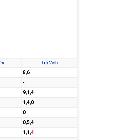
ơng
Trà Vinh
8,6
-
9,1,4
1,4,0
0
0,5,4
1,1,
4