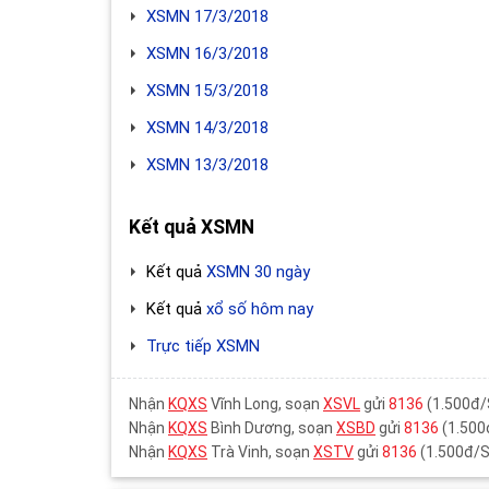
XSMN 17/3/2018
XSMN 16/3/2018
XSMN 15/3/2018
XSMN 14/3/2018
XSMN 13/3/2018
Kết quả XSMN
Kết quả
XSMN 30 ngày
Kết quả
xổ số hôm nay
Trực tiếp XSMN
Nhận
KQXS
Vĩnh Long, soạn
XSVL
gửi
8136
(1.500đ
Nhận
KQXS
Bình Dương, soạn
XSBD
gửi
8136
(1.50
Nhận
KQXS
Trà Vinh, soạn
XSTV
gửi
8136
(1.500đ/