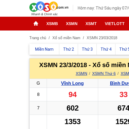
Hôm nay: Thứ Sáu ngày 07
XSMB
XSMN
XSMT
VIETLOTT
Trang chủ
Xổ số miền Nam
XSMN 23/03/2018
Miền Nam
Thứ 2
Thứ 3
Thứ 4
Thứ 
XSMN 23/3/2018 - Xổ số miền
XSMN
XSMN Thứ 6
XSM
G
Vĩnh Long
Bình Dư
94
33
8
602
67
7
1353
152