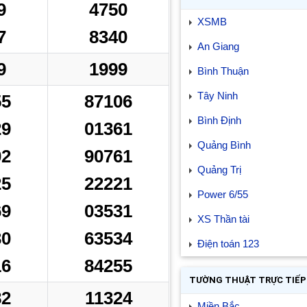
9
4750
XSMB
7
8340
An Giang
9
1999
Bình Thuận
Tây Ninh
55
87106
Bình Định
29
01361
Quảng Bình
02
90761
Quảng Trị
25
22221
Power 6/55
69
03531
XS Thần tài
30
63534
Điện toán 123
16
84255
TƯỜNG THUẬT TRỰC TIẾP
82
11324
Miền Bắc