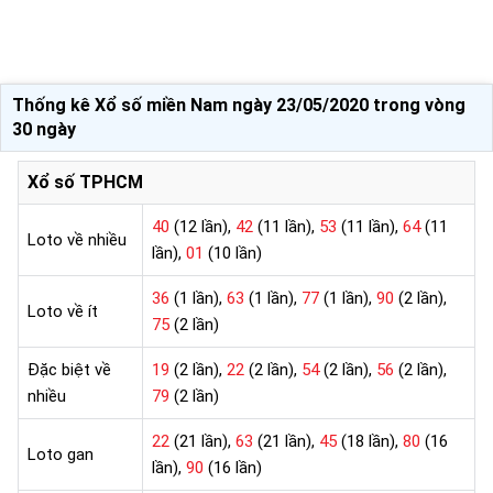
Thống kê Xổ số miền Nam ngày 23/05/2020 trong vòng
30 ngày
Xổ số TPHCM
40
(12 lần),
42
(11 lần),
53
(11 lần),
64
(11
Loto về nhiều
lần),
01
(10 lần)
36
(1 lần),
63
(1 lần),
77
(1 lần),
90
(2 lần),
Loto về ít
75
(2 lần)
Đặc biệt về
19
(2 lần),
22
(2 lần),
54
(2 lần),
56
(2 lần),
nhiều
79
(2 lần)
22
(21 lần),
63
(21 lần),
45
(18 lần),
80
(16
Loto gan
lần),
90
(16 lần)