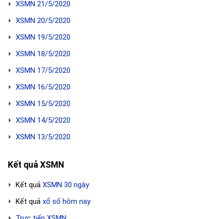
XSMN 21/5/2020
XSMN 20/5/2020
XSMN 19/5/2020
XSMN 18/5/2020
XSMN 17/5/2020
XSMN 16/5/2020
XSMN 15/5/2020
XSMN 14/5/2020
XSMN 13/5/2020
Kết quả XSMN
Kết quả
XSMN 30 ngày
Kết quả
xổ số hôm nay
Trực tiếp XSMN