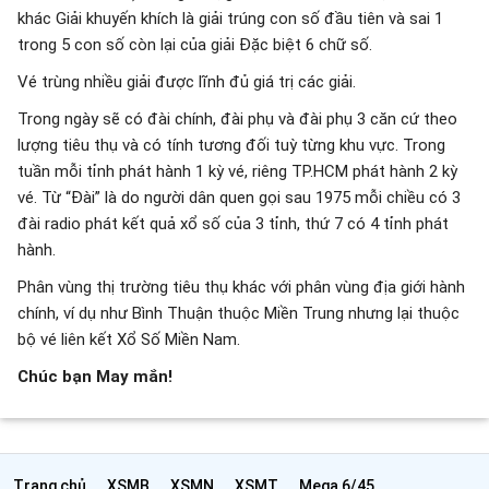
khác Giải khuyến khích là giải trúng con số đầu tiên và sai 1
trong 5 con số còn lại của giải Đặc biệt 6 chữ số.
Vé trùng nhiều giải được lĩnh đủ giá trị các giải.
Trong ngày sẽ có đài chính, đài phụ và đài phụ 3 căn cứ theo
lượng tiêu thụ và có tính tương đối tuỳ từng khu vực. Trong
tuần mỗi tỉnh phát hành 1 kỳ vé, riêng TP.HCM phát hành 2 kỳ
vé. Từ “Đài” là do người dân quen gọi sau 1975 mỗi chiều có 3
đài radio phát kết quả xổ số của 3 tỉnh, thứ 7 có 4 tỉnh phát
hành.
Phân vùng thị trường tiêu thụ khác với phân vùng địa giới hành
chính, ví dụ như Bình Thuận thuộc Miền Trung nhưng lại thuộc
bộ vé liên kết Xổ Số Miền Nam.
Chúc bạn May mắn!
Trang chủ
XSMB
XSMN
XSMT
Mega 6/45