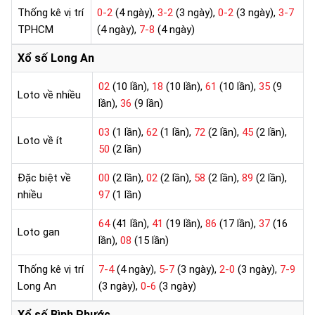
Thống kê vị trí
0-2
(4 ngày),
3-2
(3 ngày),
0-2
(3 ngày),
3-7
TPHCM
(4 ngày),
7-8
(4 ngày)
Xổ số Long An
02
(10 lần),
18
(10 lần),
61
(10 lần),
35
(9
Loto về nhiều
lần),
36
(9 lần)
03
(1 lần),
62
(1 lần),
72
(2 lần),
45
(2 lần),
Loto về ít
50
(2 lần)
Đặc biệt về
00
(2 lần),
02
(2 lần),
58
(2 lần),
89
(2 lần),
nhiều
97
(1 lần)
64
(41 lần),
41
(19 lần),
86
(17 lần),
37
(16
Loto gan
lần),
08
(15 lần)
Thống kê vị trí
7-4
(4 ngày),
5-7
(3 ngày),
2-0
(3 ngày),
7-9
Long An
(3 ngày),
0-6
(3 ngày)
Xổ số Bình Phước