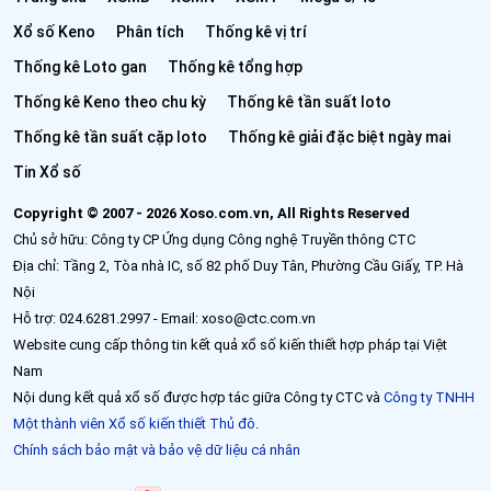
Xổ số Keno
Phân tích
Thống kê vị trí
Thống kê Loto gan
Thống kê tổng hợp
Thống kê Keno theo chu kỳ
Thống kê tần suất loto
Thống kê tần suất cặp loto
Thống kê giải đặc biệt ngày mai
Tin Xổ số
Copyright © 2007 - 2026 Xoso.com.vn, All Rights Reserved
Chủ sở hữu: Công ty CP Ứng dụng Công nghệ Truyền thông CTC
Địa chỉ: Tầng 2, Tòa nhà IC, số 82 phố Duy Tân, Phường Cầu Giấy, TP. Hà
Nội
Hỗ trợ: 024.6281.2997 - Email: xoso@ctc.com.vn
Website cung cấp thông tin kết quả xổ số kiến thiết hợp pháp tại Việt
Nam
Nội dung kết quả xổ số được hợp tác giữa Công ty CTC và
Công ty TNHH
Một thành viên Xổ số kiến thiết Thủ đô
.
Chính sách bảo mật và bảo vệ dữ liệu cá nhân