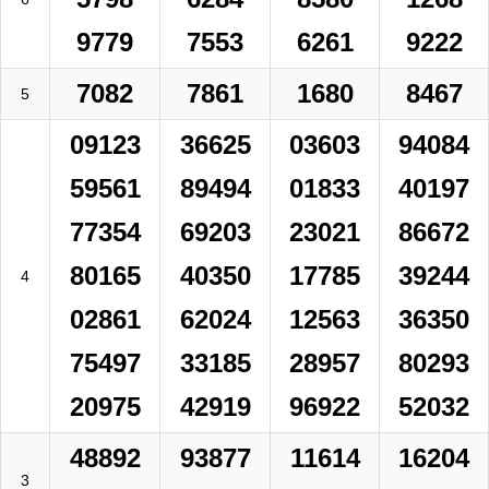
9779
7553
6261
9222
7082
7861
1680
8467
5
09123
36625
03603
94084
59561
89494
01833
40197
77354
69203
23021
86672
80165
40350
17785
39244
4
02861
62024
12563
36350
75497
33185
28957
80293
20975
42919
96922
52032
48892
93877
11614
16204
3