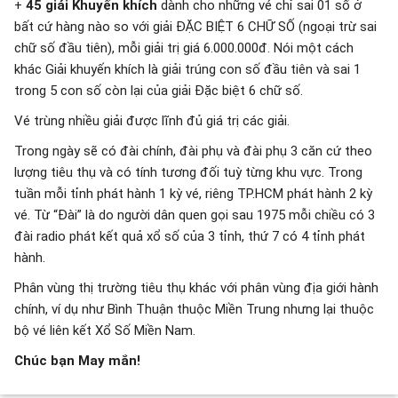
+
45 giải Khuyến khích
dành cho những vé chỉ sai 01 số ở
bất cứ hàng nào so với giải ĐẶC BIỆT 6 CHỮ SỐ (ngoại trừ sai
chữ số đầu tiên), mỗi giải trị giá 6.000.000đ. Nói một cách
khác Giải khuyến khích là giải trúng con số đầu tiên và sai 1
trong 5 con số còn lại của giải Đặc biệt 6 chữ số.
Vé trùng nhiều giải được lĩnh đủ giá trị các giải.
Trong ngày sẽ có đài chính, đài phụ và đài phụ 3 căn cứ theo
lượng tiêu thụ và có tính tương đối tuỳ từng khu vực. Trong
tuần mỗi tỉnh phát hành 1 kỳ vé, riêng TP.HCM phát hành 2 kỳ
vé. Từ “Đài” là do người dân quen gọi sau 1975 mỗi chiều có 3
đài radio phát kết quả xổ số của 3 tỉnh, thứ 7 có 4 tỉnh phát
hành.
Phân vùng thị trường tiêu thụ khác với phân vùng địa giới hành
chính, ví dụ như Bình Thuận thuộc Miền Trung nhưng lại thuộc
bộ vé liên kết Xổ Số Miền Nam.
Chúc bạn May mắn!