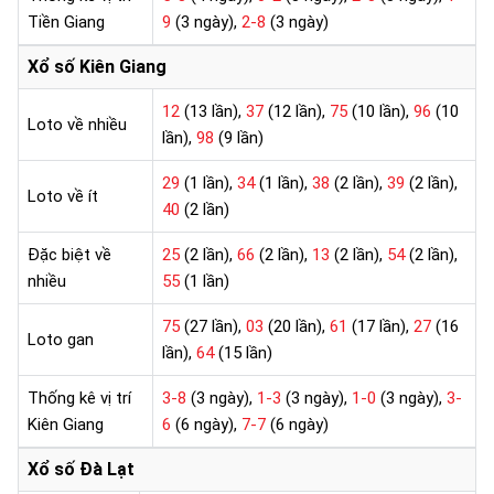
Tiền Giang
9
(3 ngày),
2-8
(3 ngày)
Xổ số Kiên Giang
12
(13 lần),
37
(12 lần),
75
(10 lần),
96
(10
Loto về nhiều
lần),
98
(9 lần)
29
(1 lần),
34
(1 lần),
38
(2 lần),
39
(2 lần),
Loto về ít
40
(2 lần)
Đặc biệt về
25
(2 lần),
66
(2 lần),
13
(2 lần),
54
(2 lần),
nhiều
55
(1 lần)
75
(27 lần),
03
(20 lần),
61
(17 lần),
27
(16
Loto gan
lần),
64
(15 lần)
Thống kê vị trí
3-8
(3 ngày),
1-3
(3 ngày),
1-0
(3 ngày),
3-
Kiên Giang
6
(6 ngày),
7-7
(6 ngày)
Xổ số Đà Lạt