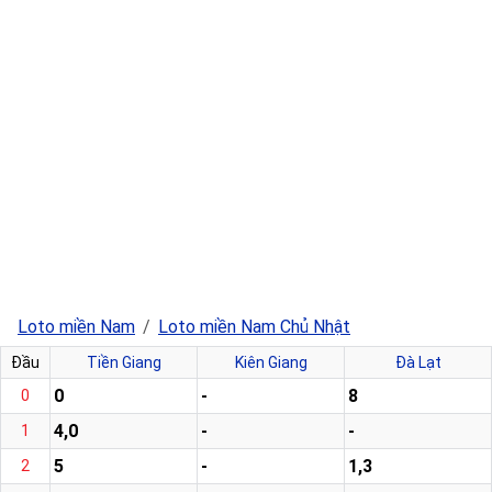
Loto miền Nam
Loto miền Nam Chủ Nhật
Đầu
Tiền Giang
Kiên Giang
Đà Lạt
0
-
8
0
4,0
-
-
1
5
-
1,3
2