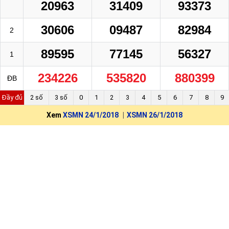
20963
31409
93373
30606
09487
82984
2
89595
77145
56327
1
234226
535820
880399
ĐB
Đầy đủ
2 số
3 số
0
1
2
3
4
5
6
7
8
9
Xem
XSMN 24/1/2018
XSMN 26/1/2018