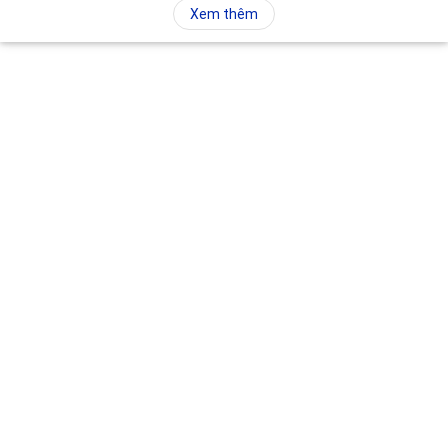
Xem thêm