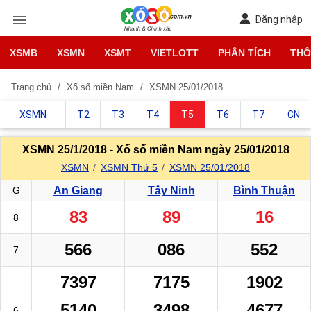
Đăng nhập
XSMB
XSMN
XSMT
VIETLOTT
PHÂN TÍCH
THỐ
Trang chủ
Xổ số miền Nam
XSMN 25/01/2018
XSMN
T2
T3
T4
T5
T6
T7
CN
XSMN 25/1/2018 - Xổ số miền Nam ngày 25/01/2018
XSMN
XSMN Thứ 5
XSMN 25/01/2018
G
An Giang
Tây Ninh
Bình Thuận
83
89
16
8
566
086
552
7
7397
7175
1902
5140
3498
4677
6