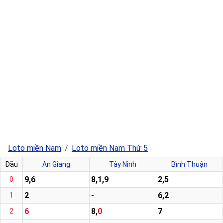
Loto miền Nam
Loto miền Nam Thứ 5
Đầu
An Giang
Tây Ninh
Bình Thuận
9,6
8,1,9
2,5
0
2
-
6,2
1
6
8,
0
7
2