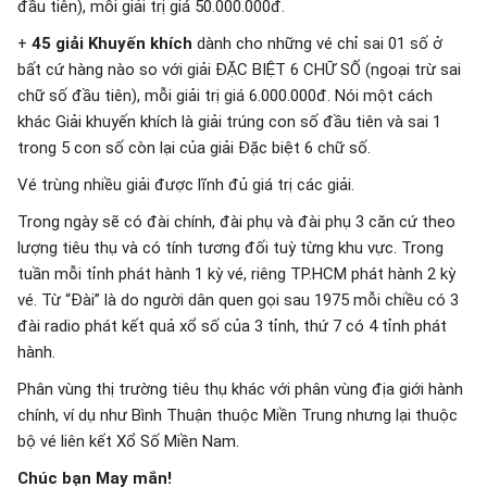
đầu tiên), mỗi giải trị giá 50.000.000đ.
+
45 giải Khuyến khích
dành cho những vé chỉ sai 01 số ở
bất cứ hàng nào so với giải ĐẶC BIỆT 6 CHỮ SỐ (ngoại trừ sai
chữ số đầu tiên), mỗi giải trị giá 6.000.000đ. Nói một cách
khác Giải khuyến khích là giải trúng con số đầu tiên và sai 1
trong 5 con số còn lại của giải Đặc biệt 6 chữ số.
Vé trùng nhiều giải được lĩnh đủ giá trị các giải.
Trong ngày sẽ có đài chính, đài phụ và đài phụ 3 căn cứ theo
lượng tiêu thụ và có tính tương đối tuỳ từng khu vực. Trong
tuần mỗi tỉnh phát hành 1 kỳ vé, riêng TP.HCM phát hành 2 kỳ
vé. Từ “Đài” là do người dân quen gọi sau 1975 mỗi chiều có 3
đài radio phát kết quả xổ số của 3 tỉnh, thứ 7 có 4 tỉnh phát
hành.
Phân vùng thị trường tiêu thụ khác với phân vùng địa giới hành
chính, ví dụ như Bình Thuận thuộc Miền Trung nhưng lại thuộc
bộ vé liên kết Xổ Số Miền Nam.
Chúc bạn May mắn!