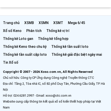
Trang chủ
XSMB
XSMN
XSMT
Mega 6/45
Xổ số Keno
Phân tích
Thống kê vị trí
Thống kê Loto gan
Thống kê tổng hợp
Thống kê Keno theo chu kỳ
Thống kê tần suất loto
Thống kê tần suất cặp loto
Thống kê giải đặc biệt ngày mai
Tin Xổ số
Copyright © 2007 - 2026 Xoso.com.vn, All Rights Reserved
Chủ sở hữu: Công ty CP Ứng dụng Công nghệ Truyền thông CTC
Địa chỉ: Tầng 2, Tòa nhà IC, số 82 phố Duy Tân, Phường Cầu Giấy, TP. Hà
Nội
Hỗ trợ: 024.6281.2997 - Email: xoso@ctc.com.vn
Website cung cấp thông tin kết quả xổ số kiến thiết hợp pháp tại Việt
Nam