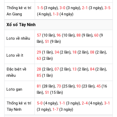
Thống kê vị trí
1-5
(3 ngày),
3-0
(3 ngày),
2-1
(3 ngày),
3-5
An Giang
(4 ngày),
1-3
(4 ngày)
Xổ số Tây Ninh
57
(10 lần),
96
(10 lần),
88
(9 lần),
60
(9
Loto về nhiều
lần),
51
(9 lần)
29
(1 lần),
34
(2 lần),
18
(2 lần),
08
(2 lần),
Loto về ít
63
(2 lần)
Đặc biệt về
28
(2 lần),
07
(2 lần),
13
(2 lần),
84
(2 lần),
nhiều
85
(1 lần)
81
(28 lần),
73
(25 lần),
93
(23 lần),
45
(16
Loto gan
lần),
51
(15 lần)
Thống kê vị trí
5-0
(4 ngày),
1-1
(3 ngày),
2-4
(4 ngày),
3-1
Tây Ninh
(3 ngày),
1-7
(3 ngày)