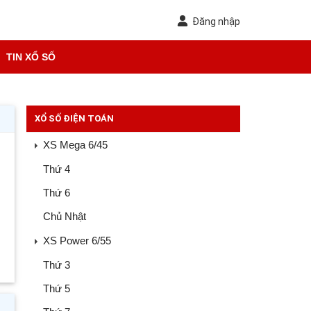
Đăng nhập
TIN XỔ SỐ
XỔ SỐ ĐIỆN TOÁN
XS Mega 6/45
Thứ 4
Thứ 6
Chủ Nhật
XS Power 6/55
Thứ 3
Thứ 5