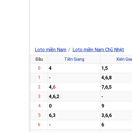
Loto miền Nam
Loto miền Nam Chủ Nhật
Đầu
Tiền Giang
Kiên Gi
0
4
1,5
1
-
4,6,8
2
4,
6
7,6,5
3
4,6,2
-
4
0
9
5
6,3
3,6,6
6
-
6