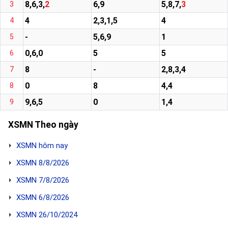
8,6,3,
2
6,9
5,8,7,
3
3
4
2,3,1,5
4
4
-
5,6,9
1
5
0,6,0
5
5
6
8
-
2,8,3,4
7
0
8
4,4
8
9,6,5
0
1,4
9
XSMN Theo ngày
XSMN hôm nay
XSMN 8/8/2026
XSMN 7/8/2026
XSMN 6/8/2026
XSMN 26/10/2024