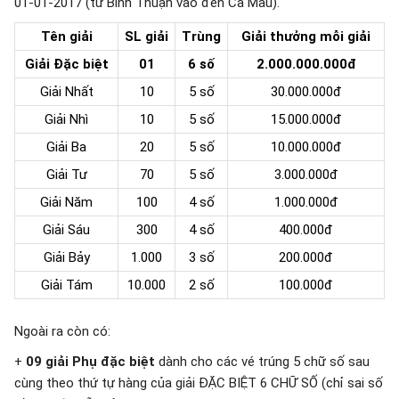
01-01-2017 (từ Bình Thuận vào đến Cà Mau).
Tên giải
SL giải
Trùng
Giải thưởng mỗi giải
Giải Đặc biệt
01
6 số
2.000.000.000đ
Giải Nhất
10
5 số
30.000.000đ
Giải Nhì
10
5 số
15.000.000đ
Giải Ba
20
5 số
10.000.000đ
Giải Tư
70
5 số
3.000.000đ
Giải Năm
100
4 số
1.000.000đ
Giải Sáu
300
4 số
400.000đ
Giải Bảy
1.000
3 số
200.000đ
Giải Tám
10.000
2 số
100.000đ
Ngoài ra còn có:
+
09 giải Phụ đặc biệt
dành cho các vé trúng 5 chữ số sau
cùng theo thứ tự hàng của giải ĐẶC BIỆT 6 CHỮ SỐ (chỉ sai số