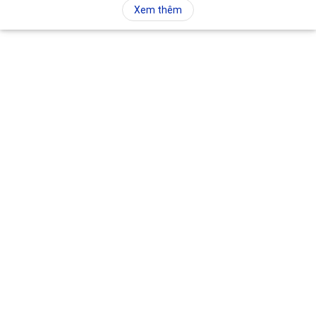
Xem thêm