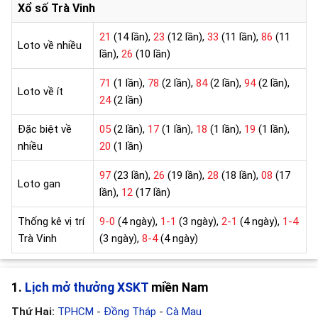
Xổ số Trà Vinh
21
(14 lần),
23
(12 lần),
33
(11 lần),
86
(11
Loto về nhiều
lần),
26
(10 lần)
71
(1 lần),
78
(2 lần),
84
(2 lần),
94
(2 lần),
Loto về ít
24
(2 lần)
Đặc biệt về
05
(2 lần),
17
(1 lần),
18
(1 lần),
19
(1 lần),
nhiều
20
(1 lần)
97
(23 lần),
26
(19 lần),
28
(18 lần),
08
(17
Loto gan
lần),
12
(17 lần)
Thống kê vị trí
9-0
(4 ngày),
1-1
(3 ngày),
2-1
(4 ngày),
1-4
Trà Vinh
(3 ngày),
8-4
(4 ngày)
1.
Lịch mở thưởng XSKT
miền Nam
Thứ Hai:
TPHCM
-
Đồng Tháp
-
Cà Mau