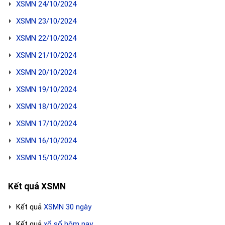
XSMN 24/10/2024
XSMN 23/10/2024
XSMN 22/10/2024
XSMN 21/10/2024
XSMN 20/10/2024
XSMN 19/10/2024
XSMN 18/10/2024
XSMN 17/10/2024
XSMN 16/10/2024
XSMN 15/10/2024
Kết quả XSMN
Kết quả
XSMN 30 ngày
Kết quả
xổ số hôm nay