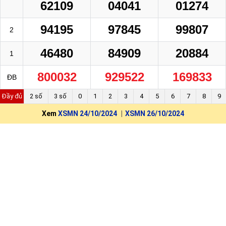
62109
04041
01274
94195
97845
99807
2
46480
84909
20884
1
800032
929522
169833
ĐB
Đầy đủ
2 số
3 số
0
1
2
3
4
5
6
7
8
9
Xem
XSMN 24/10/2024
XSMN 26/10/2024