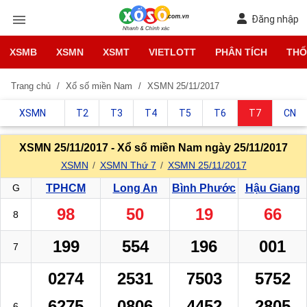
Đăng nhập
XSMB
XSMN
XSMT
VIETLOTT
PHÂN TÍCH
THỐ
Trang chủ
Xổ số miền Nam
XSMN 25/11/2017
XSMN
T2
T3
T4
T5
T6
T7
CN
XSMN 25/11/2017 - Xổ số miền Nam ngày 25/11/2017
XSMN
XSMN Thứ 7
XSMN 25/11/2017
G
TPHCM
Long An
Bình Phước
Hậu Giang
98
50
19
66
8
199
554
196
001
7
0274
2531
7503
5752
6275
0806
4452
2805
6