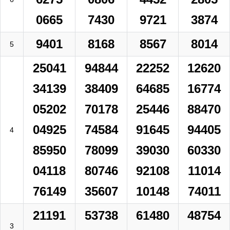
0665
7430
9721
3874
9401
8168
8567
8014
5
25041
94844
22252
12620
34139
38409
64685
16774
05202
70178
25446
88470
04925
74584
91645
94405
4
85950
78099
39030
60330
04118
80746
92108
11014
76149
35607
10148
74011
21191
53738
61480
48754
3