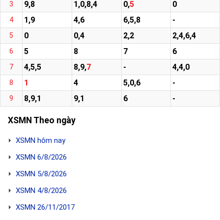
9,8
1,0,8,4
0,
5
0
3
1,9
4,6
6,5,8
-
4
0
0,4
2,2
2,4,6,4
5
5
8
7
6
6
4,5,5
8,9,
7
-
4,4,0
7
1
4
5,0,6
-
8
8,9,1
9,1
6
-
9
XSMN Theo ngày
XSMN hôm nay
XSMN 6/8/2026
XSMN 5/8/2026
XSMN 4/8/2026
XSMN 26/11/2017