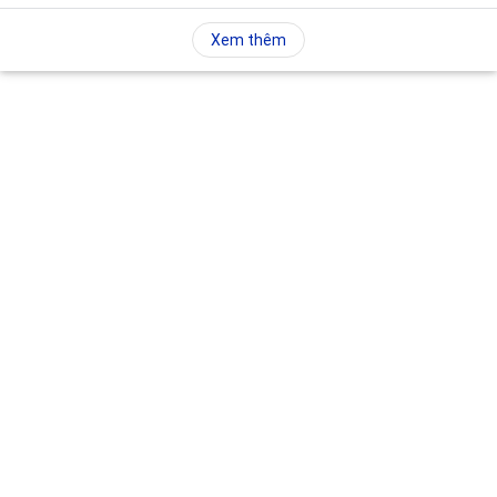
Xem thêm