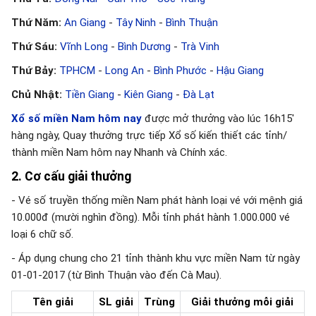
Thứ Năm:
An Giang
-
Tây Ninh
-
Bình Thuận
Thứ Sáu:
Vĩnh Long
-
Bình Dương
-
Trà Vinh
Thứ Bảy:
TPHCM
-
Long An
-
Bình Phước
-
Hậu Giang
Chủ Nhật:
Tiền Giang
-
Kiên Giang
-
Đà Lạt
Xổ số miền Nam hôm nay
được mở thưởng vào lúc 16h15'
hàng ngày, Quay thưởng trực tiếp Xổ số kiến thiết các tỉnh/
thành miền Nam hôm nay Nhanh và Chính xác.
2. Cơ cấu giải thưởng
- Vé số truyền thống miền Nam phát hành loại vé với mệnh giá
10.000đ (mười nghìn đồng). Mỗi tỉnh phát hành 1.000.000 vé
loại 6 chữ số.
- Áp dụng chung cho 21 tỉnh thành khu vực miền Nam từ ngày
01-01-2017 (từ Bình Thuận vào đến Cà Mau).
Tên giải
SL giải
Trùng
Giải thưởng mỗi giải