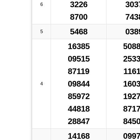
3226
303
6
8700
743
5468
038
5
16385
508
09515
253
87119
116
09844
160
4
85972
192
44818
871
28847
845
14168
099