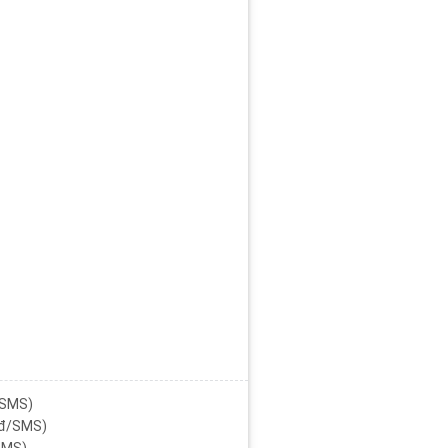
/SMS)
0đ/SMS)