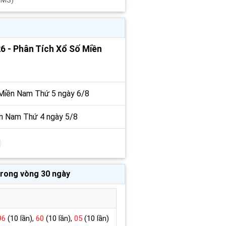
SMS)
 - Phân Tích Xổ Số Miền
Miền Nam Thứ 5 ngày 6/8
n Nam Thứ 4 ngày 5/8
trong vòng 30 ngày
96
(10 lần),
60
(10 lần),
05
(10 lần)