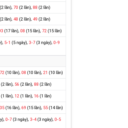
(2 lần),
70
(2 lần),
88
(2 lần)
(2 lần),
48
(2 lần),
49
(2 lần)
93
(17 lần),
08
(15 lần),
72
(15 lần)
y),
5-1
(5 ngày),
3-7
(3 ngày),
0-9
72
(10 lần),
08
(10 lần),
21
(10 lần)
(2 lần),
56
(2 lần),
88
(2 lần)
(1 lần),
12
(1 lần),
16
(1 lần)
35
(16 lần),
69
(15 lần),
55
(14 lần)
y),
0-7
(3 ngày),
3-4
(3 ngày),
0-5