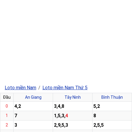
Loto miền Nam
Loto miền Nam Thứ 5
Đầu
An Giang
Tây Ninh
Bình Thuận
4,2
3,4,8
5,2
0
7
1,5,3,
4
8
1
3
2,9,5,3
2,5,5
2