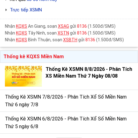
Trực tiếp XSMN
Nhận
KQXS
An Giang, soạn
XSAG
gửi
8136
(1.500đ/SMS)
Nhận
KQXS
Tây Ninh, soạn
XSTN
gửi
8136
(1.500đ/SMS)
Nhận
KQXS
Bình Thuận, soạn
XSBTH
gửi
8136
(1.500đ/SMS)
Thống kê KQXS Miền Nam
Thống Kê XSMN 8/8/2026 - Phân Tích
XS Miền Nam Thứ 7 Ngày 08/08
Thống Kê XSMN 7/8/2026 - Phân Tích Xổ Số Miền Nam
Thứ 6 ngày 7/8
Thống Kê XSMN 6/8/2026 - Phân Tích Xổ Số Miền Nam
Thứ 5 ngày 6/8