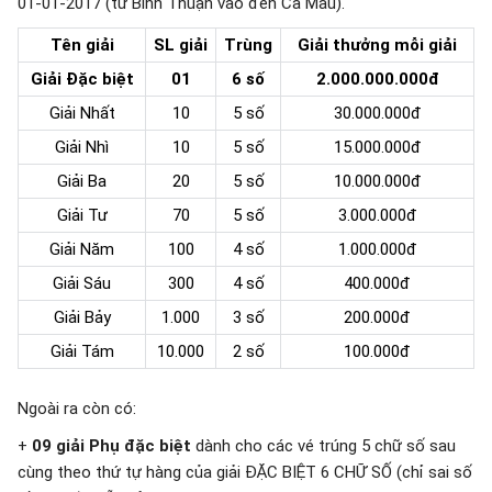
01-01-2017 (từ Bình Thuận vào đến Cà Mau).
Tên giải
SL giải
Trùng
Giải thưởng mỗi giải
Giải Đặc biệt
01
6 số
2.000.000.000đ
Giải Nhất
10
5 số
30.000.000đ
Giải Nhì
10
5 số
15.000.000đ
Giải Ba
20
5 số
10.000.000đ
Giải Tư
70
5 số
3.000.000đ
Giải Năm
100
4 số
1.000.000đ
Giải Sáu
300
4 số
400.000đ
Giải Bảy
1.000
3 số
200.000đ
Giải Tám
10.000
2 số
100.000đ
Ngoài ra còn có:
+
09 giải Phụ đặc biệt
dành cho các vé trúng 5 chữ số sau
cùng theo thứ tự hàng của giải ĐẶC BIỆT 6 CHỮ SỐ (chỉ sai số