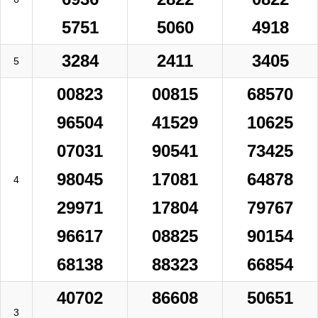
5751
5060
4918
3284
2411
3405
5
00823
00815
68570
96504
41529
10625
07031
90541
73425
98045
17081
64878
4
29971
17804
79767
96617
08825
90154
68138
88323
66854
40702
86608
50651
3