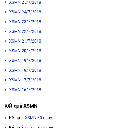
XSMN 25/7/2018
XSMN 24/7/2018
XSMN 23/7/2018
XSMN 22/7/2018
XSMN 21/7/2018
XSMN 20/7/2018
XSMN 19/7/2018
XSMN 18/7/2018
XSMN 17/7/2018
XSMN 16/7/2018
Kết quả XSMN
Kết quả
XSMN 30 ngày
Kết quả
xổ số hôm nay