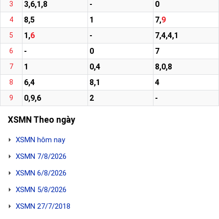
3,6,1,8
-
0
3
8,5
1
7,
9
4
1,
6
-
7,4,4,1
5
-
0
7
6
1
0,4
8,0,8
7
6,4
8,1
4
8
0,9,6
2
-
9
XSMN Theo ngày
XSMN hôm nay
XSMN 7/8/2026
XSMN 6/8/2026
XSMN 5/8/2026
XSMN 27/7/2018