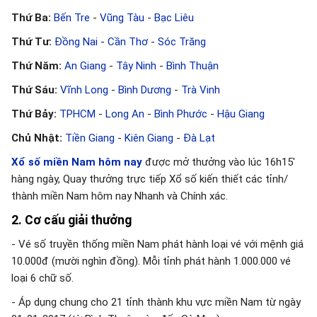
Thứ Ba:
Bến Tre
-
Vũng Tàu
-
Bạc Liêu
Thứ Tư:
Đồng Nai
-
Cần Thơ
-
Sóc Trăng
Thứ Năm:
An Giang
-
Tây Ninh
-
Bình Thuận
Thứ Sáu:
Vĩnh Long
-
Bình Dương
-
Trà Vinh
Thứ Bảy:
TPHCM
-
Long An
-
Bình Phước
-
Hậu Giang
Chủ Nhật:
Tiền Giang
-
Kiên Giang
-
Đà Lạt
Xổ số miền Nam hôm nay
được mở thưởng vào lúc 16h15'
hàng ngày, Quay thưởng trực tiếp Xổ số kiến thiết các tỉnh/
thành miền Nam hôm nay Nhanh và Chính xác.
2. Cơ cấu giải thưởng
- Vé số truyền thống miền Nam phát hành loại vé với mệnh giá
10.000đ (mười nghìn đồng). Mỗi tỉnh phát hành 1.000.000 vé
loại 6 chữ số.
- Áp dụng chung cho 21 tỉnh thành khu vực miền Nam từ ngày