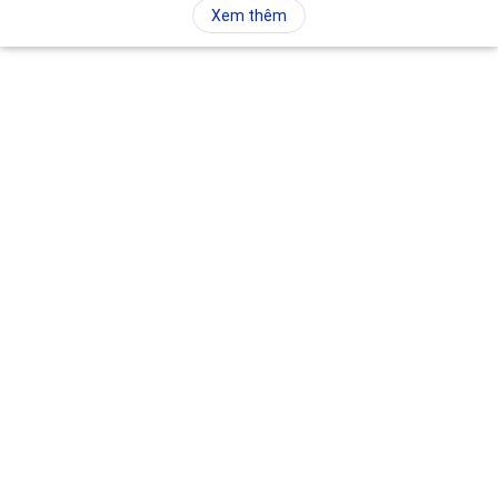
Xem thêm