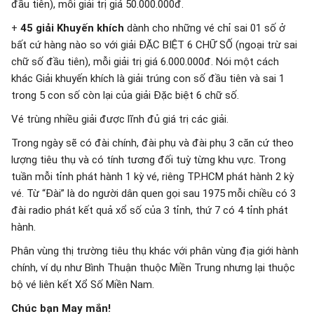
đầu tiên), mỗi giải trị giá 50.000.000đ.
+
45 giải Khuyến khích
dành cho những vé chỉ sai 01 số ở
bất cứ hàng nào so với giải ĐẶC BIỆT 6 CHỮ SỐ (ngoại trừ sai
chữ số đầu tiên), mỗi giải trị giá 6.000.000đ. Nói một cách
khác Giải khuyến khích là giải trúng con số đầu tiên và sai 1
trong 5 con số còn lại của giải Đặc biệt 6 chữ số.
Vé trùng nhiều giải được lĩnh đủ giá trị các giải.
Trong ngày sẽ có đài chính, đài phụ và đài phụ 3 căn cứ theo
lượng tiêu thụ và có tính tương đối tuỳ từng khu vực. Trong
tuần mỗi tỉnh phát hành 1 kỳ vé, riêng TP.HCM phát hành 2 kỳ
vé. Từ “Đài” là do người dân quen gọi sau 1975 mỗi chiều có 3
đài radio phát kết quả xổ số của 3 tỉnh, thứ 7 có 4 tỉnh phát
hành.
Phân vùng thị trường tiêu thụ khác với phân vùng địa giới hành
chính, ví dụ như Bình Thuận thuộc Miền Trung nhưng lại thuộc
bộ vé liên kết Xổ Số Miền Nam.
Chúc bạn May mắn!