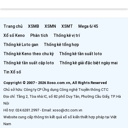
Trang chủ
XSMB
XSMN
XSMT
Mega 6/45
Xổ số Keno
Phân tích
Thống kê vị trí
Thống kê Loto gan
Thống kê tổng hợp
Thống kê Keno theo chu kỳ
Thống kê tần suất loto
Thống kê tần suất cặp loto
Thống kê giải đặc biệt ngày mai
Tin Xổ số
Copyright © 2007 - 2026 Xoso.com.vn, All Rights Reserved
Chủ sở hữu: Công ty CP Ứng dụng Công nghệ Truyền thông CTC
Địa chỉ: Tầng 2, Tòa nhà IC, số 82 phố Duy Tân, Phường Cầu Giấy, TP. Hà
Nội
Hỗ trợ: 024.6281.2997 - Email: xoso@ctc.com.vn
Website cung cấp thông tin kết quả xổ số kiến thiết hợp pháp tại Việt
Nam