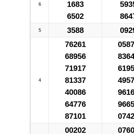
1683
593
6
6502
864
3588
092
5
76261
058
68956
836
71917
619
81337
495
4
40086
961
64776
966
87101
074
00202
076