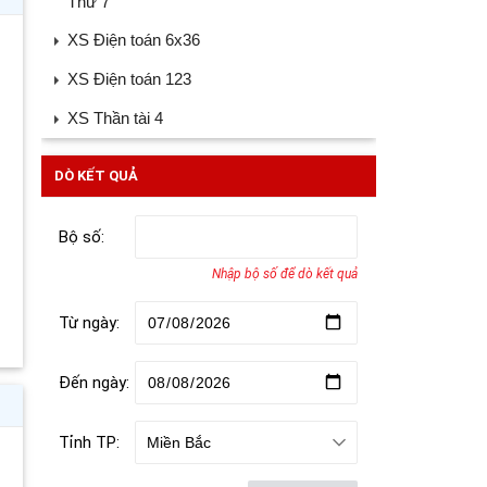
Thứ 7
XS Điện toán 6x36
XS Điện toán 123
XS Thần tài 4
DÒ KẾT QUẢ
Bộ số:
Nhập bộ số để dò kết quả
Từ ngày:
Đến ngày:
Tỉnh TP: