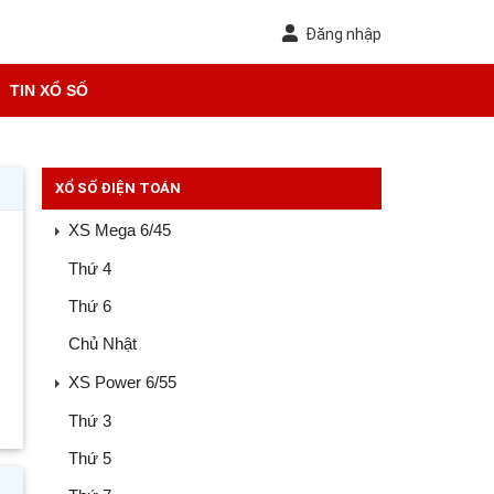
Đăng nhập
TIN XỔ SỐ
XỔ SỐ ĐIỆN TOÁN
XS Mega 6/45
Thứ 4
Thứ 6
Chủ Nhật
XS Power 6/55
Thứ 3
Thứ 5