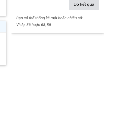
Dò kết quả
Bạn có thể thống kê một hoặc nhiều số:
Ví dụ: 36 hoặc 68, 86