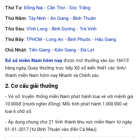
Thứ Tư:
Đồng Nai
-
Cần Thơ
-
Sóc Trăng
Thứ Năm:
Tây Ninh
-
An Giang
-
Bình Thuận
Thứ Sáu:
Vĩnh Long
-
Bình Dương
-
Trà Vinh
Thứ Bảy:
TPHCM
-
Long An
-
Bình Phước
-
Hậu Giang
Chủ Nhật:
Tiền Giang
-
Kiên Giang
-
Đà Lạt
Xổ số miền Nam hôm nay
được mở thưởng vào lúc 16h15'
hàng ngày, Quay thưởng trực tiếp Xổ số kiến thiết các tỉnh/
thành miền Nam hôm nay Nhanh và Chính xác.
2. Cơ cấu giải thưởng
- Vé số truyền thống miền Nam phát hành loại vé với mệnh giá
10.000đ (mười nghìn đồng). Mỗi tỉnh phát hành 1.000.000 vé
loại 6 chữ số.
- Áp dụng chung cho 21 tỉnh thành khu vực miền Nam từ ngày
01-01-2017 (từ Bình Thuận vào đến Cà Mau).