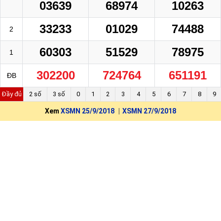
03639
68974
10263
33233
01029
74488
2
60303
51529
78975
1
302200
724764
651191
ĐB
Đầy đủ
2 số
3 số
0
1
2
3
4
5
6
7
8
9
Xem
XSMN 25/9/2018
XSMN 27/9/2018