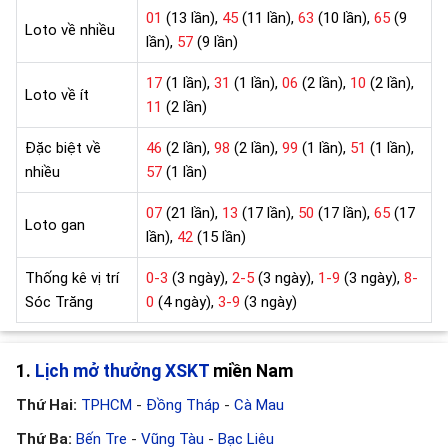
01
(13 lần),
45
(11 lần),
63
(10 lần),
65
(9
Loto về nhiều
lần),
57
(9 lần)
17
(1 lần),
31
(1 lần),
06
(2 lần),
10
(2 lần),
Loto về ít
11
(2 lần)
Đặc biệt về
46
(2 lần),
98
(2 lần),
99
(1 lần),
51
(1 lần),
nhiều
57
(1 lần)
07
(21 lần),
13
(17 lần),
50
(17 lần),
65
(17
Loto gan
lần),
42
(15 lần)
Thống kê vị trí
0-3
(3 ngày),
2-5
(3 ngày),
1-9
(3 ngày),
8-
Sóc Trăng
0
(4 ngày),
3-9
(3 ngày)
1.
Lịch mở thưởng XSKT
miền Nam
Thứ Hai:
TPHCM
-
Đồng Tháp
-
Cà Mau
Thứ Ba:
Bến Tre
-
Vũng Tàu
-
Bạc Liêu