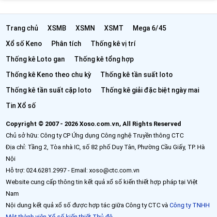
Trang chủ
XSMB
XSMN
XSMT
Mega 6/45
Xổ số Keno
Phân tích
Thống kê vị trí
Thống kê Loto gan
Thống kê tổng hợp
Thống kê Keno theo chu kỳ
Thống kê tần suất loto
Thống kê tần suất cặp loto
Thống kê giải đặc biệt ngày mai
Tin Xổ số
Copyright © 2007 - 2026 Xoso.com.vn, All Rights Reserved
Chủ sở hữu: Công ty CP Ứng dụng Công nghệ Truyền thông CTC
Địa chỉ: Tầng 2, Tòa nhà IC, số 82 phố Duy Tân, Phường Cầu Giấy, TP. Hà
Nội
Hỗ trợ: 024.6281.2997 - Email: xoso@ctc.com.vn
Website cung cấp thông tin kết quả xổ số kiến thiết hợp pháp tại Việt
Nam
Nội dung kết quả xổ số được hợp tác giữa Công ty CTC và
Công ty TNHH
Một thành viên Xổ số kiến thiết Thủ đô
.