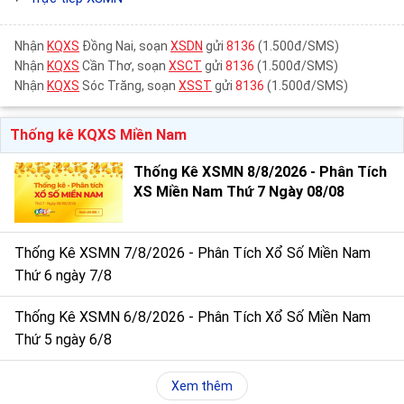
Nhận
KQXS
Đồng Nai, soạn
XSDN
gửi
8136
(1.500đ/SMS)
Nhận
KQXS
Cần Thơ, soạn
XSCT
gửi
8136
(1.500đ/SMS)
Nhận
KQXS
Sóc Trăng, soạn
XSST
gửi
8136
(1.500đ/SMS)
Thống kê KQXS Miền Nam
Thống Kê XSMN 8/8/2026 - Phân Tích
XS Miền Nam Thứ 7 Ngày 08/08
Thống Kê XSMN 7/8/2026 - Phân Tích Xổ Số Miền Nam
Thứ 6 ngày 7/8
Thống Kê XSMN 6/8/2026 - Phân Tích Xổ Số Miền Nam
Thứ 5 ngày 6/8
Xem thêm