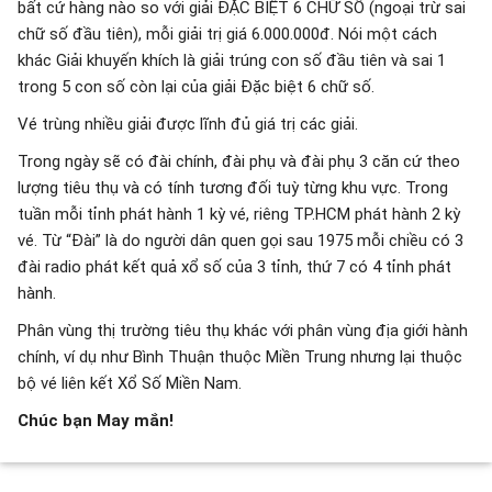
bất cứ hàng nào so với giải ĐẶC BIỆT 6 CHỮ SỐ (ngoại trừ sai
chữ số đầu tiên), mỗi giải trị giá 6.000.000đ. Nói một cách
khác Giải khuyến khích là giải trúng con số đầu tiên và sai 1
trong 5 con số còn lại của giải Đặc biệt 6 chữ số.
Vé trùng nhiều giải được lĩnh đủ giá trị các giải.
Trong ngày sẽ có đài chính, đài phụ và đài phụ 3 căn cứ theo
lượng tiêu thụ và có tính tương đối tuỳ từng khu vực. Trong
tuần mỗi tỉnh phát hành 1 kỳ vé, riêng TP.HCM phát hành 2 kỳ
vé. Từ “Đài” là do người dân quen gọi sau 1975 mỗi chiều có 3
đài radio phát kết quả xổ số của 3 tỉnh, thứ 7 có 4 tỉnh phát
hành.
Phân vùng thị trường tiêu thụ khác với phân vùng địa giới hành
chính, ví dụ như Bình Thuận thuộc Miền Trung nhưng lại thuộc
bộ vé liên kết Xổ Số Miền Nam.
Chúc bạn May mắn!