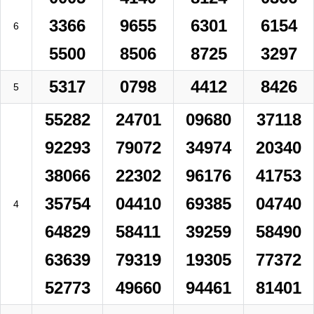
3366
9655
6301
6154
6
5500
8506
8725
3297
5317
0798
4412
8426
5
55282
24701
09680
37118
92293
79072
34974
20340
38066
22302
96176
41753
35754
04410
69385
04740
4
64829
58411
39259
58490
63639
79319
19305
77372
52773
49660
94461
81401