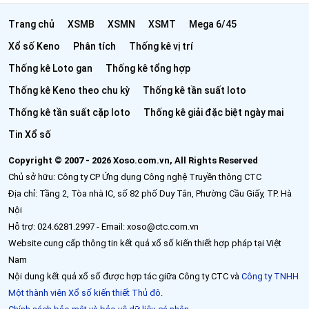
Trang chủ
XSMB
XSMN
XSMT
Mega 6/45
Xổ số Keno
Phân tích
Thống kê vị trí
Thống kê Loto gan
Thống kê tổng hợp
Thống kê Keno theo chu kỳ
Thống kê tần suất loto
Thống kê tần suất cặp loto
Thống kê giải đặc biệt ngày mai
Tin Xổ số
Copyright © 2007 - 2026 Xoso.com.vn, All Rights Reserved
Chủ sở hữu: Công ty CP Ứng dụng Công nghệ Truyền thông CTC
Địa chỉ: Tầng 2, Tòa nhà IC, số 82 phố Duy Tân, Phường Cầu Giấy, TP. Hà
Nội
Hỗ trợ: 024.6281.2997 - Email: xoso@ctc.com.vn
Website cung cấp thông tin kết quả xổ số kiến thiết hợp pháp tại Việt
Nam
Nội dung kết quả xổ số được hợp tác giữa Công ty CTC và
Công ty TNHH
Một thành viên Xổ số kiến thiết Thủ đô
.