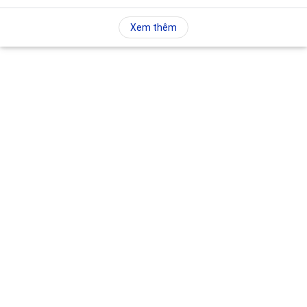
Xem thêm