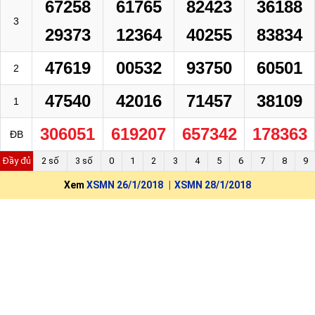
67258
61765
82423
36188
3
29373
12364
40255
83834
47619
00532
93750
60501
2
47540
42016
71457
38109
1
306051
619207
657342
178363
ĐB
Đầy đủ
2 số
3 số
0
1
2
3
4
5
6
7
8
9
Xem
XSMN 26/1/2018
XSMN 28/1/2018