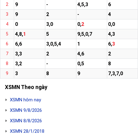
9
-
4,5,3
6
2
9
2
-
4
3
0
3,0
0,
2
0,0
4
4,8,
1
5
9,5,0,7
4,3
5
6,6
3,0,5,4
1
6,
3
6
3,3
2
4,6
2
7
3,2
-
0,5
8
8
3
8
9
7,3,7,0
9
XSMN Theo ngày
XSMN hôm nay
XSMN 9/8/2026
XSMN 8/8/2026
XSMN 28/1/2018