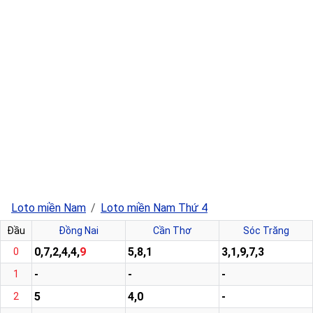
Loto miền Nam
Loto miền Nam Thứ 4
Đầu
Đồng Nai
Cần Thơ
Sóc Trăng
0,7,2,4,4,
9
5,8,1
3,1,9,7,3
0
-
-
-
1
5
4,0
-
2