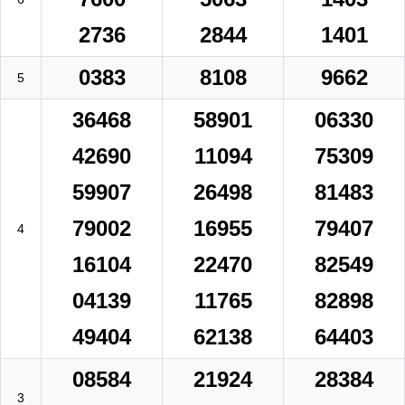
2736
2844
1401
0383
8108
9662
5
36468
58901
06330
42690
11094
75309
59907
26498
81483
79002
16955
79407
4
16104
22470
82549
04139
11765
82898
49404
62138
64403
08584
21924
28384
3