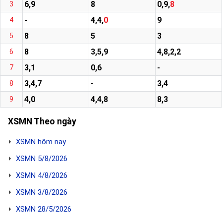
6,9
8
0,9,
8
3
-
4,4,
0
9
4
8
5
3
5
8
3,5,9
4,8,2,2
6
3,1
0,6
-
7
3,4,7
-
3,4
8
4,0
4,4,8
8,3
9
XSMN Theo ngày
XSMN hôm nay
XSMN 5/8/2026
XSMN 4/8/2026
XSMN 3/8/2026
XSMN 28/5/2026