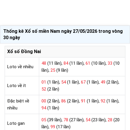
Thống kê Xổ số miền Nam ngày 27/05/2026 trong vòng
30 ngày
Xổ số Đồng Nai
48
(11 lần),
84
(11 lần),
61
(10 lần),
33
(10
Loto về nhiều
lần),
25
(9 lần)
01
(1 lần),
54
(1 lần),
67
(1 lần),
49
(2 lần),
Loto về ít
52
(2 lần)
Đặc biệt về
00
(2 lần),
86
(2 lần),
91
(1 lần),
92
(1 lần),
nhiều
94
(1 lần)
05
(39 lần),
78
(27 lần),
54
(23 lần),
28
(20
Loto gan
lần),
99
(17 lần)