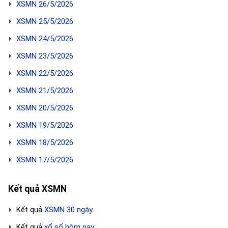
XSMN 26/5/2026
XSMN 25/5/2026
XSMN 24/5/2026
XSMN 23/5/2026
XSMN 22/5/2026
XSMN 21/5/2026
XSMN 20/5/2026
XSMN 19/5/2026
XSMN 18/5/2026
XSMN 17/5/2026
Kết quả XSMN
Kết quả
XSMN 30 ngày
Kết quả
xổ số hôm nay