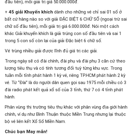
đầu tiên), mỗi giải trị giá 50.000.000đ.
+
45 giải Khuyến khích
dành cho những vé chỉ sai 01 số ở
bất cứ hàng nào so với giải ĐẶC BIỆT 6 CHỮ SỐ (ngoại trừ sai
chữ số đầu tiên), mỗi giải trị giá 6.000.000đ. Nói một cách
khác Giải khuyến khích là giải trúng con số đầu tiên và sai 1
trong 5 con số còn lại của giải Đặc biệt 6 chữ số.
Vé trùng nhiều giải được lĩnh đủ giá trị các giải.
Trong ngày sẽ có đài chính, đài phụ và đài phụ 3 căn cứ theo
lượng tiêu thụ và có tính tương đối tuỳ từng khu vực. Trong
tuần mỗi tỉnh phát hành 1 kỳ vé, riêng TP.HCM phát hành 2 kỳ
vé. Từ “Đài” là do người dân quen gọi sau 1975 mỗi chiều có 3
đài radio phát kết quả xổ số của 3 tỉnh, thứ 7 có 4 tỉnh phát
hành.
Phân vùng thị trường tiêu thụ khác với phân vùng địa giới hành
chính, ví dụ như Bình Thuận thuộc Miền Trung nhưng lại thuộc
bộ vé liên kết Xổ Số Miền Nam.
Chúc bạn May mắn!