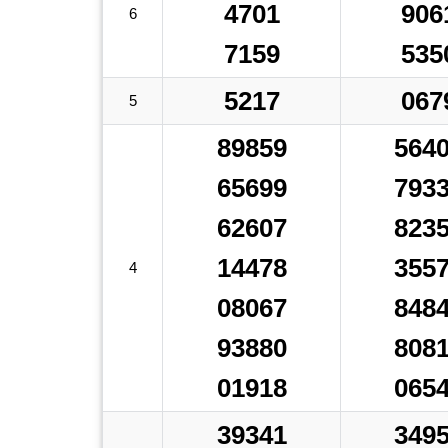
4701
906
6
7159
535
5217
067
5
89859
564
65699
793
62607
823
14478
355
4
08067
848
93880
808
01918
065
39341
349