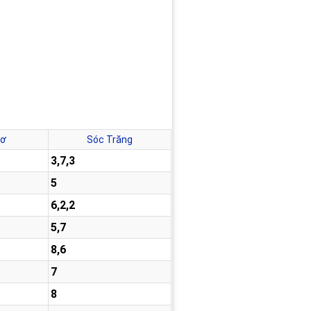
hơ
Sóc Trăng
3,7,3
5
6,2,2
5,7
8,6
7
8