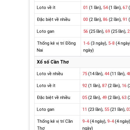
Loto về ít
01
(1 lần),
54
(1 lần),
67
(
Đặc biệt về nhiều
00
(2 lần),
86
(2 lần),
91
(
Loto gan
56
(25 lần),
69
(25 lần),
2
Thống kê vị trí Đồng
1-6
(3 ngày),
5-8
(4 ngày
Nai
ngày)
Xổ số Cần Thơ
Loto về nhiều
75
(14 lần),
44
(11 lần),
4
Loto về ít
92
(1 lần),
87
(2 lần),
16
(
Đặc biệt về nhiều
05
(2 lần),
49
(2 lần),
63
(
Loto gan
11
(23 lần),
55
(21 lần),
0
Thống kê vị trí Cần
9-4
(4 ngày),
9-4
(4 ngày
Thơ
ngày)