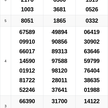
1003
3681
0526
8051
1865
0332
5
67589
49894
06419
09910
90856
30902
66017
89313
63646
14590
97588
59799
4
01912
98120
76404
81722
28011
38635
52246
37641
01988
66390
31700
14122
3