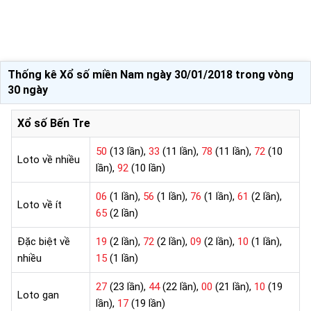
Thống kê Xổ số miền Nam ngày 30/01/2018 trong vòng
30 ngày
Xổ số Bến Tre
50
(13 lần),
33
(11 lần),
78
(11 lần),
72
(10
Loto về nhiều
lần),
92
(10 lần)
06
(1 lần),
56
(1 lần),
76
(1 lần),
61
(2 lần),
Loto về ít
65
(2 lần)
Đặc biệt về
19
(2 lần),
72
(2 lần),
09
(2 lần),
10
(1 lần),
nhiều
15
(1 lần)
27
(23 lần),
44
(22 lần),
00
(21 lần),
10
(19
Loto gan
lần),
17
(19 lần)