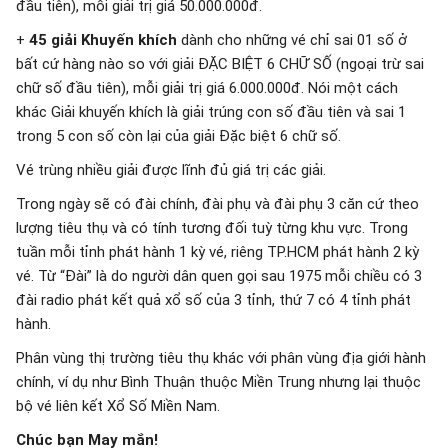
đầu tiên), mỗi giải trị giá 50.000.000đ.
+
45 giải Khuyến khích
dành cho những vé chỉ sai 01 số ở
bất cứ hàng nào so với giải ĐẶC BIỆT 6 CHỮ SỐ (ngoại trừ sai
chữ số đầu tiên), mỗi giải trị giá 6.000.000đ. Nói một cách
khác Giải khuyến khích là giải trúng con số đầu tiên và sai 1
trong 5 con số còn lại của giải Đặc biệt 6 chữ số.
Vé trùng nhiều giải được lĩnh đủ giá trị các giải.
Trong ngày sẽ có đài chính, đài phụ và đài phụ 3 căn cứ theo
lượng tiêu thụ và có tính tương đối tuỳ từng khu vực. Trong
tuần mỗi tỉnh phát hành 1 kỳ vé, riêng TP.HCM phát hành 2 kỳ
vé. Từ “Đài” là do người dân quen gọi sau 1975 mỗi chiều có 3
đài radio phát kết quả xổ số của 3 tỉnh, thứ 7 có 4 tỉnh phát
hành.
Phân vùng thị trường tiêu thụ khác với phân vùng địa giới hành
chính, ví dụ như Bình Thuận thuộc Miền Trung nhưng lại thuộc
bộ vé liên kết Xổ Số Miền Nam.
Chúc bạn May mắn!