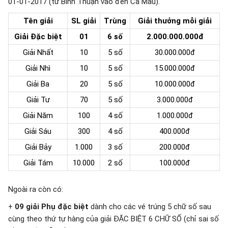
01-01-2017 (từ Bình Thuận vào đến Cà Mau).
Tên giải
SL giải
Trùng
Giải thưởng mỗi giải
Giải Đặc biệt
01
6 số
2.000.000.000đ
Giải Nhất
10
5 số
30.000.000đ
Giải Nhì
10
5 số
15.000.000đ
Giải Ba
20
5 số
10.000.000đ
Giải Tư
70
5 số
3.000.000đ
Giải Năm
100
4 số
1.000.000đ
Giải Sáu
300
4 số
400.000đ
Giải Bảy
1.000
3 số
200.000đ
Giải Tám
10.000
2 số
100.000đ
Ngoài ra còn có:
+
09 giải Phụ đặc biệt
dành cho các vé trúng 5 chữ số sau
cùng theo thứ tự hàng của giải ĐẶC BIỆT 6 CHỮ SỐ (chỉ sai số