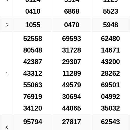
0410
6868
5523
1055
0470
5948
5
52558
69593
62480
80548
31728
14671
42387
29307
43200
43312
11289
28262
4
55063
49579
69501
76919
30694
04992
34120
44065
35032
95794
27817
62543
3