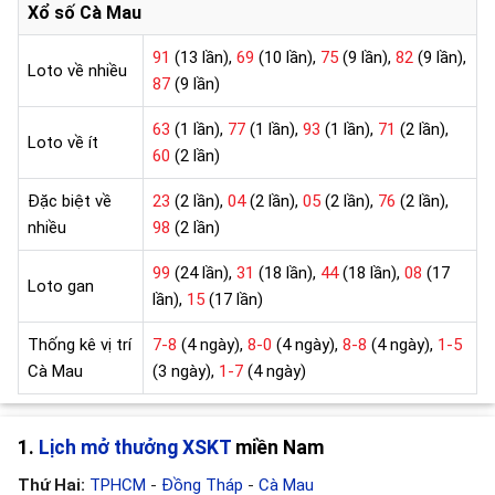
Xổ số Cà Mau
91
(13 lần),
69
(10 lần),
75
(9 lần),
82
(9 lần),
Loto về nhiều
87
(9 lần)
63
(1 lần),
77
(1 lần),
93
(1 lần),
71
(2 lần),
Loto về ít
60
(2 lần)
Đặc biệt về
23
(2 lần),
04
(2 lần),
05
(2 lần),
76
(2 lần),
nhiều
98
(2 lần)
99
(24 lần),
31
(18 lần),
44
(18 lần),
08
(17
Loto gan
lần),
15
(17 lần)
Thống kê vị trí
7-8
(4 ngày),
8-0
(4 ngày),
8-8
(4 ngày),
1-5
Cà Mau
(3 ngày),
1-7
(4 ngày)
1.
Lịch mở thưởng XSKT
miền Nam
Thứ Hai:
TPHCM
-
Đồng Tháp
-
Cà Mau