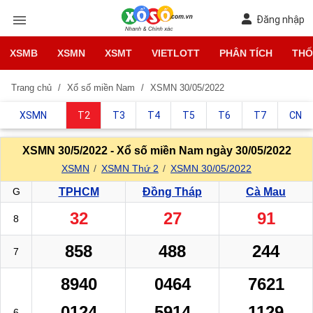
Đăng nhập
XSMB
XSMN
XSMT
VIETLOTT
PHÂN TÍCH
THỐ
Trang chủ
Xổ số miền Nam
XSMN 30/05/2022
XSMN
T2
T3
T4
T5
T6
T7
CN
XSMN 30/5/2022 - Xổ số miền Nam ngày 30/05/2022
XSMN
XSMN Thứ 2
XSMN 30/05/2022
G
TPHCM
Đồng Tháp
Cà Mau
32
27
91
8
858
488
244
7
8940
0464
7621
0124
5914
1129
6