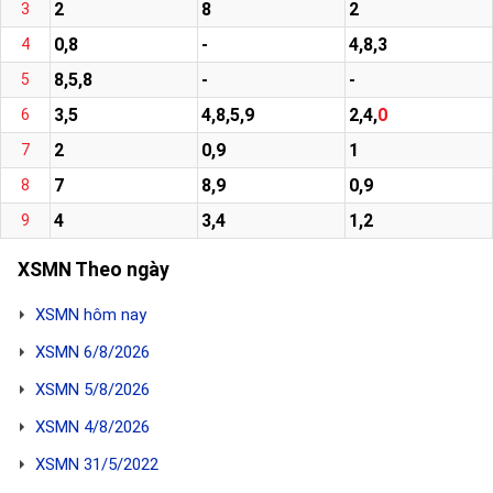
2
8
2
3
0,8
-
4,8,3
4
8,5,8
-
-
5
3,5
4,8,5,9
2,4,
0
6
2
0,9
1
7
7
8,9
0,9
8
4
3,4
1,2
9
XSMN Theo ngày
XSMN hôm nay
XSMN 6/8/2026
XSMN 5/8/2026
XSMN 4/8/2026
XSMN 31/5/2022