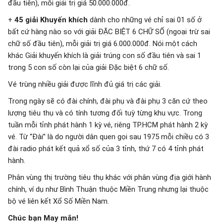
đầu tiên), mỗi giải trị giá 50.000.000đ.
+
45 giải Khuyến khích
dành cho những vé chỉ sai 01 số ở
bất cứ hàng nào so với giải ĐẶC BIỆT 6 CHỮ SỐ (ngoại trừ sai
chữ số đầu tiên), mỗi giải trị giá 6.000.000đ. Nói một cách
khác Giải khuyến khích là giải trúng con số đầu tiên và sai 1
trong 5 con số còn lại của giải Đặc biệt 6 chữ số.
Vé trùng nhiều giải được lĩnh đủ giá trị các giải.
Trong ngày sẽ có đài chính, đài phụ và đài phụ 3 căn cứ theo
lượng tiêu thụ và có tính tương đối tuỳ từng khu vực. Trong
tuần mỗi tỉnh phát hành 1 kỳ vé, riêng TP.HCM phát hành 2 kỳ
vé. Từ “Đài” là do người dân quen gọi sau 1975 mỗi chiều có 3
đài radio phát kết quả xổ số của 3 tỉnh, thứ 7 có 4 tỉnh phát
hành.
Phân vùng thị trường tiêu thụ khác với phân vùng địa giới hành
chính, ví dụ như Bình Thuận thuộc Miền Trung nhưng lại thuộc
bộ vé liên kết Xổ Số Miền Nam.
Chúc bạn May mắn!