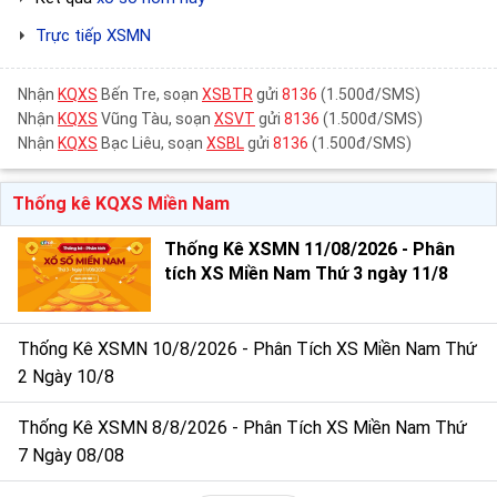
Trực tiếp XSMN
Nhận
KQXS
Bến Tre, soạn
XSBTR
gửi
8136
(1.500đ/SMS)
Nhận
KQXS
Vũng Tàu, soạn
XSVT
gửi
8136
(1.500đ/SMS)
Nhận
KQXS
Bạc Liêu, soạn
XSBL
gửi
8136
(1.500đ/SMS)
Thống kê KQXS Miền Nam
Thống Kê XSMN 11/08/2026 - Phân
tích XS Miền Nam Thứ 3 ngày 11/8
Thống Kê XSMN 10/8/2026 - Phân Tích XS Miền Nam Thứ
2 Ngày 10/8
Thống Kê XSMN 8/8/2026 - Phân Tích XS Miền Nam Thứ
7 Ngày 08/08