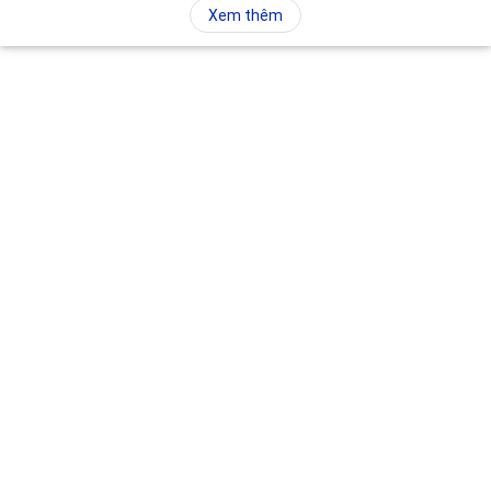
Xem thêm