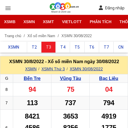
Đăng nhập
XSMB
XSMN
XSMT
VIETLOTT
PHÂN TÍCH
THỐ
Trang chủ
Xổ số miền Nam
XSMN 30/08/2022
XSMN
T2
T3
T4
T5
T6
T7
CN
XSMN 30/8/2022 - Xổ số miền Nam ngày 30/08/2022
XSMN
XSMN Thứ 3
XSMN 30/08/2022
G
Bến Tre
Vũng Tàu
Bạc Liêu
94
75
04
8
113
737
794
7
8421
3653
4919
4586
8256
1775
6