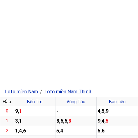
Loto miền Nam
Loto miền Nam Thứ 3
Đầu
Bến Tre
Vũng Tàu
Bạc Liêu
9,
1
-
4,5,9
0
3,1
8,6,6,
8
9,4,
5
1
1,4,6
5,4
5,6
2