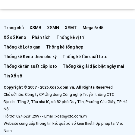
Trang chủ
XSMB
XSMN
XSMT
Mega 6/45
Xổ số Keno
Phân tích
Thống kê vị trí
Thống kê Loto gan
Thống kê tổng hợp
Thống kê Keno theo chu kỳ
Thống kê tần suất loto
Thống kê tần suất cặp loto
Thống kê giải đặc biệt ngày mai
Tin Xổ số
Copyright © 2007 - 2026 Xoso.com.vn, All Rights Reserved
Chủ sở hữu: Công ty CP Ứng dụng Công nghệ Truyền thông CTC
Địa chỉ: Tầng 2, Tòa nhà IC, số 82 phố Duy Tân, Phường Cầu Giấy, TP. Hà
Nội
Hỗ trợ: 024.6281.2997 - Email: xoso@ctc.com.vn
Website cung cấp thông tin kết quả xổ số kiến thiết hợp pháp tại Việt
Nam