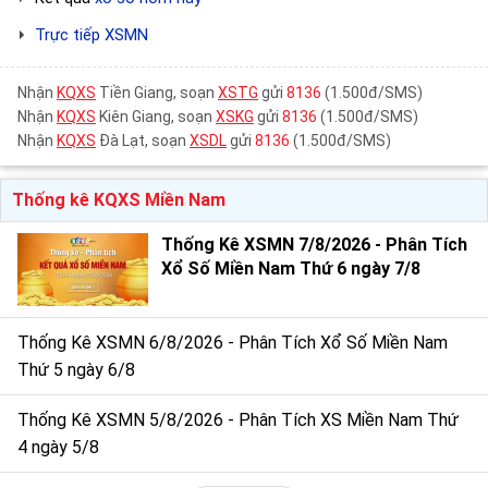
Trực tiếp XSMN
Nhận
KQXS
Tiền Giang, soạn
XSTG
gửi
8136
(1.500đ/SMS)
Nhận
KQXS
Kiên Giang, soạn
XSKG
gửi
8136
(1.500đ/SMS)
Nhận
KQXS
Đà Lạt, soạn
XSDL
gửi
8136
(1.500đ/SMS)
Thống kê KQXS Miền Nam
Thống Kê XSMN 7/8/2026 - Phân Tích
Xổ Số Miền Nam Thứ 6 ngày 7/8
Thống Kê XSMN 6/8/2026 - Phân Tích Xổ Số Miền Nam
Thứ 5 ngày 6/8
Thống Kê XSMN 5/8/2026 - Phân Tích XS Miền Nam Thứ
4 ngày 5/8