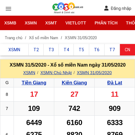
Đăng nhập
XSMB
XSMN
XSMT
VIETLOTT
PHÂN TÍCH
THỐ
Trang chủ
Xổ số miền Nam
XSMN 31/05/2020
XSMN
T2
T3
T4
T5
T6
T7
CN
XSMN 31/5/2020 - Xổ số miền Nam ngày 31/05/2020
XSMN
XSMN Chủ Nhật
XSMN 31/05/2020
G
Tiền Giang
Kiên Giang
Đà Lạt
17
27
11
8
109
742
909
7
6449
6160
6333
6275
8820
8769
6