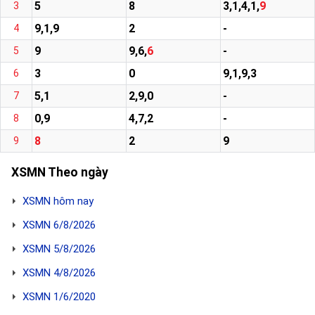
5
8
3,1,4,1,
9
3
9,1,9
2
-
4
9
9,6,
6
-
5
3
0
9,1,9,3
6
5,1
2,9,0
-
7
0,9
4,7,2
-
8
8
2
9
9
XSMN Theo ngày
XSMN hôm nay
XSMN 6/8/2026
XSMN 5/8/2026
XSMN 4/8/2026
XSMN 1/6/2020