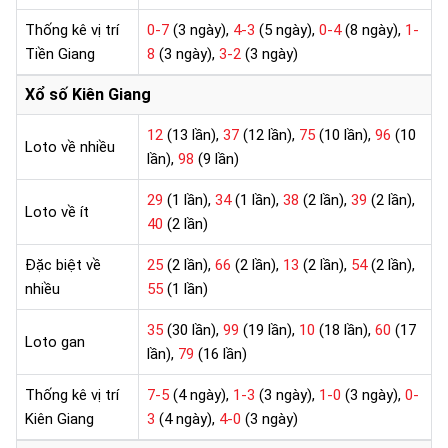
Thống kê vị trí
0-7
(3 ngày),
4-3
(5 ngày),
0-4
(8 ngày),
1-
Tiền Giang
8
(3 ngày),
3-2
(3 ngày)
Xổ số Kiên Giang
12
(13 lần),
37
(12 lần),
75
(10 lần),
96
(10
Loto về nhiều
lần),
98
(9 lần)
29
(1 lần),
34
(1 lần),
38
(2 lần),
39
(2 lần),
Loto về ít
40
(2 lần)
Đặc biệt về
25
(2 lần),
66
(2 lần),
13
(2 lần),
54
(2 lần),
nhiều
55
(1 lần)
35
(30 lần),
99
(19 lần),
10
(18 lần),
60
(17
Loto gan
lần),
79
(16 lần)
Thống kê vị trí
7-5
(4 ngày),
1-3
(3 ngày),
1-0
(3 ngày),
0-
Kiên Giang
3
(4 ngày),
4-0
(3 ngày)