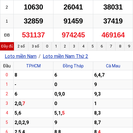
10630
26041
38031
2
32859
91459
37419
1
531137
974245
469164
ĐB
Đầy đủ
2 số
3 số
0
1
2
3
4
5
6
7
8
9
Loto miền Nam
Loto miền Nam Thứ 2
Đầu
TPHCM
Đồng Tháp
Cà Mau
8
6
6,4,7
0
-
0
9
1
6
0,9,0
9,3
2
2,0,
7
0
1
3
5,6
5,1,
5
8,3
4
2,0,2,9
9
8,7
5
2,5,4
8,8
8,
4
6