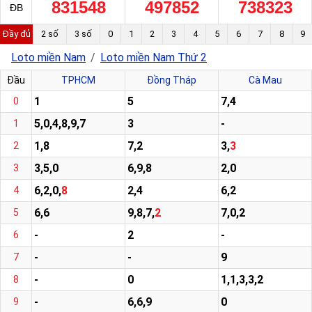
831548
497852
738323
ĐB
Đầy đủ
2 số
3 số
0
1
2
3
4
5
6
7
8
9
Loto miền Nam
Loto miền Nam Thứ 2
Đầu
TPHCM
Đồng Tháp
Cà Mau
1
5
7,4
0
5,0,4,8,9,7
3
-
1
1,8
7,2
3,
3
2
3,5,0
6,9,8
2,0
3
6,2,0,
8
2,4
6,2
4
6,6
9,8,7,
2
7,0,2
5
-
2
-
6
-
-
9
7
-
0
1,1,3,3,2
8
-
6,6,9
0
9