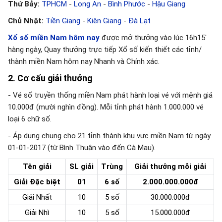
Thứ Bảy:
TPHCM
-
Long An
-
Bình Phước
-
Hậu Giang
Chủ Nhật:
Tiền Giang
-
Kiên Giang
-
Đà Lạt
Xổ số miền Nam hôm nay
được mở thưởng vào lúc 16h15'
hàng ngày, Quay thưởng trực tiếp Xổ số kiến thiết các tỉnh/
thành miền Nam hôm nay Nhanh và Chính xác.
2. Cơ cấu giải thưởng
- Vé số truyền thống miền Nam phát hành loại vé với mệnh giá
10.000đ (mười nghìn đồng). Mỗi tỉnh phát hành 1.000.000 vé
loại 6 chữ số.
- Áp dụng chung cho 21 tỉnh thành khu vực miền Nam từ ngày
01-01-2017 (từ Bình Thuận vào đến Cà Mau).
Tên giải
SL giải
Trùng
Giải thưởng mỗi giải
Giải Đặc biệt
01
6 số
2.000.000.000đ
Giải Nhất
10
5 số
30.000.000đ
Giải Nhì
10
5 số
15.000.000đ