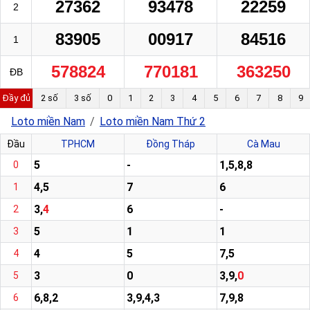
27362
93478
22259
2
83905
00917
84516
1
578824
770181
363250
ĐB
Đầy đủ
2 số
3 số
0
1
2
3
4
5
6
7
8
9
Loto miền Nam
Loto miền Nam Thứ 2
Đầu
TPHCM
Đồng Tháp
Cà Mau
5
-
1,5,8,8
0
4,5
7
6
1
3,
4
6
-
2
5
1
1
3
4
5
7,5
4
3
0
3,9,
0
5
6,8,2
3,9,4,3
7,9,8
6