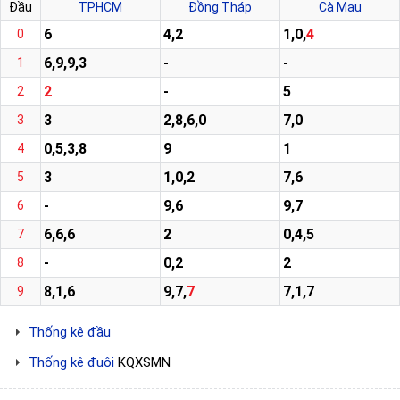
Đầu
TPHCM
Đồng Tháp
Cà Mau
6
4,2
1,0,
4
0
6,9,9,3
-
-
1
2
-
5
2
3
2,8,6,0
7,0
3
0,5,3,8
9
1
4
3
1,0,2
7,6
5
-
9,6
9,7
6
6,6,6
2
0,4,5
7
-
0,2
2
8
8,1,6
9,7,
7
7,1,7
9
Thống kê đầu
Thống kê đuôi
KQXSMN