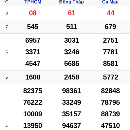
G
TPHCM
Đồng Tháp
Cà Mau
08
61
44
8
545
511
679
7
6957
3031
2751
3371
3246
7781
6
4547
5685
8581
1608
2458
5772
5
82375
98361
82848
76222
33249
78795
10009
35157
88739
13950
94637
47510
4