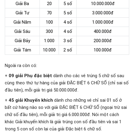
Giải Ba
20
5 số
10.000.000đ
Giải Tư
70
5 số
3.000.000đ
Giải Năm
100
4 số
1.000.000đ
Giải Sáu
300
4 số
400.000đ
Giải Bảy
1.000
3 số
200.000đ
Giải Tám
10.000
2 số
100.000đ
Ngoài ra còn có:
+
09 giải Phụ đặc biệt
dành cho các vé trúng 5 chữ số sau
cùng theo thứ tự hàng của giải ĐẶC BIỆT 6 CHỮ SỐ (chỉ sai số
đầu tiên), mỗi giải trị giá 50.000.000đ.
+
45 giải Khuyến khích
dành cho những vé chỉ sai 01 số ở
bất cứ hàng nào so với giải ĐẶC BIỆT 6 CHỮ SỐ (ngoại trừ sai
chữ số đầu tiên), mỗi giải trị giá 6.000.000đ. Nói một cách
khác Giải khuyến khích là giải trúng con số đầu tiên và sai 1
trong 5 con số còn lại của giải Đặc biệt 6 chữ số.