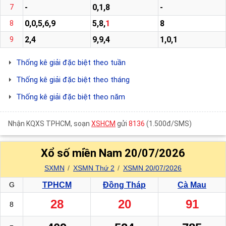
-
0,1,8
-
7
0,0,5,6,9
5,8,
1
8
8
2,4
9,9,4
1,0,1
9
Thống kê giải đặc biệt theo tuần
Thống kê giải đặc biệt theo tháng
Thống kê giải đặc biệt theo năm
Nhận KQXS TPHCM, soạn
XSHCM
gửi
8136
(1.500đ/SMS)
Xổ số miền Nam 20/07/2026
SXMN
XSMN Thứ 2
XSMN 20/07/2026
G
TPHCM
Đồng Tháp
Cà Mau
28
20
91
8