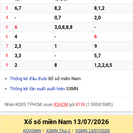
6,7
8,2
8,1,2
3
-
0,7
2,0
4
6
3,0,8,8,8
-
5
4
-
6
6
2,3
1
9
7
3,3
-
5,7
8
2
8
1,2,2,6,5
9
Thống kê đầu đuôi
Xổ số miền Nam
Thống kê tần suất xuất hiện
SXMN
Nhận KQXS TPHCM, soạn
XSHCM
gửi
8136
(1.500đ/SMS)
Xổ số miền Nam 13/07/2026
KQXSMN
XSMN Thứ 2
XSMN 13/07/2026