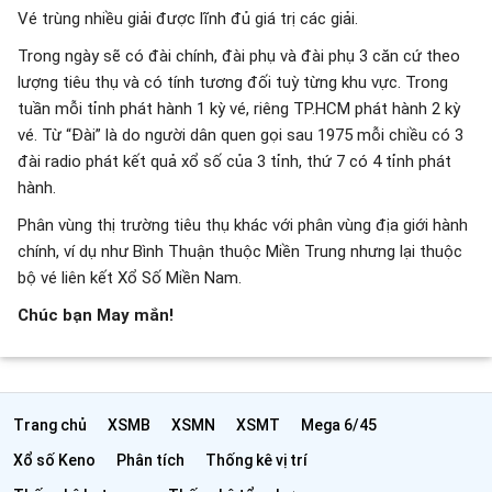
Vé trùng nhiều giải được lĩnh đủ giá trị các giải.
Trong ngày sẽ có đài chính, đài phụ và đài phụ 3 căn cứ theo
lượng tiêu thụ và có tính tương đối tuỳ từng khu vực. Trong
tuần mỗi tỉnh phát hành 1 kỳ vé, riêng TP.HCM phát hành 2 kỳ
vé. Từ “Đài” là do người dân quen gọi sau 1975 mỗi chiều có 3
đài radio phát kết quả xổ số của 3 tỉnh, thứ 7 có 4 tỉnh phát
hành.
Phân vùng thị trường tiêu thụ khác với phân vùng địa giới hành
chính, ví dụ như Bình Thuận thuộc Miền Trung nhưng lại thuộc
bộ vé liên kết Xổ Số Miền Nam.
Chúc bạn May mắn!
Trang chủ
XSMB
XSMN
XSMT
Mega 6/45
Xổ số Keno
Phân tích
Thống kê vị trí