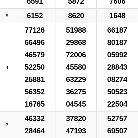
6591
5872
7606
6152
8620
1648
5
77126
51988
66187
66496
29868
80187
46579
72006
05992
52250
45580
28843
4
25881
63229
08274
56352
36275
50523
16765
04545
22504
46332
37820
52757
3
28464
47193
69507