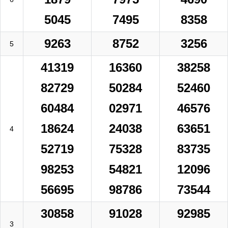
5045
7495
8358
9263
8752
3256
5
41319
16360
38258
82729
50284
52460
60484
02971
46576
18624
24038
63651
4
52719
75328
83735
98253
54821
12096
56695
98786
73544
30858
91028
92985
3