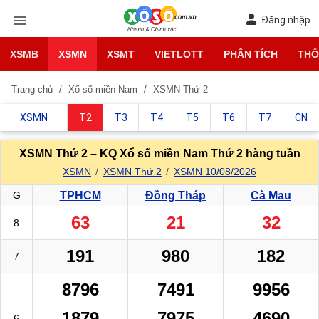
Đăng nhập
XSMB
XSMN
XSMT
VIETLOTT
PHÂN TÍCH
THỐ
Trang chủ
Xổ số miền Nam
XSMN Thứ 2
XSMN
T2
T3
T4
T5
T6
T7
CN
XSMN Thứ 2 – KQ Xổ số miền Nam Thứ 2 hàng tuần
XSMN
XSMN Thứ 2
XSMN 10/08/2026
G
TPHCM
Đồng Tháp
Cà Mau
63
21
32
8
191
980
182
7
8796
7491
9956
1879
7975
4690
6