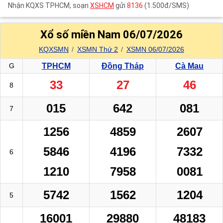
Nhận KQXS TPHCM, soạn
XSHCM
gửi
8136
(1.500đ/SMS)
Xổ số miền Nam 06/07/2026
KQXSMN
XSMN Thứ 2
XSMN 06/07/2026
G
TPHCM
Đồng Tháp
Cà Mau
33
27
46
8
015
642
081
7
1256
4859
2607
5846
4196
7332
6
1210
7958
0081
5742
1562
1204
5
16001
29880
48183