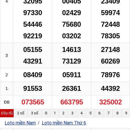
32095
00405
23409
4
97330
02429
59974
54446
75680
72448
92219
03202
78305
05155
14613
27148
3
43291
73129
60269
08409
05911
78976
2
91553
26361
44392
1
073565
663795
325002
ĐB
Đầy đủ
2 số
3 số
0
1
2
3
4
5
6
7
8
9
Loto miền Nam
Loto miền Nam Thứ 6