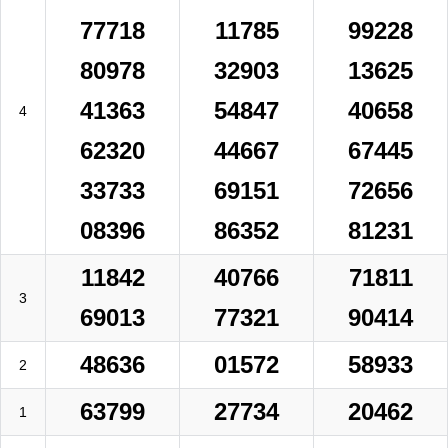
77718
11785
99228
80978
32903
13625
41363
54847
40658
4
62320
44667
67445
33733
69151
72656
08396
86352
81231
11842
40766
71811
3
69013
77321
90414
48636
01572
58933
2
63799
27734
20462
1