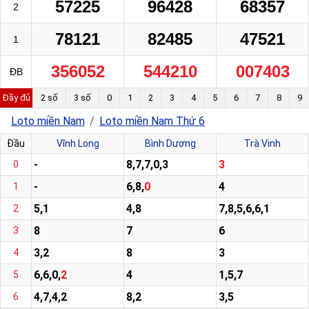
57225
96428
68357
2
78121
82485
47521
1
356052
544210
007403
ĐB
Đầy đủ
2 số
3 số
0
1
2
3
4
5
6
7
8
9
Loto miền Nam
Loto miền Nam Thứ 6
Đầu
Vĩnh Long
Bình Dương
Trà Vinh
-
8,7,7,0,3
3
0
-
6,8,
0
4
1
5,1
4,8
7,8,5,6,6,1
2
8
7
6
3
3,2
8
3
4
6,6,0,
2
4
1,5,7
5
4,7,4,2
8,2
3,5
6