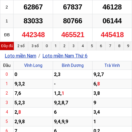
62867
67837
46128
2
83033
80766
06144
1
442348
465521
445418
ĐB
Đầy đủ
2 số
3 số
0
1
2
3
4
5
6
7
8
9
Loto miền Nam
Loto miền Nam Thứ 6
Đầu
Vĩnh Long
Bình Dương
Trà Vinh
0
2,3
9,2,7
0
9,3,2
-
6,
8
1
7,6
1,2,
1
3,8
2
5,2,3
9,2,8,7
9
3
2,
8
6
3,4
4
2,9,8
9,4,9,9
1
5
7
6
0,2
6