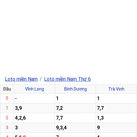
Loto miền Nam
Loto miền Nam Thứ 6
Đầu
Vĩnh Long
Bình Dương
Trà Vinh
-
1
1
0
3,9
7,2
7,7
1
4,2,6
7,7
1,3
2
3
9,3,4
9
3