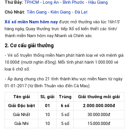
Thứ Bảy:
TPHCM
-
Long An
-
Bình Phước
-
Hậu Giang
Chủ Nhật:
Tiền Giang
-
Kiên Giang
-
Đà Lạt
Xổ số miền Nam hôm nay
được mở thưởng vào lúc 16h15'
hàng ngày, Quay thưởng trực tiếp Xổ số kiến thiết các tỉnh/
thành miền Nam hôm nay Nhanh và Chính xác.
2. Cơ cấu giải thưởng
- Vé số truyền thống miền Nam phát hành loại vé với mệnh giá
10.000đ (mười nghìn đồng). Mỗi tỉnh phát hành 1.000.000 vé
loại 6 chữ số.
- Áp dụng chung cho 21 tỉnh thành khu vực miền Nam từ ngày
01-01-2017 (từ Bình Thuận vào đến Cà Mau).
Tên giải
SL giải
Trùng
Giải thưởng mỗi giải
Giải Đặc biệt
01
6 số
2.000.000.000đ
Giải Nhất
10
5 số
30.000.000đ
Giải Nhì
10
5 số
15.000.000đ