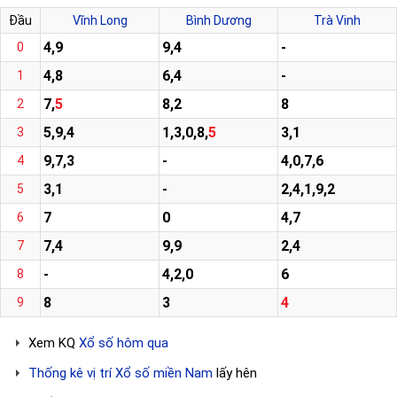
Đầu
Vĩnh Long
Bình Dương
Trà Vinh
4,9
9,4
-
0
4,8
6,4
-
1
7,
5
8,2
8
2
5,9,4
1,3,0,8,
5
3,1
3
9,7,3
-
4,0,7,6
4
3,1
-
2,4,1,9,2
5
7
0
4,7
6
7,4
9,9
2,4
7
-
4,2,0
6
8
8
3
4
9
Xem KQ
Xổ số hôm qua
Thống kê vị trí Xổ số miền Nam
lấy hên