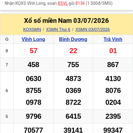
Nhận KQXS Vĩnh Long, soạn
XSVL
gửi
8136
(1.500đ/SMS)
Xổ số miền Nam 03/07/2026
KQXSMN
XSMN Thứ 6
XSMN 03/07/2026
G
Vĩnh Long
Bình Dương
Trà Vinh
57
22
01
8
458
755
867
7
0630
4873
4130
8755
0369
8076
6
0978
8722
0204
9796
6415
2395
5
70577
39141
99347