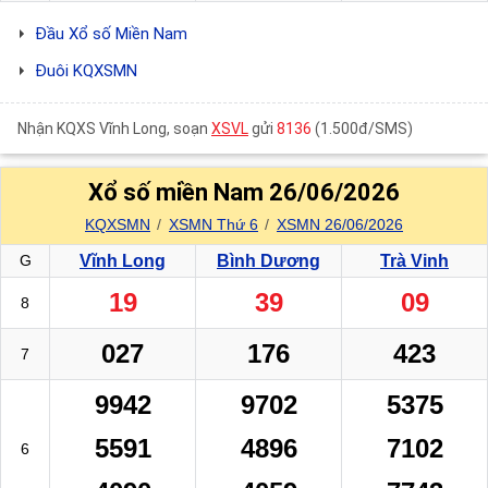
Đầu Xổ số Miền Nam
Đuôi KQXSMN
Nhận KQXS Vĩnh Long, soạn
XSVL
gửi
8136
(1.500đ/SMS)
Xổ số miền Nam 26/06/2026
KQXSMN
XSMN Thứ 6
XSMN 26/06/2026
G
Vĩnh Long
Bình Dương
Trà Vinh
19
39
09
8
027
176
423
7
9942
9702
5375
5591
4896
7102
6