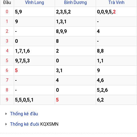
Đầu
Vĩnh Long
Bình Dương
Trà Vinh
5,9
2,3,5,2
0,0,9,5,
2
0
9
1,3,1
-
1
-
8,9,9
4
2
0
8
-
3
1,7,1,6
2
8,8
4
9,7,5,3
0
1,1
5
5
3,1
9
6
-
4
4,6
7
-
0
5,2,6
8
5,5,0,5,1
5
6,2
9
Thống kê đầu
Thống kê đuôi
KQXSMN