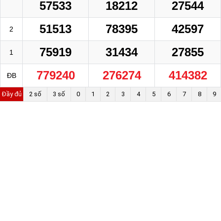
57533
18212
27544
51513
78395
42597
2
75919
31434
27855
1
779240
276274
414382
ĐB
Đầy đủ
2 số
3 số
0
1
2
3
4
5
6
7
8
9