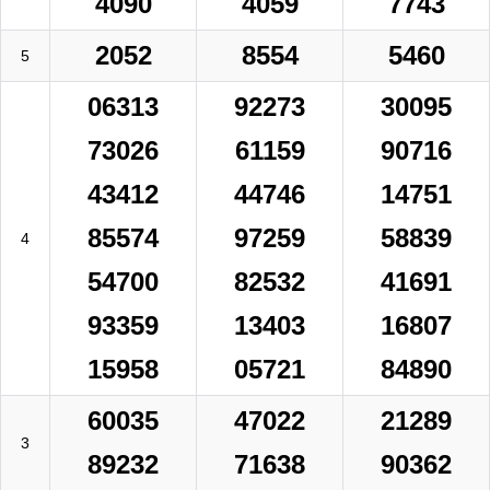
4090
4059
7743
2052
8554
5460
5
06313
92273
30095
73026
61159
90716
43412
44746
14751
85574
97259
58839
4
54700
82532
41691
93359
13403
16807
15958
05721
84890
60035
47022
21289
3
89232
71638
90362