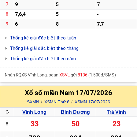
9
5
7
7
7,6,4
5
-
8
6
8
7,7
9
Thống kê giải đặc biệt theo tuần
Thống kê giải đặc biệt theo tháng
Thống kê giải đặc biệt theo năm
Nhận KQXS Vĩnh Long, soạn
XSVL
gửi
8136
(1.500đ/SMS)
Xổ số miền Nam 17/07/2026
SXMN
XSMN Thứ 6
XSMN 17/07/2026
G
Vĩnh Long
Bình Dương
Trà Vinh
33
50
23
8