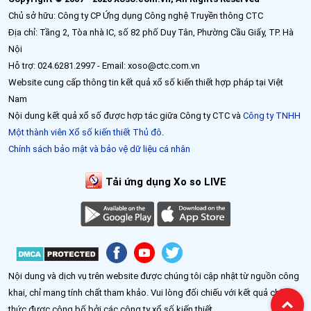
Chủ sở hữu: Công ty CP Ứng dụng Công nghệ Truyền thông CTC
Địa chỉ: Tầng 2, Tòa nhà IC, số 82 phố Duy Tân, Phường Cầu Giấy, TP. Hà
Nội
Hỗ trợ: 024.6281.2997 - Email: xoso@ctc.com.vn
Website cung cấp thông tin kết quả xổ số kiến thiết hợp pháp tại Việt
Nam
Nội dung kết quả xổ số được hợp tác giữa Công ty CTC và
Công ty TNHH
Một thành viên Xổ số kiến thiết Thủ đô
.
Chính sách bảo mật và bảo vệ dữ liệu cá nhân
Tải ứng dụng Xo so LIVE
Nội dung và dịch vụ trên website được chúng tôi cập nhật từ nguồn công
khai, chỉ mang tính chất tham khảo. Vui lòng đối chiếu với kết quả chính
thức được công bố bởi các công ty xổ số kiến thiết.