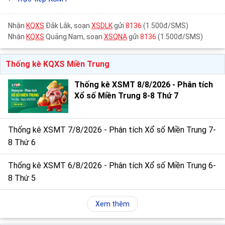
Nhận
KQXS
Đắk Lắk, soạn
XSDLK
gửi
8136
(1.500đ/SMS)
Nhận
KQXS
Quảng Nam, soạn
XSQNA
gửi
8136
(1.500đ/SMS)
Thống kê KQXS Miền Trung
Thống kê XSMT 8/8/2026 - Phân tích
Xổ số Miền Trung 8-8 Thứ 7
Thống kê XSMT 7/8/2026 - Phân tích Xổ số Miền Trung 7-
8 Thứ 6
Thống kê XSMT 6/8/2026 - Phân tích Xổ số Miền Trung 6-
8 Thứ 5
Xem thêm