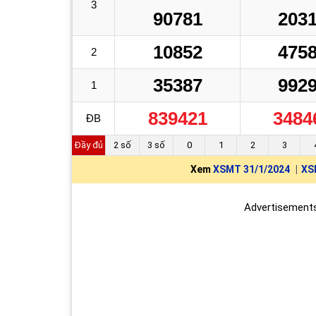
3
90781
203
10852
475
2
35387
992
1
839421
3484
ĐB
Đầy đủ
2 số
3 số
0
1
2
3
Xem
XSMT 31/1/2024
XS
Advertisement