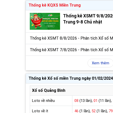
Thống kê KQXS Miền Trung
Thống kê XSMT 9/8/2026
Trung 9-8 Chủ nhật
Thống kê XSMT 8/8/2026 - Phân tích Xổ số M
Thống kê XSMT 7/8/2026 - Phân tích Xổ số M
Xem thêm
Thống kê Xổ số miền Trung ngày 01/02/2024
Xổ số Quảng Bình
Loto về nhiều
08
(13 lần),
01
(11 lần),
Loto về ít
46
(1 lần),
52
(1 lần),
79