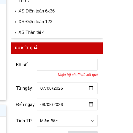
Thứ 7
XS Điện toán 6x36
XS Điện toán 123
XS Thần tài 4
DÒ KẾT QUẢ
Bộ số:
Nhập bộ số để dò kết quả
Từ ngày:
Đến ngày:
Tỉnh TP: