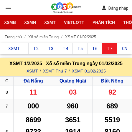
Đăng nhập
XSMB
XSMN
XSMT
VIETLOTT
PHÂN TÍCH
THỐ
Trang chủ
Xổ số miền Trung
XSMT 01/02/2025
XSMT
T2
T3
T4
T5
T6
T7
CN
XSMT 1/2/2025 - Xổ số miền Trung ngày 01/02/2025
XSMT
XSMT Thứ 7
XSMT 01/02/2025
G
Đà Nẵng
Quảng Ngãi
Đắk Nông
11
03
92
8
000
960
689
7
8699
3651
5519
9723
1914
8160
6