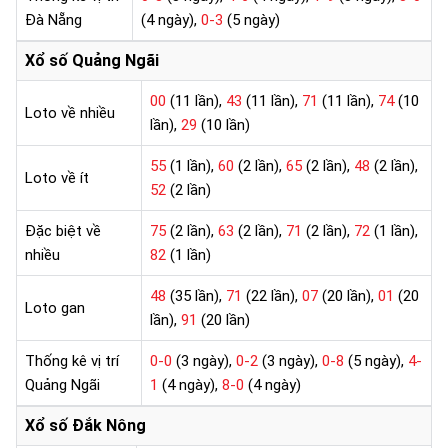
Đà Nẵng
(4 ngày),
0-3
(5 ngày)
Xổ số Quảng Ngãi
00
(11 lần),
43
(11 lần),
71
(11 lần),
74
(10
Loto về nhiều
lần),
29
(10 lần)
55
(1 lần),
60
(2 lần),
65
(2 lần),
48
(2 lần),
Loto về ít
52
(2 lần)
Đặc biệt về
75
(2 lần),
63
(2 lần),
71
(2 lần),
72
(1 lần),
nhiều
82
(1 lần)
48
(35 lần),
71
(22 lần),
07
(20 lần),
01
(20
Loto gan
lần),
91
(20 lần)
Thống kê vị trí
0-0
(3 ngày),
0-2
(3 ngày),
0-8
(5 ngày),
4-
Quảng Ngãi
1
(4 ngày),
8-0
(4 ngày)
Xổ số Đắk Nông