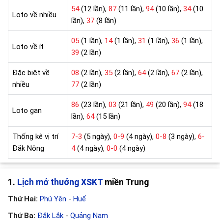
54
(12 lần),
87
(11 lần),
94
(10 lần),
34
(10
Loto về nhiều
lần),
37
(8 lần)
05
(1 lần),
14
(1 lần),
31
(1 lần),
36
(1 lần),
Loto về ít
39
(2 lần)
Đặc biệt về
08
(2 lần),
35
(2 lần),
64
(2 lần),
67
(2 lần),
nhiều
77
(2 lần)
86
(23 lần),
03
(21 lần),
49
(20 lần),
94
(18
Loto gan
lần),
64
(15 lần)
Thống kê vị trí
7-3
(5 ngày),
0-9
(4 ngày),
0-8
(3 ngày),
6-
Đắk Nông
4
(4 ngày),
0-0
(4 ngày)
1.
Lịch mở thưởng XSKT
miền Trung
Thứ Hai:
Phú Yên
-
Huế
Thứ Ba:
Đắk Lắk
-
Quảng Nam