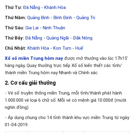
Thứ Tư:
Đà Nẵng
-
Khánh Hòa
Thứ Năm:
Quảng Bình
-
Bình Định
-
Quảng Trị
Thứ Sáu:
Gia Lai
-
Ninh Thuận
Thứ Bảy:
Đà Nẵng
-
Quảng Ngãi
-
Đắk Nông
Chủ Nhật:
Khánh Hòa
-
Kon Tum
-
Huế
Xổ số miền Trung hôm nay
được mở thưởng vào lúc 17h15'
hàng ngày, Quay thưởng trực tiếp Xổ số kiến thiết các tỉnh/
thành miền Trung hôm nay Nhanh và Chính xác.
2. Cơ cấu giải thưởng
- Vé số truyền thống miền Trung, mỗi tỉnh/thành phát hành
1.000.000 vé loại 6 chữ số. Mỗi vé có mệnh giá 10.000đ (mười
nghìn đồng).
- Áp dụng chung cho 14 tỉnh thành khu vực miền Trung từ ngày
01-04-2019.