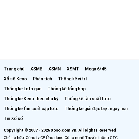
Trang chủ
XSMB
XSMN
XSMT
Mega 6/45
Xổ số Keno
Phân tích
Thống kê vị trí
Thống kê Loto gan
Thống kê tổng hợp
Thống kê Keno theo chu kỳ
Thống kê tần suất loto
Thống kê tần suất cặp loto
Thống kê giải đặc biệt ngày mai
Tin Xổ số
Copyright © 2007 - 2026 Xoso.com.vn, All Rights Reserved
Chủ sở hữu: Công ty CP Ứng dụng Công nghệ Truyền thông CTC