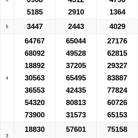
5185
2910
1364
3447
2443
4029
5
64767
65044
27176
68092
49528
62815
18892
37205
29327
30563
65495
83887
4
36553
42435
77824
54320
80813
60726
73900
31573
65153
18830
57601
75158
3