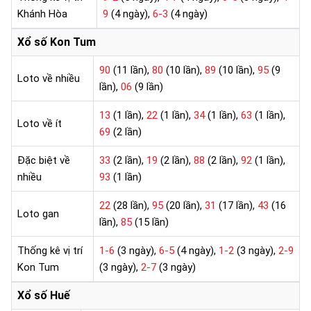
Khánh Hòa
9
(4 ngày),
6-3
(4 ngày)
Xổ số Kon Tum
90
(11 lần),
80
(10 lần),
89
(10 lần),
95
(9
Loto về nhiều
lần),
06
(9 lần)
13
(1 lần),
22
(1 lần),
34
(1 lần),
63
(1 lần),
Loto về ít
69
(2 lần)
Đặc biệt về
33
(2 lần),
19
(2 lần),
88
(2 lần),
92
(1 lần),
nhiều
93
(1 lần)
22
(28 lần),
95
(20 lần),
31
(17 lần),
43
(16
Loto gan
lần),
85
(15 lần)
Thống kê vị trí
1-6
(3 ngày),
6-5
(4 ngày),
1-2
(3 ngày),
2-9
Kon Tum
(3 ngày),
2-7
(3 ngày)
Xổ số Huế