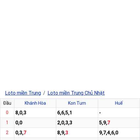
Loto miền Trung
Loto miền Trung Chủ Nhật
Đầu
Khánh Hòa
Kon Tum
Huế
8,0,3
6,6,5,1
-
0
0,0
2,0,3,3
5,9,
7
1
0,3,
7
8,9,
3
9,7,4,6,0
2