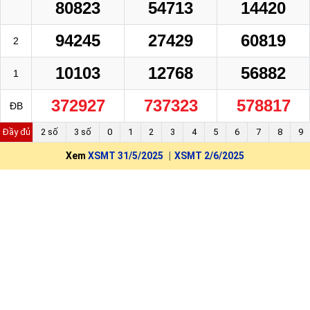
80823
54713
14420
94245
27429
60819
2
10103
12768
56882
1
372927
737323
578817
ĐB
Đầy đủ
2 số
3 số
0
1
2
3
4
5
6
7
8
9
Xem
XSMT 31/5/2025
XSMT 2/6/2025