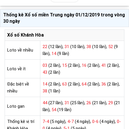
Thống kê Xổ số miền Trung ngày 01/12/2019 trong vòng
30 ngày
Xổ số Khánh Hòa
22
(12 lần),
31
(10 lần),
38
(10 lần),
52
(9
Loto về nhiều
lần),
14
(9 lần)
03
(2 lần),
15
(2 lần),
16
(2 lần),
41
(2 lần),
Loto về ít
43
(2 lần)
Đặc biệt về
14
(2 lần),
63
(2 lần),
64
(2 lần),
36
(2 lần),
nhiều
38
(1 lần)
44
(27 lần),
31
(25 lần),
26
(21 lần),
29
(21
Loto gan
lần),
54
(19 lần)
Thống kê vị trí
7-4
(5 ngày),
4-7
(4 ngày),
0-6
(4 ngày),
0-
Khánh Hòa
0
(4 ngày),
5-1
(5 ngày)